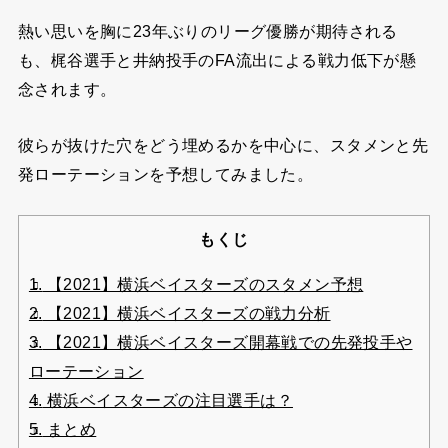
熱い思いを胸に23年ぶりのリーグ優勝が期待される
も、梶谷選手と井納投手のFA流出による戦力低下が懸
念されます。
彼らが抜けた穴をどう埋めるかを中心に、スタメンと先
発ローテーションを予想してみました。
もくじ
1.
【2021】横浜ベイスターズのスタメン予想
2.
【2021】横浜ベイスターズの戦力分析
3.
【2021】横浜ベイスターズ開幕戦での先発投手や
ローテーション
4.
横浜ベイスターズの注目選手は？
5.
まとめ