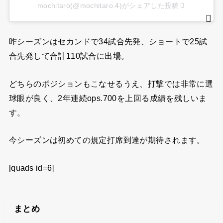
mochitaro(@mochitaro.4)がシェアした投稿
昨シーズンはセカンドで34試合先発、ショートで25試
合先発して合計110試合に出場。
どちらのポジションもこなせるうえ、打撃では非常に選
球眼が良く、2年連続ops.700を上回る成績を残しいま
す。
今シーズンは初めての規定打席到達が期待されます。
[quads id=6]
まとめ