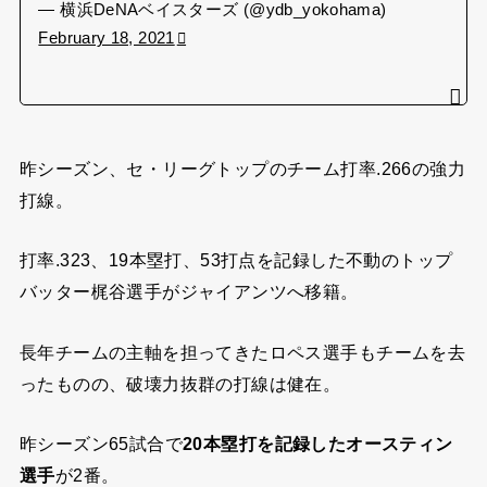
— 横浜DeNAベイスターズ (@ydb_yokohama)
February 18, 2021
昨シーズン、セ・リーグトップのチーム打率.266の強力
打線。
打率.323、19本塁打、53打点を記録した不動のトップ
バッター梶谷選手がジャイアンツへ移籍。
長年チームの主軸を担ってきたロペス選手もチームを去
ったものの、破壊力抜群の打線は健在。
昨シーズン65試合で
20本塁打を記録したオースティン
選手
が2番。