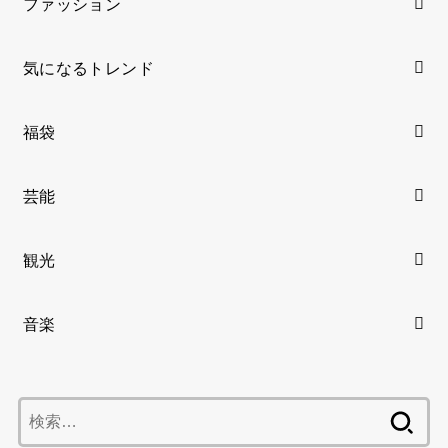
ファッション
気になるトレンド
福袋
芸能
観光
音楽
検
索: