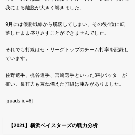
我による離脱が大きく響きました。
9月には優勝戦線から脱落してしまい、その後4位に転
落したまま盛り返すことができませんでした。
それでも打線はセ・リーグトップのチーム打率を記録し
ています。
佐野選手、梶谷選手、宮崎選手といった3割バッターが
揃い、長打力も兼ね備えた打線は凄みがありました。
[quads id=6]
【2021】横浜ベイスターズの
戦力分析