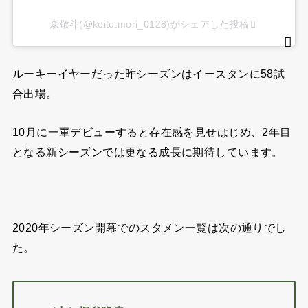
森敬斗(@keito.mori_0128)がシェアした投稿
ルーキーイヤーだった昨シーズンはイースタンに58試
合出場。
10月に一軍デビューすると存在感を見せはじめ、2年目
となる新シーズンでは更なる成長に期待しています。
2020年シーズン開幕でのスタメン一覧は次の通りでし
た。