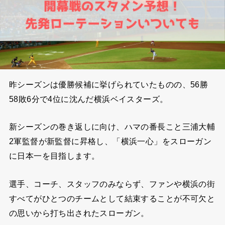
昨シーズンは優勝候補に挙げられていたものの、56勝
58敗6分で4位に沈んだ横浜ベイスターズ。
新シーズンの巻き返しに向け、ハマの番長こと三浦大輔
2軍監督が新監督に昇格し、「横浜一心」をスローガン
に日本一を目指します。
選手、コーチ、スタッフのみならず、ファンや横浜の街
すべてがひとつのチームとして結束することが不可欠と
の思いから打ち出されたスローガン。