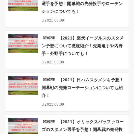
選手を予想！開幕戦の先発投手やローテン
ションについても！
2021.03.09
【2021】楽天イーグルスのスタメ
関連記事
ン予想について徹底紹介！先発選手や内野
手・外野手についても！
2021.03.09
【2021】日ハムスタメンを予想！
関連記事
開幕戦の先発ローテーションについても紹
介！
2021.03.09
【2021】オリックスバッファロー
関連記事
ズのスタメン選手を予想！開幕戦の先発投