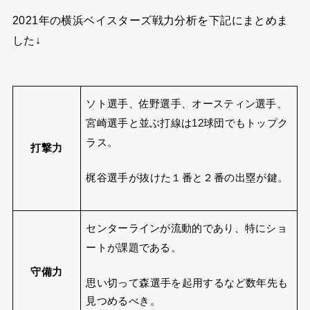
2021年の横浜ベイスターズ戦力分析を下記にまとめま
した↓
ソト選手、佐野選手、オースティン選手、
宮崎選手と並ぶ打線は12球団でもトップク
ラス。
打撃力
梶谷選手が抜けた１番と２番の出塁が鍵。
センターラインが流動的であり、特にショ
ートが課題である。
守備力
思い切って森選手を起用するなど数年先も
見つめるべき。