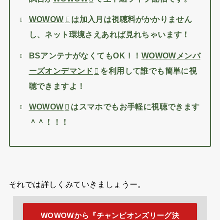
WOWOW
は加入月は視聴料がかかりません
し、ネット環境さえあれば見れちゃいます！
BSアンテナがなくてもOK！！
WOWOWメンバ
視
ーズオンデマンド
を利用して誰でも簡単に
聴できますよ！
スマホでもお手軽に視聴できます
WOWOW
は
＾＾！！！
それでは詳しくみていきましょうー。
WOWOWから『チャンピオンズリーグ決