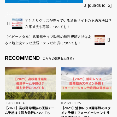
[quads id=2]
スポーツ
すとぷりグッズが売っている通販サイトの予約方法は？
在庫状況や再販についても！
【ベビーメタル】武道館ライブ動画の無料視聴方法はあ
る？地上波テレビ放送・テレビ出演についても！
RECOMMEND
2021.03.14
2021.02.25
【2021】高校野球選抜の優勝チー
【2021】浦和レッズ開幕戦のスタ
ム予想は？戦力分析についても
メン予想！フォーメーションや注