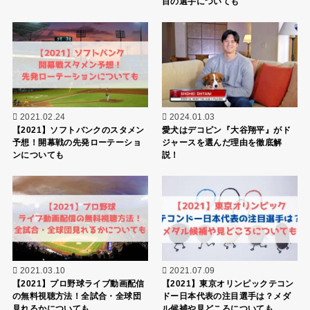
目の選手についても
2021.02.24
2024.01.03
【2021】ソフトバンクのスタメン
愛犬はデコピン『大谷翔平』がド
予想！開幕戦の先発ローテーショ
ジャースを選んだ理由を徹底解
ンについても
説！
2021.03.10
2021.07.09
【2021】プロ野球ライブ動画配信
【2021】東京オリンピックテコン
の無料視聴方法！全試合・全球団
ドー日本代表の注目選手は？メダ
見れるかについても
ル候補や見どころについても