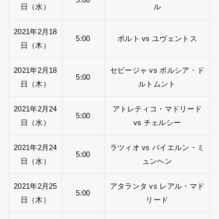
日（水）
ル
2021年2月18
5:00
ポルト vs ユヴェントス
日（木）
2021年2月18
セビージャ vs ボルシア・ド
5:00
日（木）
ルトムント
2021年2月24
アトレティコ・マドリード
5:00
日（水）
vs チェルシー
2021年2月24
ラツィオ vs バイエルン・ミ
5:00
日（水）
ュンヘン
2021年2月25
アタランタ vs レアル・マド
5:00
日（木）
リード