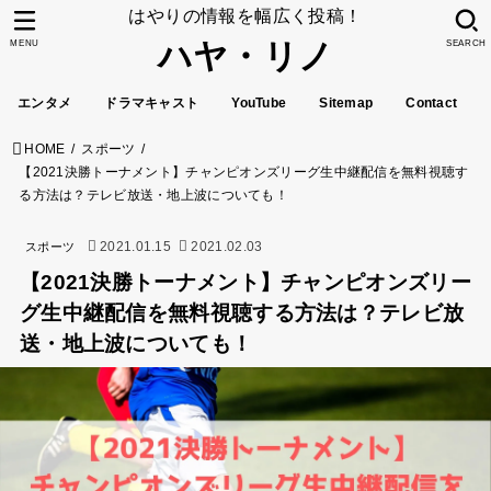
はやりの情報を幅広く投稿！
ハヤ・リノ
MENU
SEARCH
エンタメ
ドラマキャスト
YouTube
Sitemap
Contact
HOME
スポーツ
【2021決勝トーナメント】チャンピオンズリーグ生中継配信を無料視聴す
る方法は？テレビ放送・地上波についても！
2021.01.15
2021.02.03
スポーツ
【2021決勝トーナメント】チャンピオンズリー
グ生中継配信を無料視聴する方法は？テレビ放
送・地上波についても！