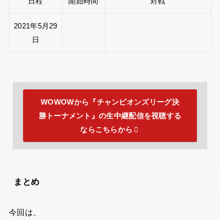
日程
開始時間
対戦
2021年5月29
日
WOWOWから『チャンピオンズリーグ決
勝トーナメント』の生中継配信を視聴する
ならこちらから
まとめ
今回は、