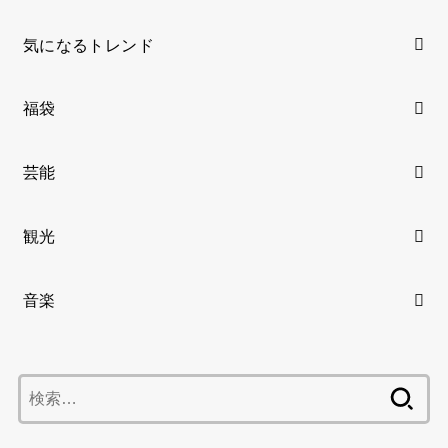
気になるトレンド
福袋
芸能
観光
音楽
検
索: