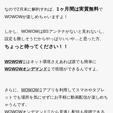
1ヶ月間は実質無料
なので2月末に解約すれば、
で
WOWOWが楽しめちゃいますよ！
しかし、WOWOWはBSアンテナがないと見れないし、
設定も難しそうだからやっぱりいいや…と思った方、
ちょっと待ってください！！
WOWOW
はネット環境さえあれば誰でも簡単に
WOWOWオンデマンド
で視聴ができるんですよ。
さらに、
WOWOW
アプリを利用してスマホやタブレ
ットでも場所を気にせずにお手軽に動画配信が楽しめち
ゃうんです。
WOWOWオンデマンド
なら見逃し配信も視聴できる