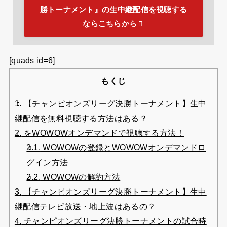
勝トーナメント』の生中継配信を視聴する
ならこちらから
[quads id=6]
もくじ
1.
【チャンピオンズリーグ決勝トーナメント】生中
継配信を無料視聴する方法はある？
2.
をWOWOWオンデマンドで視聴する方法！
2.1.
WOWOWの登録とWOWOWオンデマンドロ
グイン方法
2.2.
WOWOWの解約方法
3.
【チャンピオンズリーグ決勝トーナメント】生中
継配信テレビ放送・地上波はあるの？
4.
チャンピオンズリーグ決勝トーナメントの試合時