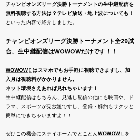
チャンピオンズリーグ決勝トーナメントの生中継配信を
無料視聴する方法は？テレビ放送・地上波についても！
といった内容で紹介しました。
チャンピオンズリーグ決勝トーナメント全29試
合、生中継配信はWOWOWだけです！！
WOWOW
はスマホでもお手軽に視聴できますし、加
入月は視聴料がかかりません。
ネット環境さえあれば見れちゃいます！
生中継配信はもちろん、見逃し配信の他にも映画や、ド
ラマ、スポーツが見放題ですし、
登録・解約もサクッと
簡単
にできちゃいますよ！！
ぜひこの機会にステイホームでとことん
WOWOW
を