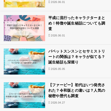
2026.06.01
平成に流行ったキャラクターまと
め！特徴や誕生秘話についても調
査
2026.06.01
パペットスンスンとセサミストリ
ートの関係は？キャラが似てる？
誕生秘話も深堀り
2026.05.05
【ファービー】初代はいつ発売さ
れた？令和版との違いは？人気の
秘密や歴代も調査
2026.04.27