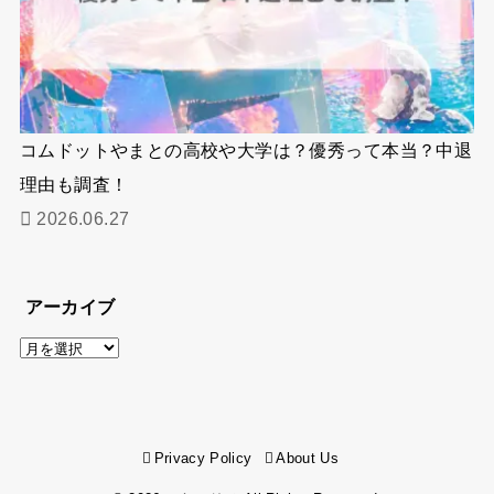
コムドットやまとの高校や大学は？優秀って本当？中退
理由も調査！
2026.06.27
アーカイブ
ア
ー
カ
イ
Privacy Policy
About Us
ブ