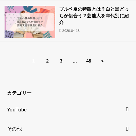
ブルベ夏の特徴とは？白と黒どっ
ちが似合う？芸能人を年代別に紹
介
2026.04.18
1
2
3
…
48
＞
カテゴリー
YouTube
その他