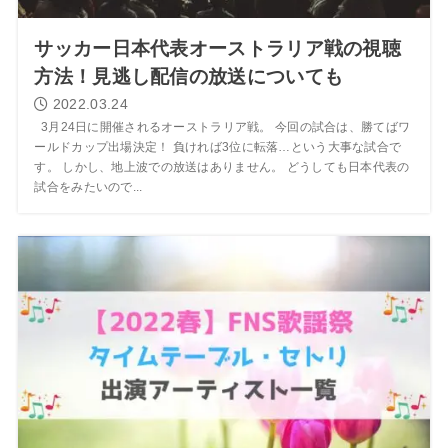
サッカー日本代表オーストラリア戦の視聴
方法！見逃し配信の放送についても
2022.03.24
3月24日に開催されるオーストラリア戦。 今回の試合は、勝てばワ
ールドカップ出場決定！ 負ければ3位に転落…という大事な試合で
す。 しかし、地上波での放送はありません。 どうしても日本代表の
試合をみたいので...