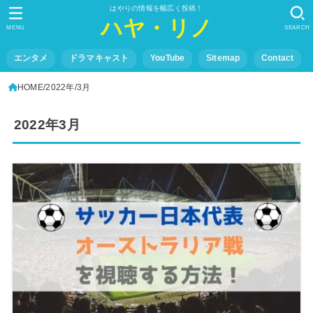
はやりの情報を幅広く投稿！
ハヤ・リノ
MENU
SEARCH
エンタメ
ドラマキャスト
YouTube
Sitemap
Contact
HOME
2022年
3月
2022年3月