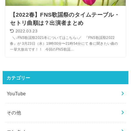
【2022春】FNS歌謡祭のタイムテーブル・
セトリ曲順は？出演者まとめ
2022.03.23
＼↓FNS歌謡祭2021冬についてはこちら↓／ 『FNS歌謡祭2022
春』が 3月23日（水）19時00分〜21時54分にて 春に聞きたい曲の
一挙大放出です！！ 今回のFNS歌謡...
カテゴリー
YouTube
その他