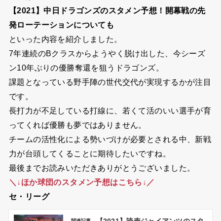
【2021】中日ドラゴンズのスタメン予想！開幕戦の先
発ローテーションについても
といった内容を紹介しました。
7年連続のBクラスからようやく脱け出した、今シーズ
ン10年ぶりの優勝奪還を狙うドラゴンズ。
課題となっている野手陣の世代交代が実現するかが注目
です。
長打力が不足している打線に、若くて活のいい選手が育
ってくれば優勝も夢ではありません。
チームの活性化による勢いづけが必要とされる中、新戦
力が台頭してくることに期待したいですね。
最後までお読みいただきありがとうございました。
＼↓ほか球団のスタメン予想はこちら↓／
セ・リーグ
関連記事