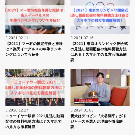
2021.02.11
2021.07.16
【2021】マー君の推定年俸と推移
【2021】東京オリンピック開会式
は？楽天イーグルスの年俸ランキ
の見逃し動画配信の無料視聴方法
ングについても紹介
はある？スマホでの見方も徹底解
説！
2020.12.27
2024.01.03
ニューイヤー駅伝 2021見逃し動画
愛犬はデコピン『大谷翔平』がド
配信の無料視聴方法は？スマホで
ジャースを選んだ理由を徹底解
の見方も徹底解説！
説！