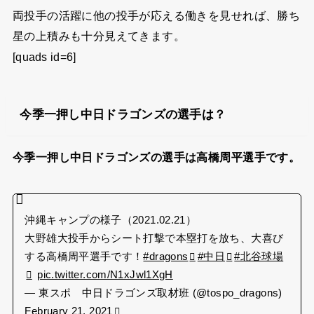
両投手の活躍に他の投手が応える働きを見せれば、勝ち
星の上積みも十分見えてきます。
[quads id=6]
今季一押し中日ドラゴンズの選手は？
今季一押し中日ドラゴンズの選手は高橋周平選手です。
沖縄キャンプの様子（2021.02.21）
大野雄大投手からシート打撃で本塁打を放ち、大喜び
する高橋周平選手です！
#dragons
#中日
#北谷球場
pic.twitter.com/N1xJwl1XgH
— 東スポ 中日ドラゴンズ取材班 (@tospo_dragons)
February 21, 2021