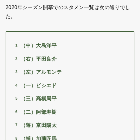
2020年シーズン開幕でのスタメン一覧は次の通りで
し
た。
（中）大島洋平
（右）平田良介
（左）アルモンテ
（一）ビシエド
（三）高橋周平
（二）阿部寿樹
（遊）京田陽太
（捕）加藤匠馬