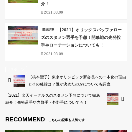
介！
2021.03.09
【2021】オリックスバッファロー
関連記事
ズのスタメン選手を予想！開幕戦の先発投
手やローテーションについても！
2021.03.09
スポーツ
【橋本聖子】東京オリンピック新会長への一本化の理由
とその経緯は？誰が決めたのかについても調査
【2021】楽天イーグルスのスタメン予想について徹底
紹介！先発選手や内野手・外野手についても！
RECOMMEND