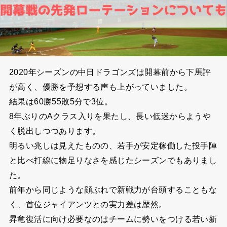
2020年シーズンの中日ドラゴンズは開幕前から下馬評
が高く、優勝を予想する声も上がっていました。
結果は60勝55敗5分で3位。
8年ぶりのAクラス入りを果たし、長い低迷からようや
く脱出しつつあります。
明るい兆しは見えたものの、若手が安定稼働した投手陣
と比べ打線に物足りなさを感じたシーズンでもありまし
た。
前年から同じような顔ぶれで新戦力が台頭することもな
く、首位ジャイアンツとの実力差は歴然。
昇竜復活に向け必要なのはチームに勢いをつける若い新