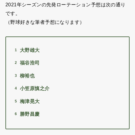
2021年シーズンの先発ローテーション予想は次の通り
です。
（野球好きな筆者予想になります）
大野雄大
福谷浩司
柳裕也
小笠原慎之介
梅津晃大
勝野昌慶