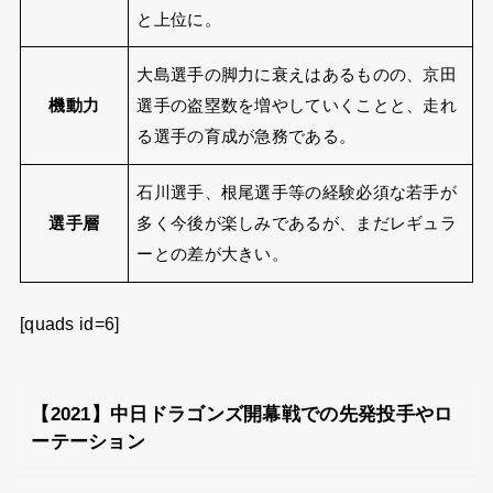
と上位に。
大島選手の脚力に衰えはあるものの、京田
機動力
選手の盗塁数を増やしていくことと、走れ
る選手の育成が急務である。
石川選手、根尾選手等の経験必須な若手が
選手層
多く今後が楽しみであるが、まだレギュラ
ーとの差が大きい。
[quads id=6]
【2021】中日ドラゴンズ開幕戦での先発投手やロ
ーテーション