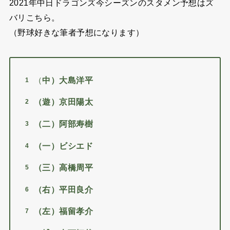
2021年中日ドラゴンズ今シーズンのスタメン予想はズ
バリこちら。
（野球好きな筆者予想になります）
（
中）大島洋平
（遊）京田陽太
（二）阿部寿樹
（一）ビシエド
（三）高橋周平
（右）平田良介
（左）福留孝介