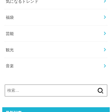
気になるトレンド
福袋
芸能
観光
音楽
検
索: