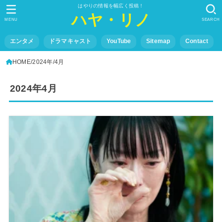
はやりの情報を幅広く投稿！
ハヤ・リノ
MENU
SEARCH
エンタメ
ドラマキャスト
YouTube
Sitemap
Contact
HOME
2024年
4月
2024年4月