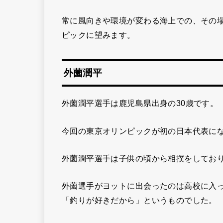
常に風向きや環境が変わる海上での、その
ピックに望みます。
外薗潤平
外薗潤平選手は鹿児島県出身の30歳です。
今回の東京オリンピックが初の日本代表に
外薗潤平選手は子供の頃から相撲をしてお
外薗選手がヨットに出会ったのは高校に入
「釣りが好きだから」というものでした。