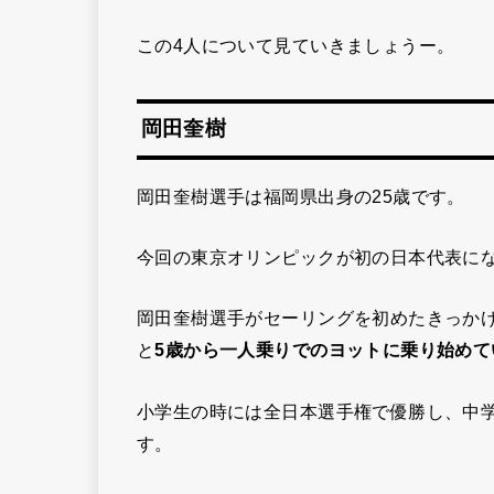
この4人について見ていきましょうー。
岡田奎樹
岡田奎樹選手は福岡県出身の25歳です。
今回の東京オリンピックが初の日本代表に
岡田奎樹選手がセーリングを初めたきっか
と
5歳から一人乗りでのヨットに乗り始めて
小学生の時には全日本選手権で優勝し、中学
す。