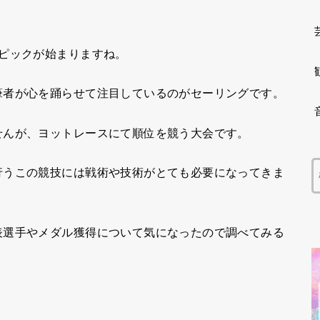
ピックが始まりますね。
筆者が心を踊らせて注目しているのがセーリングです。
せんが、ヨットレースにて順位を競う大会です。
行うこの競技には戦術や技術がとても必要になってきま
表選手やメダル獲得について気になったので調べてみる