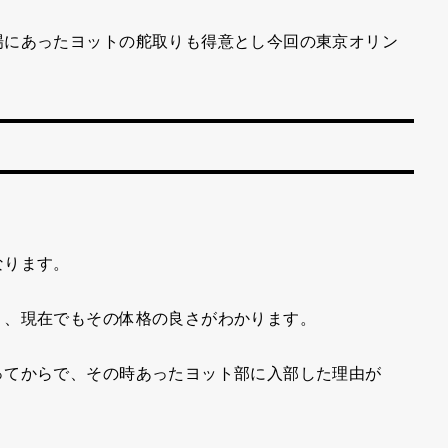
場にあったヨットの舵取りも得意とし今回の東京オリン
なります。
り、現在でもその体格の良さがわかります。
ってからで、その時あったヨット部に入部した理由が