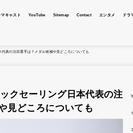
ラマキャスト
YouTube
Sitemap
Contact
エンタメ
ドラ
日本代表の注目選手は？メダル候補や見どころについても
ンピックセーリング日本代表の注
や見どころについても