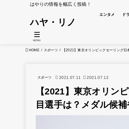
はやりの情報を幅広く投稿！
エンタメ
ド
ハヤ・リノ
MENU
HOME
スポーツ
【2021】東京オリンピックセーリング
2021.07.11
2021.07.12
スポーツ
【2021】東京オリ
目選手は？メダル候補