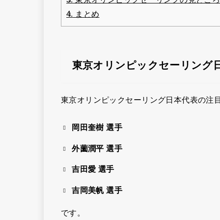
4.
まとめ
東京オリンピックセーリング
東京オリンピックセーリング日本代表の注
岡田奎樹 選手
外薗潤平 選手
吉田愛 選手
吉岡美帆 選手
です。