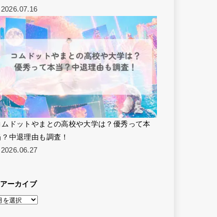
2026.07.16
コムドットやまとの高校や大学は？優秀って本
当？中退理由も調査！
2026.06.27
アーカイブ
ア
ー