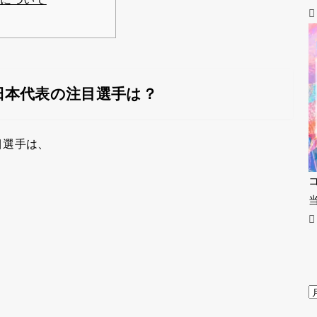
日本代表の注目選手は？
目選手は、