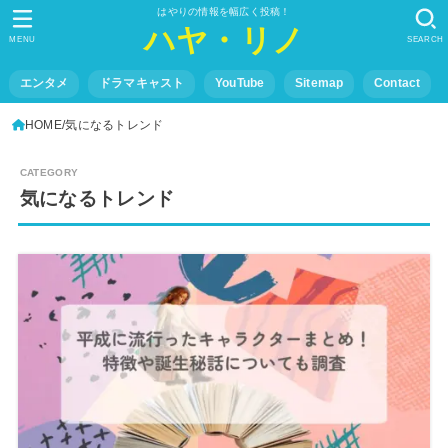
はやりの情報を幅広く投稿！
ハヤ・リノ
MENU
SEARCH
エンタメ
ドラマキャスト
YouTube
Sitemap
Contact
HOME
気になるトレンド
気になるトレンド