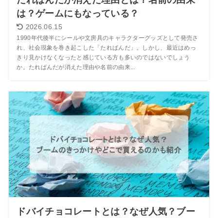
は？ゲームにもなっている？
2026.06.15
1990年代後半にシールや文房具のキャラクターグッズとして発売さ
れ、社会現象を巻き起こした「たれぱんだ」。しかし、最近はめっ
きり見かけなくなったと感じている方も多いのではないでしょう
か。たれぱんだが消えた理由や名前の由来...
ドバイチョコレートとは？なぜ人気？ブー