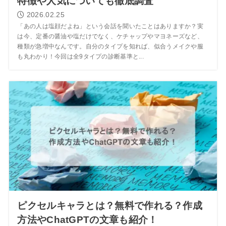
特徴や人気についても徹底調査
2026.02.25
「あの人は塩顔だよね」という会話を聞いたことはありますか？実
は今、定番の醤油や塩だけでなく、ケチャップやマヨネーズなど、
種類が急増中なんです。自分のタイプを知れば、似合うメイクや服
も丸わかり！今回は全9タイプの診断基準と...
ピクセルキャラとは？無料で作れる？作成
方法やChatGPTの文章も紹介！