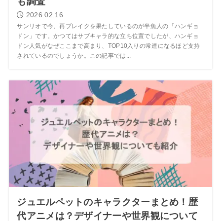
も調査
2026.02.16
サンリオで今、再ブレイクを果たしているのが半魚人の「ハンギョ
ドン」です。かつてはサブキャラ的な立ち位置でしたが、ハンギョ
ドン人気がなぜここまで高まり、TOP10入りの常連になるほど支持
されているのでしょうか。この記事では...
ジュエルペットのキャラクターまとめ！歴
代アニメは？デザイナーや世界観について