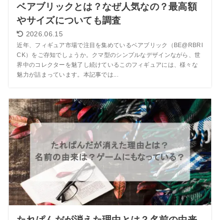
ベアブリックとは？なぜ人気なの？最高額
やサイズについても調査
2026.06.15
近年、フィギュア市場で注目を集めているベアブリック（BE@RBRI
CK）をご存知でしょうか。クマ型のシンプルなデザインながら、世
界中のコレクターを魅了し続けているこのフィギュアには、様々な
魅力が詰まっています。本記事では...
たれぱんだが消えた理由とは？名前の由来