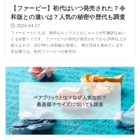
【ファービー】初代はいつ発売された？令
和版との違いは？人気の秘密や歴代も調査
2026.04.27
ファービーといえば、独特なルックスとおしゃべりが印象的なぬい
ぐるみ型トイです。ファービーの初代が発売されてから20年以上が
経ちますが、2024年に令和版が登場し、再び注目を集めています。
本記事では、初代ファービーの発売日...