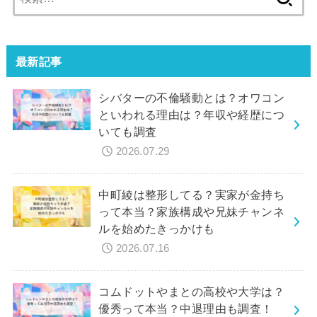
索:
最新記事
シバターの不倫騒動とは？オワコン
といわれる理由は？年収や経歴につ
いても調査
2026.07.29
中町綾は整形してる？実家が金持ち
って本当？家族構成や兄妹チャンネ
ルを始めたきっかけも
2026.07.16
コムドットやまとの高校や大学は？
優秀って本当？中退理由も調査！