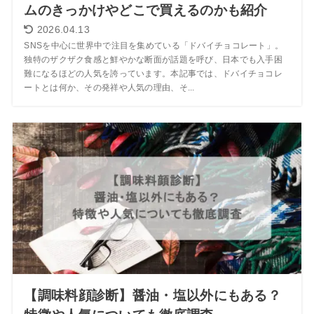
ムのきっかけやどこで買えるのかも紹介
2026.04.13
SNSを中心に世界中で注目を集めている「ドバイチョコレート」。
独特のザクザク食感と鮮やかな断面が話題を呼び、日本でも入手困
難になるほどの人気を誇っています。本記事では、ドバイチョコレ
ートとは何か、その発祥や人気の理由、そ...
【調味料顔診断】醤油・塩以外にもある？