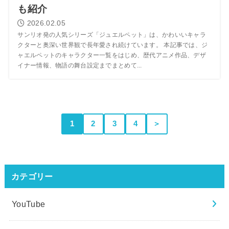
も紹介
2026.02.05
サンリオ発の人気シリーズ「ジュエルペット」は、かわいいキャラ
クターと奥深い世界観で長年愛され続けています。 本記事では、ジ
ャエルペットのキャラクター一覧をはじめ、歴代アニメ作品、デザ
イナー情報、物語の舞台設定までまとめて...
1
2
3
4
＞
カテゴリー
YouTube