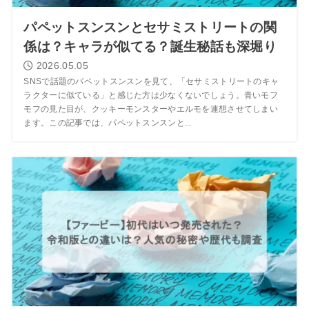
パペットスンスンとセサミストリートの関
係は？キャラが似てる？誕生秘話も深堀り
2026.05.05
SNSで話題のパペットスンスンを見て、「セサミストリートのキャ
ラクターに似ている」と感じた方は少なくないでしょう。青いモフ
モフの見た目が、クッキーモンスターやエルモを連想させてしまい
ます。この記事では、パペットスンスンと...