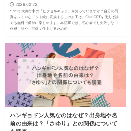
2026.02.22
SNSで大流行中の「ピクセルキャラ」を知っていますか？自分の写
真をレトロなドット絵に変換するこの加工は、ChatGPTを使えば誰
でも無料で簡単に楽しめます。本記事では、初心者でも失敗しない
作成手順や、可愛く仕上げるための...
ハンギョドン人気なのはなぜ？出身地や名
前の由来は？「さゆり」との関係について