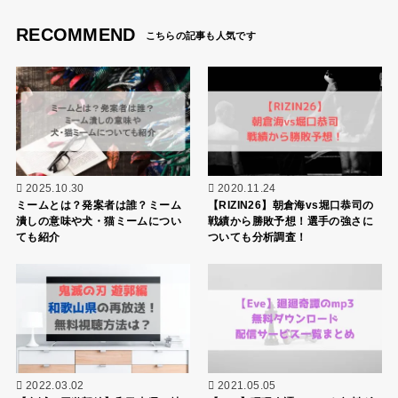
RECOMMEND
2025.10.30
2020.11.24
ミームとは？発案者は誰？ミーム
【RIZIN26】朝倉海vs堀口恭司の
潰しの意味や犬・猫ミームについ
戦績から勝敗予想！選手の強さに
ても紹介
ついても分析調査！
2022.03.02
2021.05.05