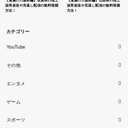
【鬼滅の刃遊郭編】佐賀県の地上
【鬼滅の刃遊郭編】山梨県の地上
波再放送や見逃し配信の無料視聴
波再放送や見逃し配信の無料視聴
方法！
方法！
カテゴリー
YouTube
その他
エンタメ
ゲーム
スポーツ