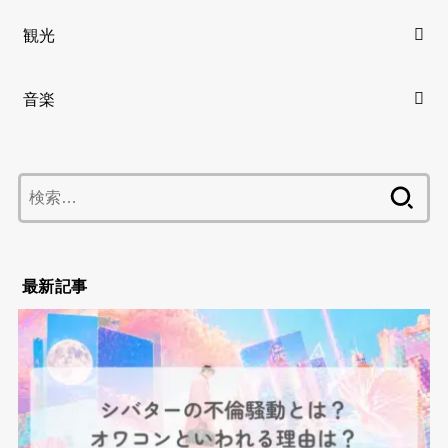
観光
音楽
検
索:
最新記事