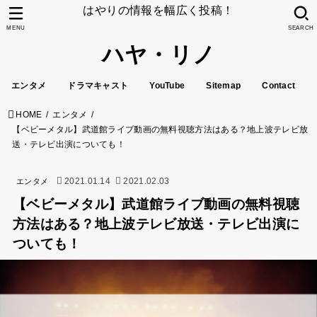
はやりの情報を幅広く投稿！
MENU
SEARCH
ハヤ・リノ
エンタメ
ドラマキャスト
YouTube
Sitemap
Contact
HOME
エンタメ
【ベビーメタル】武道館ライブ動画の無料視聴方法はある？地上波テレビ放
送・テレビ出演についても！
2021.01.14
2021.02.03
エンタメ
【ベビーメタル】武道館ライブ動画の無料視聴
方法はある？地上波テレビ放送・テレビ出演に
ついても！