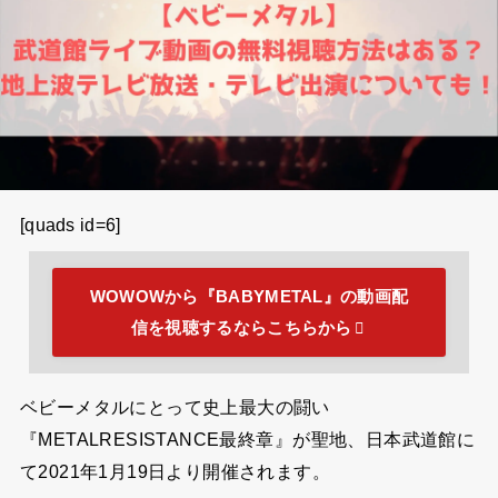
[quads id=6]
WOWOWから『BABYMETAL』の動画配
信を視聴するならこちらから
ベビーメタルにとって史上最大の闘い
『METALRESISTANCE最終章』が聖地、日本武道館に
て2021年1月19日より開催されます。