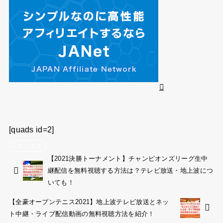
[quads id=2]
エンタメ
【2021決勝トーナメント】チャンピオンズリーグ生中
継配信を無料視聴する方法は？テレビ放送・地上波につ
いても！
【全豪オープンテニス2021】地上波テレビ放送とネッ
ト中継・ライブ配信動画の無料視聴方法を紹介！