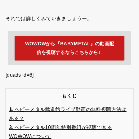
それでは詳しくみていきましょうー。
WOWOWから『BABYMETAL』の動画配
信を視聴するならこちらから
[quads id=6]
もくじ
1.
ベビーメタル武道館ライブ動画の無料視聴方法は
ある？
2.
ベビーメタル10周年特別番組が視聴できる
WOWOWについて