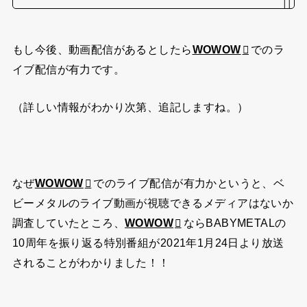
もし今後、動画配信があるとしたら
WOWOW
でのラ
イブ配信が有力です。
（詳しい情報がわかり次第、追記しますね。）
なぜ
WOWOW
でのライブ配信が有力かというと、ベ
ビーメタルのライブ動画が視聴できるメディアはないか
調査していたところ、
WOWOW
ならBABYMETALの
10周年を振り返る特別番組が
2021年1月24日より放送
されることがわかりました！！