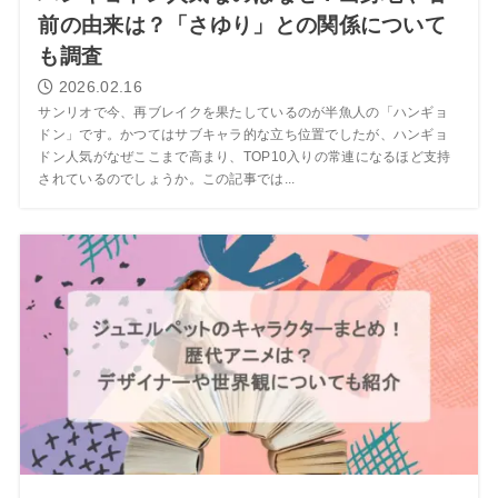
前の由来は？「さゆり」との関係について
も調査
2026.02.16
サンリオで今、再ブレイクを果たしているのが半魚人の「ハンギョ
ドン」です。かつてはサブキャラ的な立ち位置でしたが、ハンギョ
ドン人気がなぜここまで高まり、TOP10入りの常連になるほど支持
されているのでしょうか。この記事では...