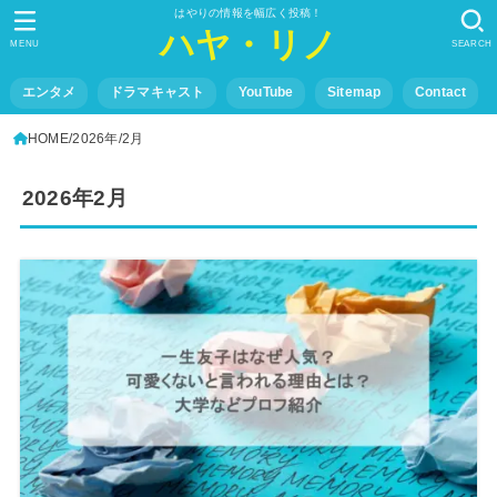
はやりの情報を幅広く投稿！
ハヤ・リノ
MENU
SEARCH
エンタメ
ドラマキャスト
YouTube
Sitemap
Contact
HOME
2026年
2月
2026年2月