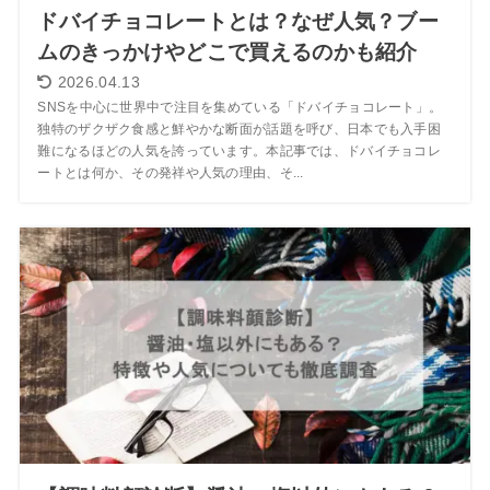
ドバイチョコレートとは？なぜ人気？ブー
ムのきっかけやどこで買えるのかも紹介
2026.04.13
SNSを中心に世界中で注目を集めている「ドバイチョコレート」。
独特のザクザク食感と鮮やかな断面が話題を呼び、日本でも入手困
難になるほどの人気を誇っています。本記事では、ドバイチョコレ
ートとは何か、その発祥や人気の理由、そ...