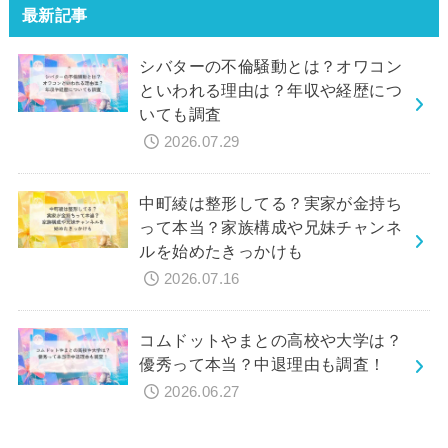
最新記事
シバターの不倫騒動とは？オワコン
といわれる理由は？年収や経歴につ
いても調査
2026.07.29
中町綾は整形してる？実家が金持ち
って本当？家族構成や兄妹チャンネ
ルを始めたきっかけも
2026.07.16
コムドットやまとの高校や大学は？
優秀って本当？中退理由も調査！
2026.06.27