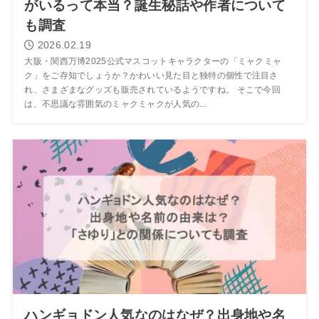
がいるって本当？誕生秘話や作者について
も調査
2026.02.19
大阪・関西万博2025公式マスコットキャラクターの「ミャクミャ
ク」をご存知でしょうか？かわいい見た目と独特の個性で注目さ
れ、さまざまなグッズも販売されているようですね。 そこで今回
は、不思議な雰囲気のミャクミャクが人気の...
ハンギョドン人気なのはなぜ？出身地や名