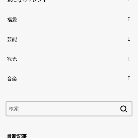
福袋
芸能
観光
音楽
検
索:
最新記事