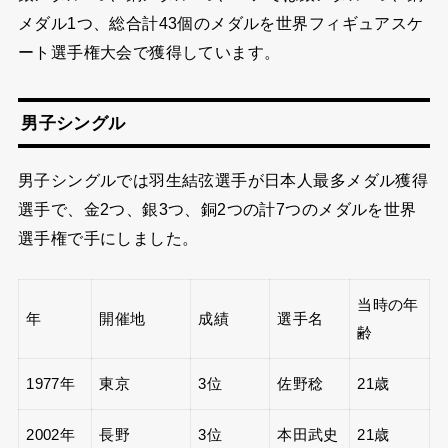
メダル1つ、総合計43個のメダルを世界フィギュアスケ
ート選手権大会で獲得しています。
男子シングル
男子シングルでは羽生結弦選手が日本人最多メダル獲得
選手で、金2つ、銀3つ、銅2つの計7つのメダルを世界
選手権で手にしました。
当時の年
年
開催地
成績
選手名
齢
1977年
東京
3位
佐野稔
21歳
2002年
長野
3位
本田武史
21歳