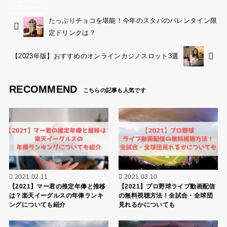
スポーツ
たっぷりチョコを堪能！今年のスタバのバレンタイン限
定ドリンクは？
【2023年版】おすすめのオンラインカジノスロット3選
RECOMMEND
2021.02.11
2021.03.10
【2021】マー君の推定年俸と推移
【2021】プロ野球ライブ動画配信
は？楽天イーグルスの年俸ランキ
の無料視聴方法！全試合・全球団
ングについても紹介
見れるかについても