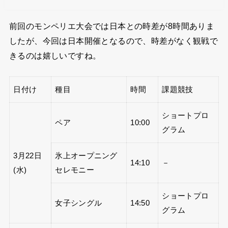
前回のモンペリエ大会では日本との時差が8時間ありま
したが、今回は日本開催となるので、時差がなく観戦で
きるのは嬉しいですね。
日付け
種目
時間
課題競技
ショートプロ
ペア
10:00
グラム
3月22日
氷上オープニング
14:10
－
(水)
セレモニー
ショートプロ
女子シングル
14:50
グラム