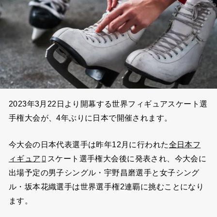
2023年3月22日より開幕する世界フィギュアスケート選
手権大会が、4年ぶりに日本で開催されます。
今大会の日本代表選手は昨年12月に行われた
全日本フ
ィギュア
スケート選手権大会後に発表され、今大会に
出場予定の男子シングル・宇野昌磨選手と女子シング
ル・坂本花織選手は世界選手権2連覇に挑むことになり
ます。