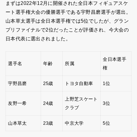
まずは2022年12月に開催された全日本フィギュアスケ
ート選手権大会の優勝選手である宇野昌磨選手が選出。
山本草太選手は全日本選手権では5位でしたが、グラン
プリファイナルで2位だったことが評価され、今大会の
日本代表に選出されました。
全日本選手
選手名
年齢
所属
権
宇野昌磨
25歳
トヨタ自動車
1位
上野芝スケート
友野一希
24歳
3位
クラブ
山本草太
23歳
中京大学
5位