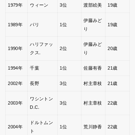
1979年
ウィーン
3位
渡部絵美
19歳
伊藤みど
1989年
パリ
1位
19歳
り
ハリファッ
伊藤みど
1990年
2位
20歳
クス.
り
1994年
千葉
1位
佐藤有香
21歳
2002年
長野
3位
村主章枝
21歳
ワシントン
2003年
3位
村主章枝
22歳
D.C.
ドルトムン
2004年
1位
荒川静香
22歳
ト