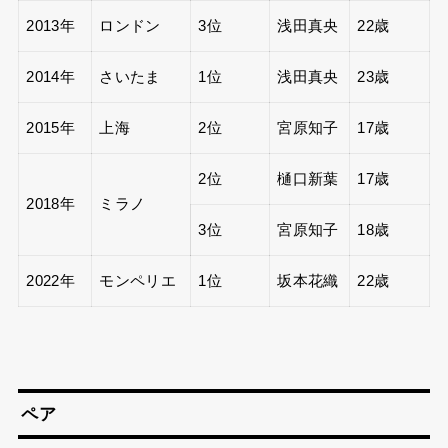
2013年
ロンドン
3位
浅田真央
22歳
2014年
さいたま
1位
浅田真央
23歳
2015年
上海
2位
宮原知子
17歳
2位
樋口新葉
17歳
2018年
ミラノ
3位
宮原知子
18歳
2022年
モンペリエ
1位
坂本花織
22歳
ペア