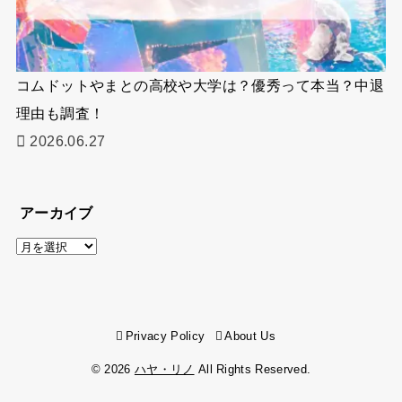
コムドットやまとの高校や大学は？優秀って本当？中退
理由も調査！
2026.06.27
アーカイブ
ア
ー
カ
イ
Privacy Policy
About Us
ブ
© 2026
ハヤ・リノ
All Rights Reserved.