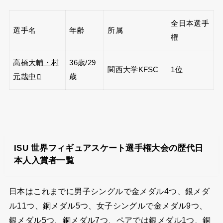
全日本選手
選手名
年齢
所属
権
高橋大輔・村
36歳/29
関西大学KFSC
1位
元哉中
歳
ISU 世界フィギュアスケート選手権大会の歴代日
本人入賞者一覧
日本はこれまでに男子シングルで金メダル4つ、銀メダ
ル11つ、銅メダル5つ、女子シングルで金メダル9つ、
銀メダル5つ、銅メダル7つ、ペアでは銀メダル1つ、銅