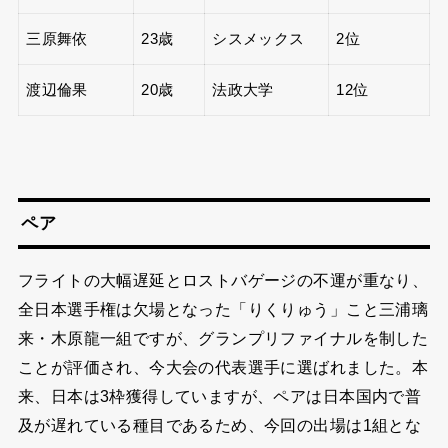
三原舞依
23歳
シスメックス
2位
渡辺倫果
20歳
法政大学
12位
ペア
フライトの大幅遅延とロストバゲージの不運が重なり、
全日本選手権は欠場となった「りくりゅう」こと三浦璃
来・木原龍一組ですが、グランプリファイナルを制した
ことが評価され、今大会の代表選手に選ばれました。本
来、日本は3枠獲得していますが、ペアは日本国内で普
及が遅れている種目であるため、今回の出場は1組とな