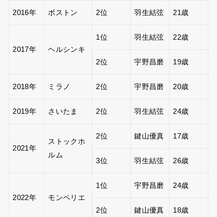
2016年
ボストン
2位
羽生結弦
21歳
1位
羽生結弦
22歳
2017年
ヘルシンキ
2位
宇野昌磨
19歳
2018年
ミラノ
2位
宇野昌磨
20歳
2019年
さいたま
2位
羽生結弦
24歳
2位
鍵山優真
17歳
ストックホ
2021年
ルム
3位
羽生結弦
26歳
1位
宇野昌磨
24歳
2022年
モンペリエ
2位
鍵山優真
18歳