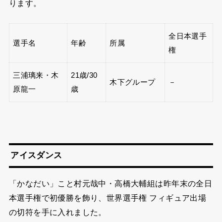
ります。
全日本選手
選手名
年齢
所属
権
三浦璃来・木
21歳/30
木下グループ
－
原龍一
歳
アイスダンス
「かなだい」こと村元哉中・高橋大輔組は昨年末の全日
本選手権で初優勝を飾り、世界選手権 フィギュア出場
の切符を手に入れました。