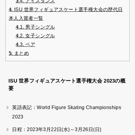
3.4.
アイスダンス
4.
ISU 世界フィギュアスケート選手権大会の歴代日
本人入賞者一覧
4.1.
男子シングル
4.2.
女子シングル
4.3.
ペア
5.
まとめ
ISU 世界フィギュアスケート選手権大会 2023の概
要
英語表記：World Figure Skating Championships
2023
日程：2023年3月22日(水)～3月26日(日)