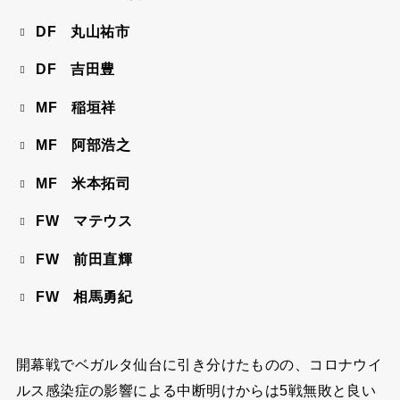
DF 丸山祐市
DF 吉田豊
MF 稲垣祥
MF 阿部浩之
MF 米本拓司
FW マテウス
FW 前田直輝
FW 相馬勇紀
開幕戦でベガルタ仙台に引き分けたものの、コロナウイ
ルス感染症の影響による中断明けからは5戦無敗と良い