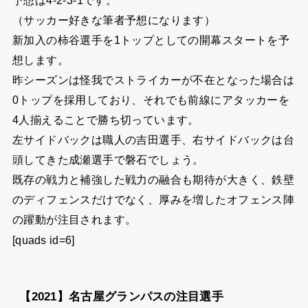
予想は4-2-3-1です。
（サッカー好きな筆者予想になります）
新加入の柿谷選手を1トップとしての開幕スタートを予
想します。
昨シーズンは怪我でストライカーが不在となった場合は
0トップを採用しており、それでも前線にアタッカーを
4人揃えることで勝ち切っています。
左サイドバックは職人の吉田選手、右サイドバックは台
頭してきた成瀬選手で磐石でしょう。
既存の戦力と補強した戦力の融合も期待が大きく、鉄壁
のディフェンスだけでなく、厚みを増したオフェンス陣
の躍動が注目されます。
[quads id=6]
【2021】名古屋グランパスの注目選手