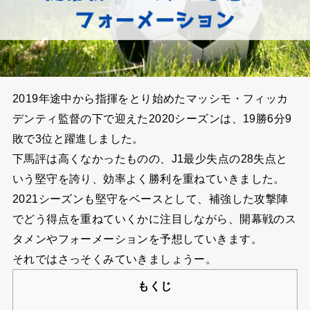
2019年途中から指揮をとり始めたマッシモ・フィッカ
デンティ監督の下で迎えた2020シーズンは、19勝6分9
敗で3位と躍進しました。
下馬評は高くなかったものの、J1最少失点の28失点と
いう堅守を誇り、効率よく勝利を重ねていきました。
2021シーズンも堅守をベースとして、補強した攻撃陣
でどう得点を重ねていくかに注目しながら、開幕戦のス
タメンやフォーメーションを予想していきます。
それではさっそくみていきましょうー。
もくじ