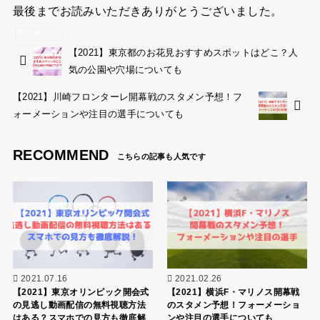
最後までお読みいただきありがとうございました。
スポーツ
【2021】東京都のお花見おすすめスポットはどこ？人
気の公園や穴場についても
【2021】川崎フロンターレ開幕戦のスタメン予想！フ
ォーメーションや注目の選手についても
RECOMMEND
2021.07.16
2021.02.26
【2021】東京オリンピック開会式
【2021】横浜F・マリノス開幕戦
の見逃し動画配信の無料視聴方法
のスタメン予想！フォーメーショ
はある？スマホでの見方も徹底解
ンや注目の選手についても