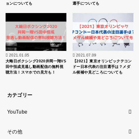
ョンについても
選手についても
2021.01.05
2021.07.09
大晦日ボクシング2020井岡一翔VS
【2021】東京オリンピックテコン
田中恒成見逃し動画配信の無料視
ドー日本代表の注目選手は？メダ
聴方法！スマホでの見方も！
ル候補や見どころについても
カテゴリー
YouTube
その他