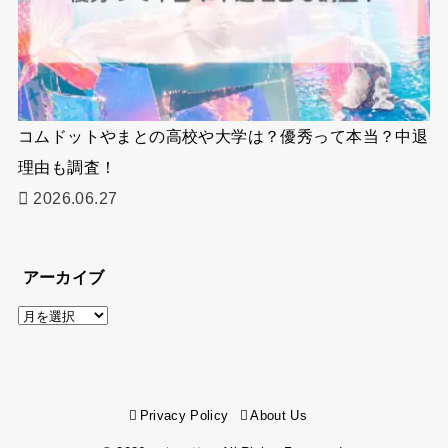
コムドットやまとの高校や大学は？優秀って本当？中退
理由も調査！
2026.06.27
アーカイブ
ア
ー
カ
イ
Privacy Policy
About Us
ブ