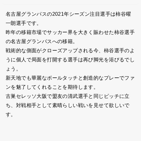
名古屋グランパスの2021年シーズン注目選手は柿谷曜
一朗選手です。
昨年の移籍市場でサッカー界を大きく賑わせた柿谷選手
の名古屋グランパスへの移籍。
戦術的な側面がクローズアップされる今、柿谷選手のよ
うに個人で局面を打開する選手は再び脚光を浴びるでし
ょう。
新天地でも華麗なボールタッチと創造的なプレーでファ
ンを魅了してくれることを期待します。
古巣セレッソ大阪で盟友の清武選手と同じピッチに立
ち、対戦相手として素晴らしい戦いを見せて欲しいで
す。