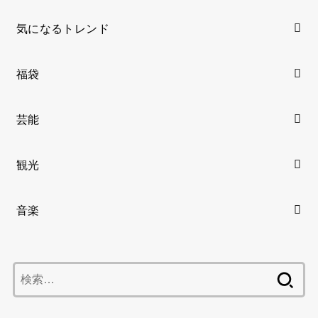
気になるトレンド
福袋
芸能
観光
音楽
検
索: