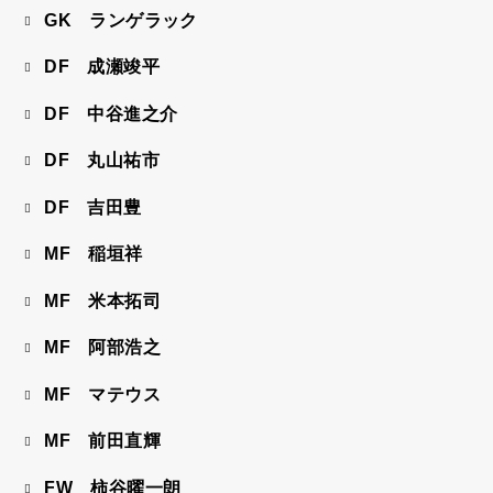
GK ランゲラック
DF 成瀬竣平
DF 中谷進之介
DF 丸山祐市
DF 吉田豊
MF 稲垣祥
MF 米本拓司
MF 阿部浩之
MF マテウス
MF 前田直輝
FW 柿谷曜一朗