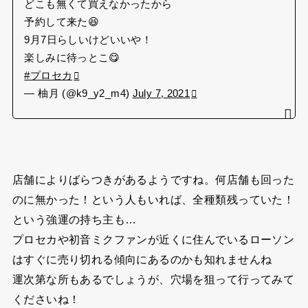
どこも無くて買えなかったから
予約して来た😆
9月7日らしいけどいいや！
楽しみに待っとこ😋
#プロセカ
— 柚月 (@k9_y2_m4)
July 7, 2021
店舗によりばらつきがあるようですね。何店舗も回った
のに無かった！という人もいれば、全種類残っていた！
という強運の持ち主も…
プロセカや初音ミクファンが近くに住んでいるローソン
はすぐに売り切れる傾向にあるのかも知れませんね
運次第な所もあるでしょうが、穴場を狙って行ってみて
くださいね！