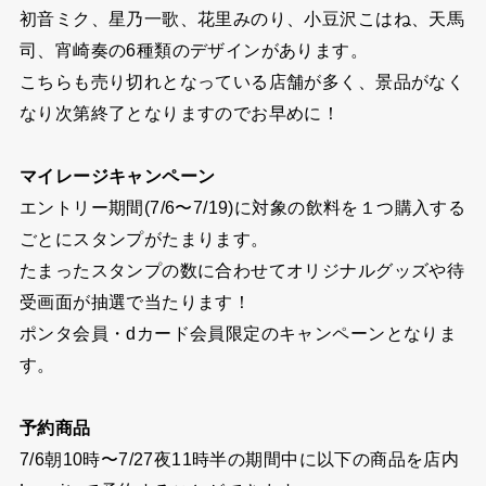
初音ミク、星乃一歌、花里みのり、小豆沢こはね、天馬
司、宵崎奏の6種類のデザインがあります。
こちらも売り切れとなっている店舗が多く、景品がなく
なり次第終了となりますのでお早めに！
マイレージキャンペーン
エントリー期間(7/6〜7/19)に対象の飲料を１つ購入する
ごとにスタンプがたまります。
たまったスタンプの数に合わせてオリジナルグッズや待
受画面が抽選で当たります！
ポンタ会員・dカード会員限定のキャンペーンとなりま
す。
予約商品
7/6朝10時〜7/27夜11時半の期間中に以下の商品を店内