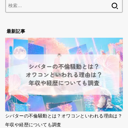
検
索:
最新記事
シバターの不倫騒動とは？オワコンといわれる理由は？
年収や経歴についても調査