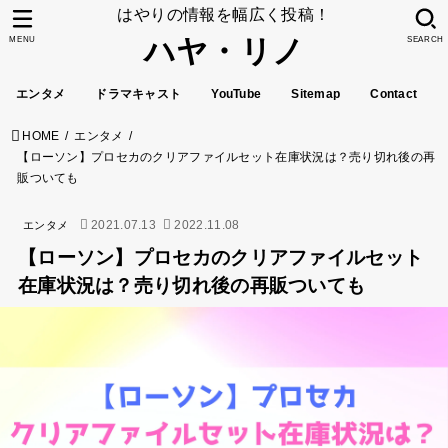
はやりの情報を幅広く投稿！
ハヤ・リノ
MENU
SEARCH
エンタメ
ドラマキャスト
YouTube
Sitemap
Contact
HOME
エンタメ
【ローソン】プロセカのクリアファイルセット在庫状況は？売り切れ後の再
販ついても
2021.07.13
2022.11.08
エンタメ
【ローソン】プロセカのクリアファイルセット
在庫状況は？売り切れ後の再販ついても