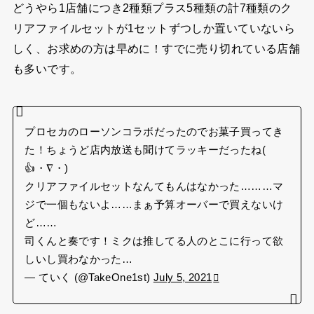
どうやら1店舗につき2種類プラス5種類の計7種類のク
リアファイルセットが1セットずつしか置いていないら
しく、お求めの方は早めに！すでに売り切れている店舗
も多いです。
プロセカのローソンコラボだったのでお菓子買ってき
た！ちょうど店内放送も聞けてラッキーだったね(
👍・∇・)
クリアファイルセットなんてもんはなかった………マ
ジで一個もないよ……まぁ予算オーバーで買えないけ
ど……
司くんと奏です！ミクは推してる人のとこに行って欲
しいし買わなかった…
— ていく (@TakeOne1st)
July 5, 2021