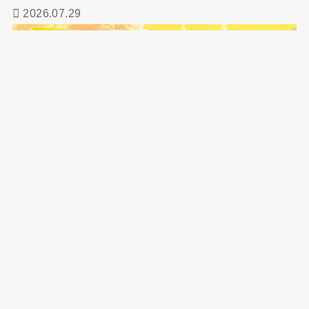
2026.07.29
中町綾は整形してる？実家が金持ちって本当？家族構成
や兄妹チャンネルを始めたきっかけも
2026.07.16