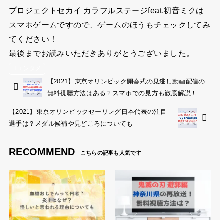
プロジェクトセカイ カラフルステージfeat.初音ミクは
スマホゲームですので、ゲームのほうもチェックしてみ
てください！
最後までお読みいただきありがとうございました。
エンタメ
【2021】東京オリンピック開会式の見逃し動画配信の
無料視聴方法はある？スマホでの見方も徹底解説！
【2021】東京オリンピックセーリング日本代表の注目
選手は？メダル候補や見どころについても
RECOMMEND