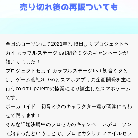
全国のローソンにて2021年7月6日よりプロジェクトセ
カイ カラフルステージfeat.初音ミクのキャンペーンが
始まりました！
プロジェクトセカイ カラフルステージfeat.初音ミクと
は、ゲーム会社SEGAとスマホアプリの企画開発を主に
行うcolorful paletteの協業により誕生したスマホゲーム
です。
ボーカロイド、初音ミクのキャラクター達が音楽に合わ
せて踊ります！
そんな話題沸騰中のプロセカのキャンペーンがローソン
で始まったということで、プロセカクリアファイルセッ