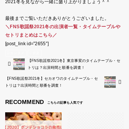
2021冬を見ながら一緒に盛り上がりましょう＾＾
最後までご覧いただきありがとうございました。
＼FNS歌謡祭2021冬の出演者一覧・タイムテーブルや
セトリまとめはこちら／
[post_link id=”2655″]
エンタメ
音楽
【FNS歌謡祭2021冬】東京事変のタイムテーブル・セ
トリは？出演時間と順番を調査！
【FNS歌謡祭2021冬】セカオワのタイムテーブル・セ
トリは？出演時間と順番を調査！
RECOMMEND