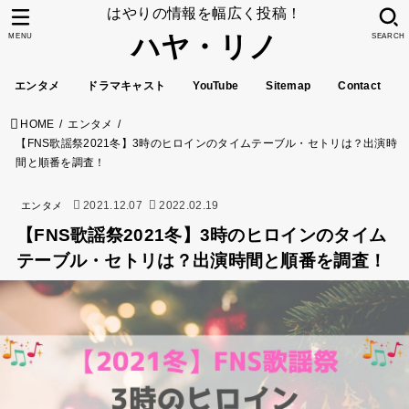
はやりの情報を幅広く投稿！
ハヤ・リノ
MENU
SEARCH
エンタメ
ドラマキャスト
YouTube
Sitemap
Contact
HOME
エンタメ
【FNS歌謡祭2021冬】3時のヒロインのタイムテーブル・セトリは？出演時
間と順番を調査！
2021.12.07
2022.02.19
エンタメ
【FNS歌謡祭2021冬】3時のヒロインのタイム
テーブル・セトリは？出演時間と順番を調査！