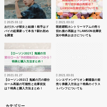
2025.03.12
2021.03.02
おだけいが彼女と結婚！相手はド
呪術廻戦カントリーマアムの売り
バイの起業家って本当？馴れ初め
切れ後の再販は？LAWSON在庫状
を調査
況や特典おまけについても
2021.01.27
2021.03.01
【ローソン2021】鬼滅の刃の節分
シンエヴァンゲリオン劇場版の前
ロール再販の可能性と在庫状況
売り券購入方法は？特典のイラス
は？特典と購入方法まとめ！
トパンフについても
カテゴリー