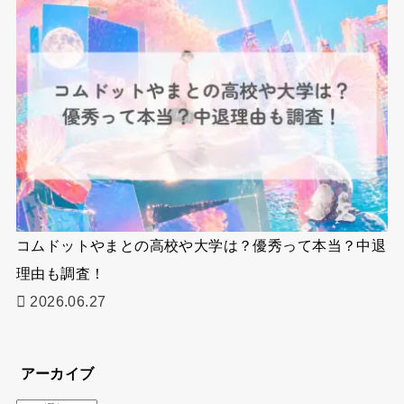
コムドットやまとの高校や大学は？優秀って本当？中退
理由も調査！
2026.06.27
アーカイブ