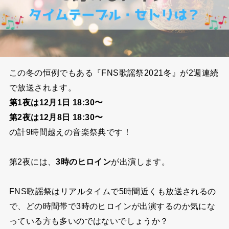
この冬の恒例でもある『FNS歌謡祭2021冬』が2週連続
で放送されます。
第1夜は12月1日
18:30〜
第2夜は12月8日 18:30〜
の計9時間越えの音楽祭典です！
第2夜には
、
3時のヒロイン
が出演します。
FNS歌謡祭はリアルタイムで5時間近くも放送されるの
で、どの時間帯で3時のヒロインが出演するのか気にな
っている方も多いのではないでしょうか？