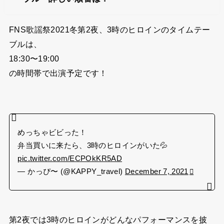
FNS歌謡祭2021冬第2夜、3時のヒロインのタイムテー
ブルは、
18:30〜19:00
の時間帯で出演予定です！
めっちゃビビった！
弁当買いに来たら、3時のヒロインがいた💦
pic.twitter.com/ECPOkKR5AD
— かっぴ〜 (@KAPPY_travel)
December 7, 2021
第2夜では3時のヒロインがどんなパフォーマンスを披