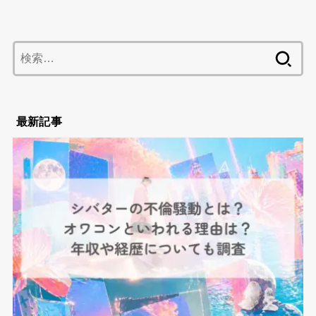
検
索:
最新記事