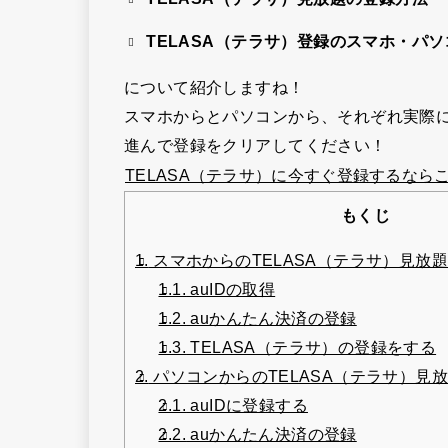
TELASA（テラサ）登録のスマホ・パ
について紹介しますね！
スマホからとパソコンから、それぞれ実際
進んで登録をクリアしてください！
TELASA（テラサ）に今すぐ登録するならこ
もくじ
1.
スマホからのTELASA（テラサ）見放
1.1.
auIDの取得
1.2.
auかんたん決済の登録
1.3.
TELASA（テラサ）の登録をする
2.
パソコンからのTELASA（テラサ）見
2.1.
auIDに登録する
2.2.
auかんたん決済の登録