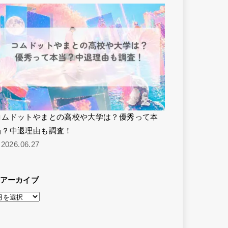
コムドットやまとの高校や大学は？優秀って本
当？中退理由も調査！
2026.06.27
アーカイブ
ア
ー
カ