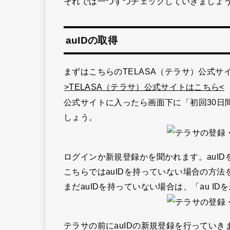
それでは一つずつチェックしていきましょ
auIDの取得
まずはこちらのTELASA（テラサ）公式サ
>TELASA（テラサ）公式サイトはこちら<
公式サイトに入ったら画面下に
「初回30日
しょう。
ログインか新規登録かを聞かれます。auI
こちらではauIDを持っていない場合の方
まだauIDを持っていない場合は、
「au I
テラサの前にauIDの新規登録を行っていき