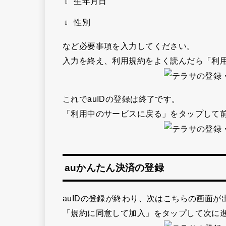
生年月日
性別
など必要事項を入力してください。
入力を終え、利用規約をよく読んだら
「利
これでauIDの登録は終了です。
「利用中のサービスに戻る」
をタップして
auかんたん決済の登録
auIDの登録が終わり、次はこちらの画面が
「規約に同意して加入」
をタップして次に