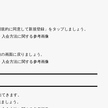
用規約に同意して新規登録」
をタップしましょう。
前の画面に戻りましょう。
出てきます。
進ましょう。