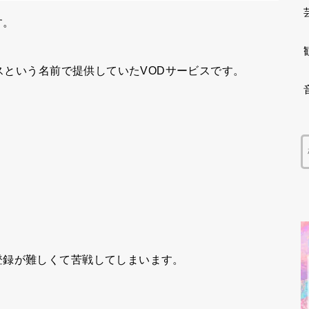
す。
パスという名前で提供していたVODサービスです。
。
登録が難しくて苦戦してしまいます。