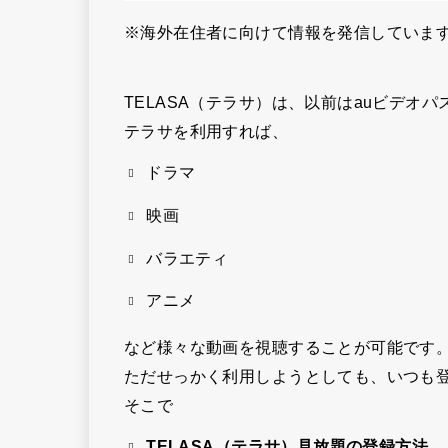
※海外在住者に向けて情報を発信していま
TELASA（テラサ）は、以前はauビデオ
テラサを利用すれば、
ドラマ
映画
バラエティ
アニメ
など様々な動画を視聴することが可能です
ただせっかく利用しようとしても、いつも
そこで
TELASA（テラサ）見放題の登録方法