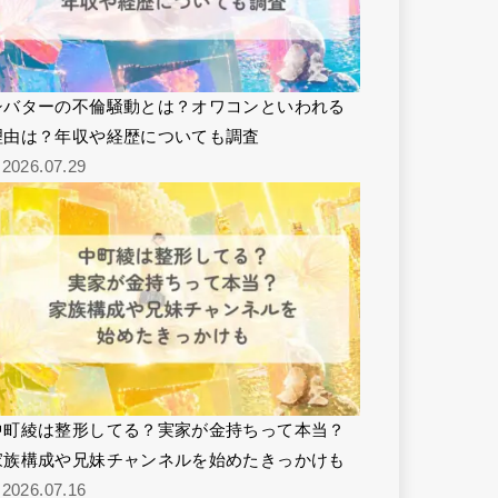
シバターの不倫騒動とは？オワコンといわれる
理由は？年収や経歴についても調査
2026.07.29
中町綾は整形してる？実家が金持ちって本当？
家族構成や兄妹チャンネルを始めたきっかけも
2026.07.16