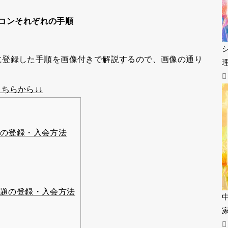
ソコンそれぞれの手順
に登録した手順を画像付きで解説するので、画像の通り
ちらから↓↓
題の登録・入会方法
放題の登録・入会方法