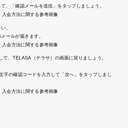
して、
「確認メールを送信」
をタップしましょう。
さい。
のメールが届きます。
して、TELASA（テラサ）の画面に戻りましょう。
6文字の確認コードを入力して
「次へ
」をタップしまし