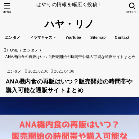
はやりの情報を幅広く投稿！
MENU
SEARCH
ハヤ・リノ
エンタメ
ドラマキャスト
YouTube
Sitemap
Contact
HOME
エンタメ
ANA機内食の再販はいつ？販売開始の時間帯や購入可能な通販サイトまとめ
2021.02.06
2021.04.06
エンタメ
ANA機内食の再販はいつ？販売開始の時間帯や
購入可能な通販サイトまとめ