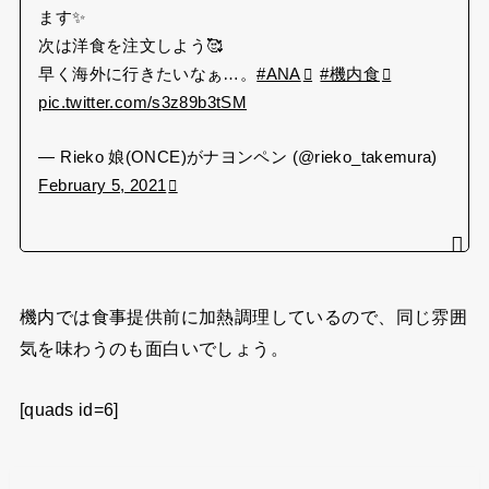
ます✨
次は洋食を注文しよう🥰
早く海外に行きたいなぁ…。
#ANA
#機内食
pic.twitter.com/s3z89b3tSM
— Rieko 娘(ONCE)がナヨンペン (@rieko_takemura)
February 5, 2021
機内では食事提供前に加熱調理しているので、同じ雰囲
気を味わうのも面白いでしょう。
[quads id=6]