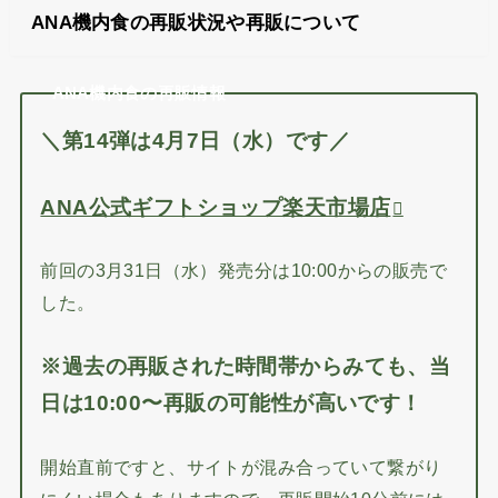
ANA機内食の再販状況や再販について
ANA機内食の再販情報
＼第14弾は4月7日（水）です／
ANA公式ギフトショップ楽天市場店
前回の3月31日（水）発売分は10:00からの販売で
した。
※過去の再販された時間帯からみても、
当
日は10:00〜再販
の可能性が高いです！
開始直前ですと、サイトが混み合っていて繋がり