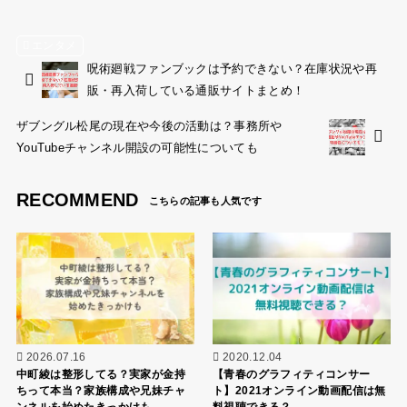
エンタメ
呪術廻戦ファンブックは予約できない？在庫状況や再
販・再入荷している通販サイトまとめ！
ザブングル松尾の現在や今後の活動は？事務所や
YouTubeチャンネル開設の可能性についても
RECOMMEND
2026.07.16
2020.12.04
中町綾は整形してる？実家が金持
【青春のグラフィティコンサー
ちって本当？家族構成や兄妹チャ
ト】2021オンライン動画配信は無
ンネルを始めたきっかけも
料視聴できる？