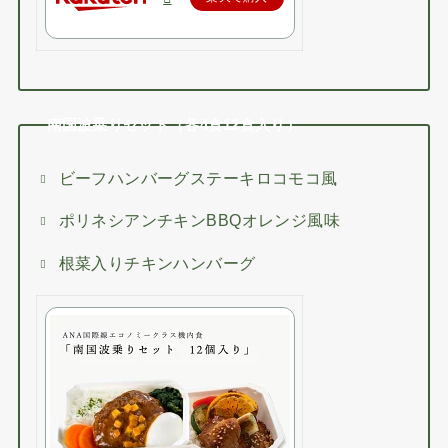
南国波乗りセット（各4食12食入り）
ビーフハンバーグステーキロコモコ風
ポリネシアンチキンBBQオレンジ風味
根菜入りチキンハンバーグ