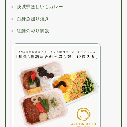
茨城県ほしいもカレー
白身魚照り焼き
紅鮭の彩り御飯