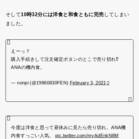
そして
10時32分には洋食と和食ともに完売
してしまい
ました。
えーっ？
購入手続きして注文確定ボタンのとこで売り切れ⁉︎
ANAの機内食。
— nonpi (@19860830FEN)
February 3, 2021
今度は洋食と思って昼休みに見たら売り切れ。ANA機
内食すっごい人気。
pic.twitter.com/myAdEnkN8M