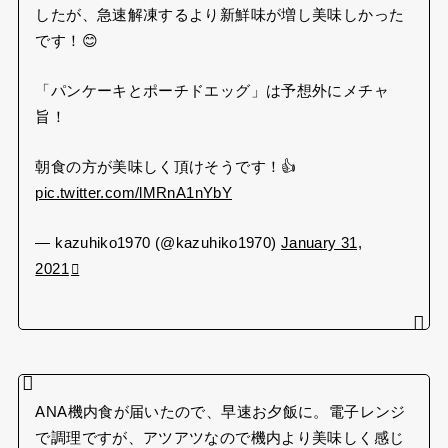
したが、急速解凍するより新鮮味が増し美味しかった
です！😊
「パンケーキとポーチドエッグ」は予想外にメチャ
旨！
朝食の方が美味しく頂けそうです！👍
pic.twitter.com/lMRnA1nYbY
— kazuhiko1970 (@kazuhiko1970)
January 31,
2021
ANA機内食が届いたので、早速お夕飯に。電子レンジ
で調理ですが、アツアツなので機内より美味しく感じ