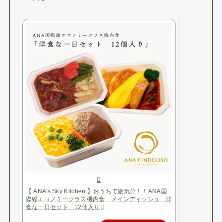
【 ANA’s Sky Kitchen 】おうちで旅気分！！ANA国
際線エコノミークラス機内食 メインディッシュ 洋
食な一日セット 12個入り