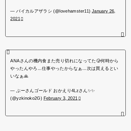
— バイカルアザラシ (@lovehamster11)
January 26,
2021
ANAさんの機内食また売り切れになってた🥲何時から
やったんやろ…仕事やったからなぁ…次は買えるとい
いなぁ🙏
— ぷーさんゴールド おかえり4Lzさん✨✨
(@yzkinoko2G)
February 3, 2021