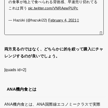
の食事が地上で食べられる背徳感、早速売り切れてる
これは買う
pic.twitter.com/VNRAewPUPc
— Hazüki (@hazuki22)
February 4, 2021
両方見るのではなく、どちらかに的を絞って購入にチャ
レンジするのが良いでしょう。
[quads id=2]
ANA機内食とは
ANA機内食とは、ANA国際線エコノミークラスで実際