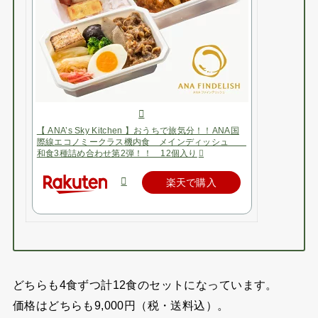
【 ANA’s Sky Kitchen 】おうちで旅気分！！ANA国
際線エコノミークラス機内食 メインディッシュ
和食3種詰め合わせ第2弾！！ 12個入り
楽天で購入
どちらも4食ずつ計12食のセットになっています。
価格はどちらも9,000円（税・送料込）。