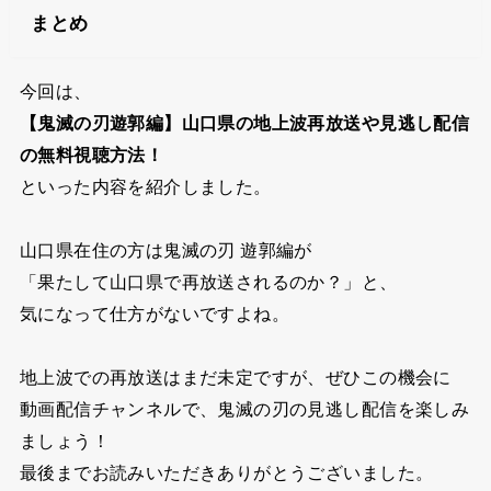
まとめ
今回は、
【鬼滅の刃遊郭編】山口県の地上波再放送や見逃し配信
の無料視聴方法！
といった内容を紹介しました。
山口県在住の方は鬼滅の刃 遊郭編が
「果たして山口県で再放送されるのか？」と、
気になって仕方がないですよね。
地上波での再放送はまだ未定ですが、ぜひこの機会に
動画配信チャンネルで、鬼滅の刃の見逃し配信を楽しみ
ましょう！
最後までお読みいただきありがとうございました。