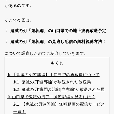
があるのです。
そこで今回は、
鬼滅の刃「遊郭編」の山口県での地上波再放送予定
鬼滅の刃「遊郭編」の見逃し配信の無料視聴方法！
について調査したのでご紹介していきます。
もくじ
1.
【鬼滅の刃遊郭編】山口県での再放送について
1.1.
鬼滅の刃”遊郭編”が放送された放送局
1.2.
鬼滅の刃”竈門炭治郎|立志編”が放送された局
2.
山口県で鬼滅の刃アニメ遊郭編を見るには？
2.1.
【鬼滅の刃遊郭編】無料動画の配信サービス
一覧！