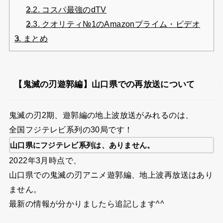
2.2.
コスパ最強のdTV
2.3.
クオリティ№1のAmazonプライム・ビデオ
3.
まとめ
【鬼滅の刃遊郭編】山口県での再放送について
鬼滅の刃2期、遊郭編の地上波放送がみれるのは、
全国フジテレビ系列の30局です！
山口県にフジテレビ系列は、ありません。
2022年3月時点で、
山口県での鬼滅の刃アニメ遊郭編、地上波再放送はあり
ません。
最新の情報が分かりましたら追記します^^