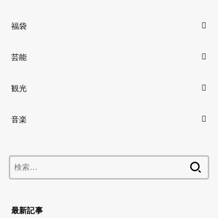
福袋
芸能
観光
音楽
検
索:
最新記事