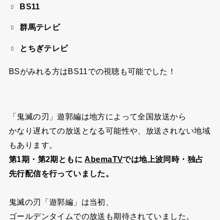
BS11
群馬テレビ
とちぎテレビ
BSがみれる方はBS11での視聴も可能でした！
「鬼滅の刃」遊郭編は地方によって全国放送から
かなり遅れての放送となる可能性や、放送されない地域
もあります。
第1期・第2期ともに
AbemaTV
では地上波同時・独占
先行配信を行っていました。
鬼滅の刃「遊郭編」は当初、
ゴールデンタイムでの放送も期待されていました。