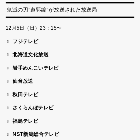
鬼滅の刃”遊郭編”が放送された放送局
12月5日（日）23：15〜
フジテレビ
北海道文化放送
岩手めんこいテレビ
仙台放送
秋田テレビ
さくらんぼテレビ
福島テレビ
NST新潟総合テレビ