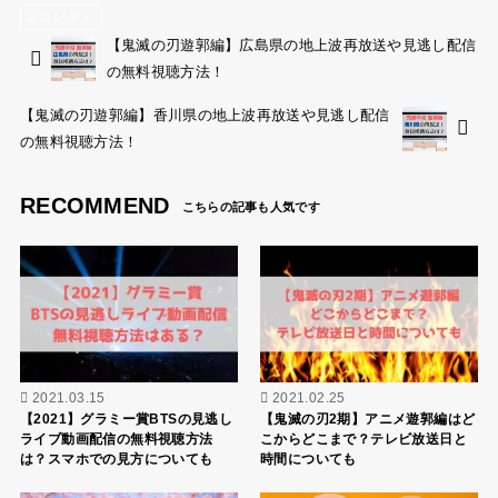
エンタメ
【鬼滅の刃遊郭編】広島県の地上波再放送や見逃し配信
の無料視聴方法！
【鬼滅の刃遊郭編】香川県の地上波再放送や見逃し配信
の無料視聴方法！
RECOMMEND
2021.03.15
2021.02.25
【2021】グラミー賞BTSの見逃し
【鬼滅の刃2期】アニメ遊郭編はど
ライブ動画配信の無料視聴方法
こからどこまで？テレビ放送日と
は？スマホでの見方についても
時間についても