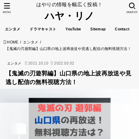
はやりの情報を幅広く投稿！
ハヤ・リノ
MENU
SEARCH
エンタメ
ドラマキャスト
YouTube
Sitemap
Contact
HOME
エンタメ
【鬼滅の刃遊郭編】山口県の地上波再放送や見逃し配信の無料視聴方法！
2021.10.10
2022.03.02
エンタメ
【鬼滅の刃遊郭編】山口県の地上波再放送や見
逃し配信の無料視聴方法！