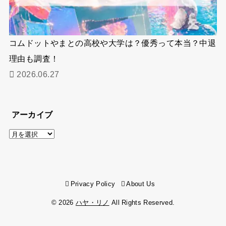
コムドットやまとの高校や大学は？優秀って本当？中退
理由も調査！
2026.06.27
アーカイブ
ア
ー
カ
イ
Privacy Policy
About Us
ブ
© 2026
ハヤ・リノ
All Rights Reserved.