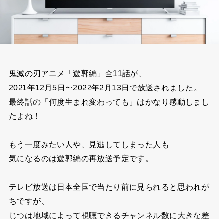
鬼滅の刃アニメ「遊郭編」全11話が、
2021年12月5日〜2022年2月13日で放送されました。
最終話の「何度生まれ変わっても」はかなり感動しまし
たよね！
もう一度みたい人や、見逃してしまった人も
気になるのは遊郭編の再放送予定です。
テレビ放送は日本全国で当たり前に見られると
思われが
ちですが、
じつは地域によって視聴できるチャンネル数に大きな差