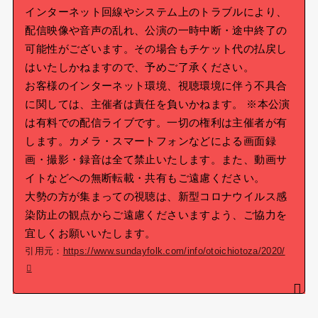
インターネット回線やシステム上のトラブルにより、
配信映像や音声の乱れ、公演の一時中断・途中終了の
可能性がございます。その場合もチケット代の払戻し
はいたしかねますので、予めご了承ください。
お客様のインターネット環境、視聴環境に伴う不具合
に関しては、主催者は責任を負いかねます。 ※本公演
は有料での配信ライブです。一切の権利は主催者が有
します。カメラ・スマートフォンなどによる画面録
画・撮影・録音は全て禁止いたします。また、動画サ
イトなどへの無断転載・共有もご遠慮ください。
大勢の方が集まっての視聴は、新型コロナウイルス感
染防止の観点からご遠慮くださいますよう、ご協力を
宜しくお願いいたします。
引用元：
https://www.sundayfolk.com/info/otoichiotoza/2020/