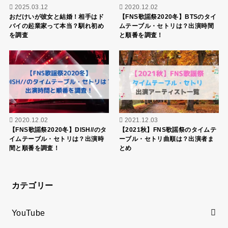
2025.03.12
2020.12.02
おだけいが彼女と結婚！相手はド
【FNS歌謡祭2020冬】BTSのタイ
バイの起業家って本当？馴れ初め
ムテーブル・セトリは？出演時間
を調査
と順番を調査！
2020.12.02
2021.12.03
【FNS歌謡祭2020冬】DISH//のタ
【2021秋】FNS歌謡祭のタイムテ
イムテーブル・セトリは？出演時
ーブル・セトリ曲順は？出演者ま
間と順番を調査！
とめ
カテゴリー
YouTube