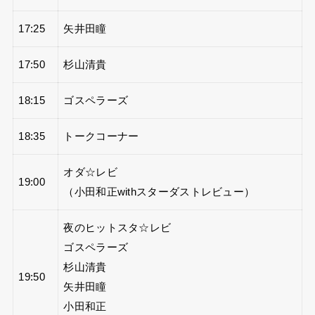
17:25
矢井田瞳
17:50
杉山清貴
18:15
ゴスペラーズ
18:35
トークコーナー
オダ☆レビ
19:00
（小田和正withスターダストレビュー）
夜のヒットスタ☆レビ
ゴスペラーズ
杉山清貴
19:50
矢井田瞳
小田和正