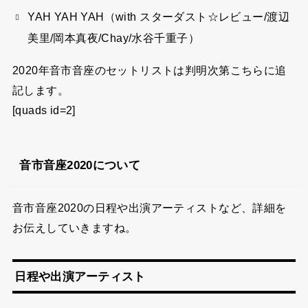
YAH YAH YAH（with スターダスト☆レビュー/渡辺
美里/岡本真夜/Chay/水谷千重子）
2020年音市音座のセットリストは判明次第こちらに追
記します。
[quads id=2]
音市音座2020について
音市音座2020の日程や出演アーティストなど、詳細を
お伝えしていきますね。
日程や出演アーティスト