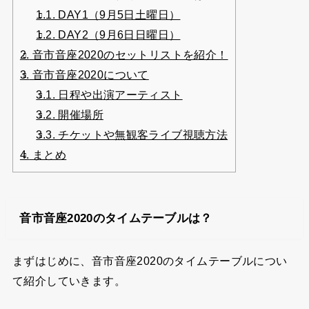
1.1.
DAY1（9月5日土曜日）
1.2.
DAY2（9月6日日曜日）
2.
音市音座2020のセットリストを紹介！
3.
音市音座2020について
3.1.
日程や出演アーティスト
3.2.
開催場所
3.3.
チケットや無観客ライブ視聴方法
4.
まとめ
音市音座2020のタイムテーブルは？
まずはじめに、音市音座2020のタイムテーブルについ
て紹介していきます。