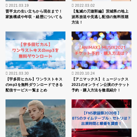
2021.03.19
2022.03.02
晋平太の生い立ちから現在まで！
【鬼滅の刃遊郭編】茨城県の地上
家族構成や年収・経歴についても
波再放送や見逃し配信の無料視聴
方法！
2021.03.30
2020.10.24
【宇多田ヒカル】ワンラストキス
【アニマックス】ミュージックス
のmp3を無料ダウンロードできる
2021のオンライン公演のチケット
配信サービス一覧まとめ
予約・購入方法を徹底紹介！