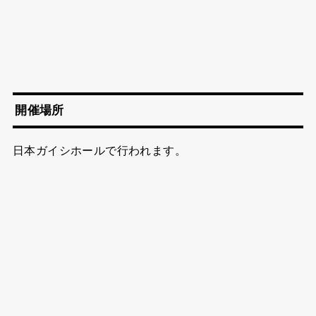
開催場所
日本ガイシホールで行われます。