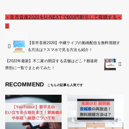
＞音市音座2020をU-NEXTで600円割引して視聴する＜
エンタメ
【音市音座2020】中継ライブの動画配信を無料視聴す
る方法は？スマホで見る方法も紹介！
【2022年最新】不二家の閉店する店舗はどこ？都道府
県別に一覧でまとめてみた！
RECOMMEND