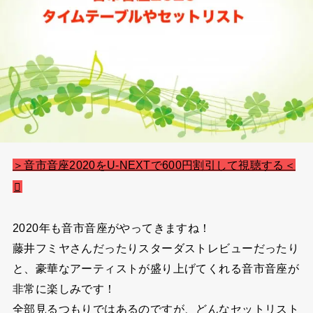
＞音市音座2020をU-NEXTで600円割引して視聴する＜
2020年も音市音座がやってきますね！
藤井フミヤさんだったりスターダストレビューだったり
と、豪華なアーティストが盛り上げてくれる音市音座が
非常に楽しみです！
全部見るつもりではあるのですが、どんなセットリスト