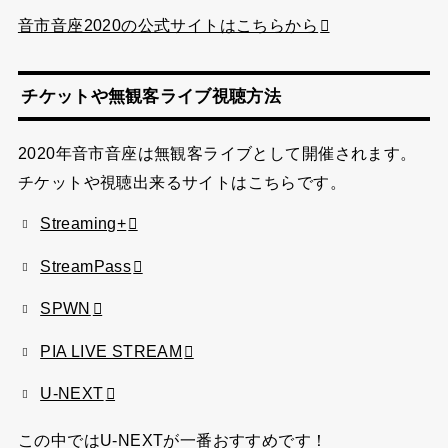
音市音座2020の公式サイトはこちらから
チケットや無観客ライブ視聴方法
2020年音市音座は無観客ライブとして開催されます。
チケットや視聴出来るサイトはこちらです。
Streaming+
StreamPass
SPWN
PIA LIVE STREAM
U-NEXT
この中ではU-NEXTが一番おすすめです！