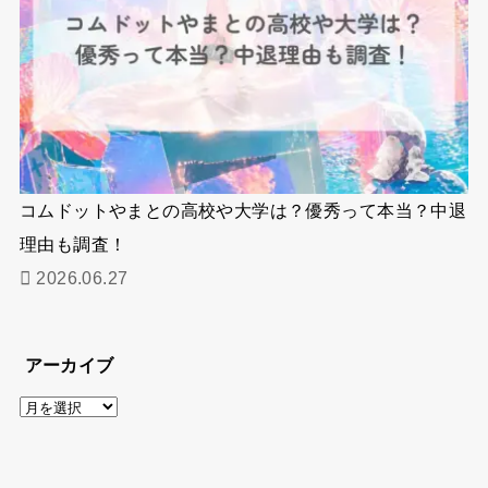
コムドットやまとの高校や大学は？優秀って本当？中退
理由も調査！
2026.06.27
アーカイブ
ア
ー
カ