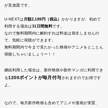
が見放題です。
U-NEXTは
月額2,189円（税込）
かかりますが、初めて
利用する場合は
31日間無料
です。
なので無料期間内に解約すれば料金は発生しませんの
で、気軽に視聴ができます。
無料期間内で今まで見たかった映画やアニメをとことん
堪能しちゃいましょうー！！
継続利用した場合は、新作映画や新作マンガに利用でき
1200ポイントが毎月付与
る
されますのでお得です
よ。
なので、毎月新作映画も含めてアニメや漫画が実質、