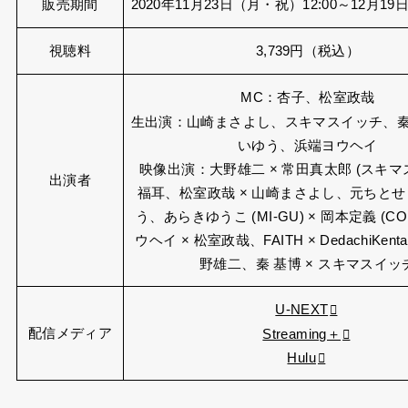
販売期間
2020年11月23日（月・祝）12:00～12月19日
視聴料
3,739円（税込）
MC
：杏子、松室政哉
生出演
：山崎まさよし、スキマスイッチ、秦
いゆう、浜端ヨウヘイ
映像出演
：大野雄二 × 常田真太郎 (スキマ
出演者
福耳、松室政哉 × 山崎まさよし、元ちとせ 
う、あらきゆうこ (MI-GU) × 岡本定義 (C
ウヘイ × 松室政哉、FAITH × DedachiKent
野雄二、秦 基博 × スキマスイッ
U-NEXT
配信メディア
Streaming＋
Hulu