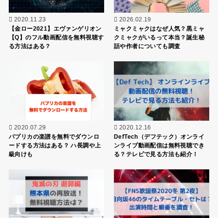
2020.11.23
2026.02.19
【金ロー2021】エヴァンゲリオン
ミャクミャクはなぜ人気？黒ミャ
【Q】のフル動画配信を無料視聴す
クミャクがいるって本当？誕生秘
る方法はある？
話や作者についても調査
2020.07.29
2020.12.16
パプリカの楽譜を無料でダウンロ
DefTech（デフテック）オンライ
ードする方法はある？ ハ長調や上
ンライブ動画配信は無料視聴でき
級向けも
る？テレビで見る方法も紹介！