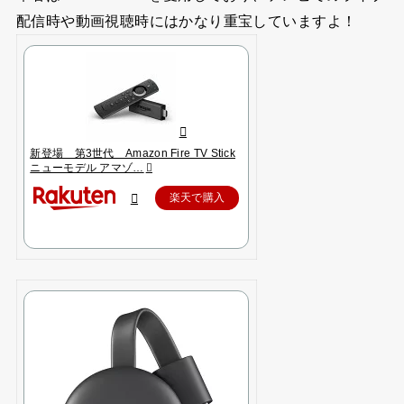
配信時や動画視聴時にはかなり重宝していますよ！
新登場 第3世代 Amazon Fire TV Stick
ニューモデル アマゾ…
楽天で購入