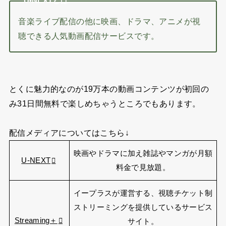
U-NEXTとは
音楽ライブ配信の他に映画、ドラマ、アニメが視
聴できる人気動画配信サービスです。
とくに魅力的なのが
19万本の動画コンテンツが初回の
み31日間無料
で楽しめちゃうところでもあります。
配信メディアについてはこちら↓
映画やドラマに加え雑誌やマンガが月額
U-NEXT
料金で見放題。
イープラスが運営する、視聴チケット制
ストリーミングを提供しているサービス
Streaming＋
サイト。