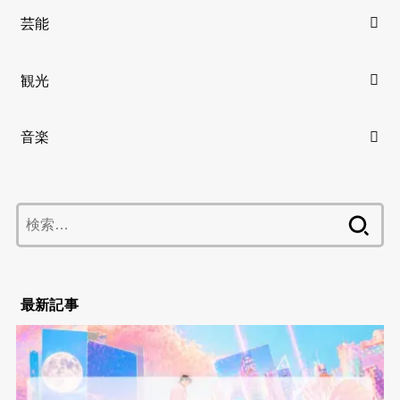
芸能
観光
音楽
検
索:
最新記事