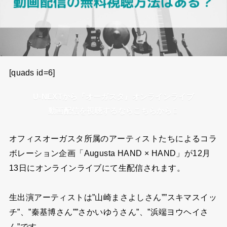
[quads id=6]
U-NEXTから『オーガスタ』オンラインライブ
動画配信を視聴するならこちらから
オフィスオーガスタ所属のアーティストたちによるコラ
ボレーション企画「Augusta HAND × HAND」が12月
13日にオンラインライブにて生配信されます。
生出演アーティストは”山崎まさよしさん””スキマスイッ
チ”、”秦基博さん””さかいゆうさん”、”浜端ヨウヘイさ
ん”です。