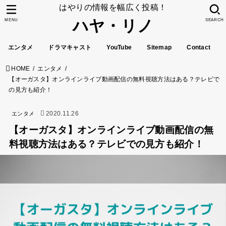
はやりの情報を幅広く投稿！
ハヤ・リノ
MENU
SEARCH
エンタメ
ドラマキャスト
YouTube
Sitemap
Contact
HOME
エンタメ
【オーガスタ】オンラインライブ動画配信の無料視聴方法はある？テレビで
の見方も紹介！
2020.11.26
エンタメ
【オーガスタ】オンラインライブ動画配信の無
料視聴方法はある？テレビでの見方も紹介！