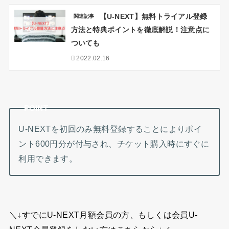
【U-NEXT】無料トライアル登録
関連記事
方法と特典ポイントを徹底解説！注意点に
ついても
2022.02.16
POINT
U-NEXTを初回のみ無料登録することによりポイ
ント600円分が付与され、チケット購入時にすぐに
利用できます。
＼↓すでにU-NEXT月額会員の方、もしくは会員U-