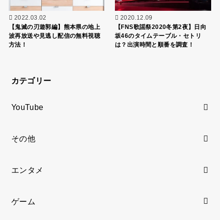
2022.03.02
2020.12.09
【鬼滅の刃遊郭編】熊本県の地上
【FNS歌謡祭2020冬第2夜】日向
波再放送や見逃し配信の無料視聴
坂46のタイムテーブル・セトリ
方法！
は？出演時間と順番を調査！
カテゴリー
YouTube
その他
エンタメ
ゲーム