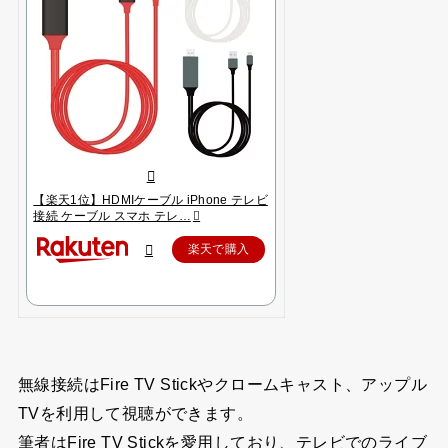
【楽天1位】HDMIケーブル iPhone テレビ
接続 ケーブル スマホ テレ…
楽天で購入
無線接続はFire TV Stickやクロームキャスト、アップル
TVを利用して視聴ができます。
筆者はFire TV Stickを愛用しており、テレビでのライブ