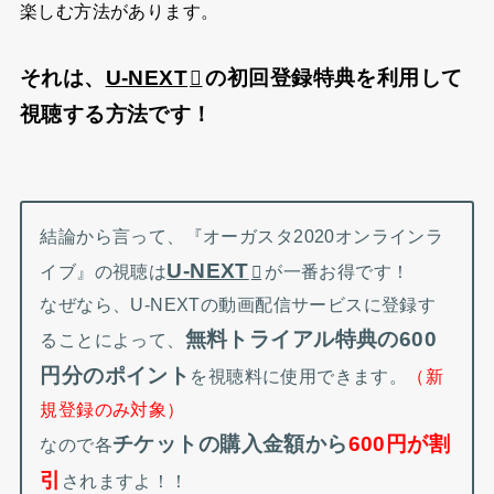
楽しむ方法があります。
それは、
U-NEXT
の初回登録特典を利用して
視聴する方法です！
結論から言って、『オーガスタ2020オンラインラ
U-NEXT
イブ』の視聴は
が一番お得です！
なぜなら、U-NEXTの動画配信サービスに登録す
無料トライアル特典の600
ることによって、
円分のポイント
を視聴料に使用できます。
（新
規登録のみ対象）
チケットの購入金額から
600円が割
なので各
引
されますよ！！