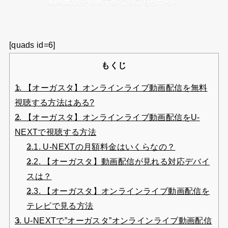
動画配信を視聴するならこちらから
[quads id=6]
もくじ
1.
【オーガスタ】オンラインライブ動画配信を無料
視聴する方法はある?
2.
【オーガスタ】オンラインライブ動画配信をU-
NEXTで視聴する方法
2.1.
U-NEXTの月額料金はいくらなの？
2.2.
【オーガスタ】動画配信が見れる対応デバイ
スは？
2.3.
【オーガスタ】オンラインライブ動画配信を
テレビで見る方法
3.
U-NEXTで”オーガスタ”オンラインライブ動画配信