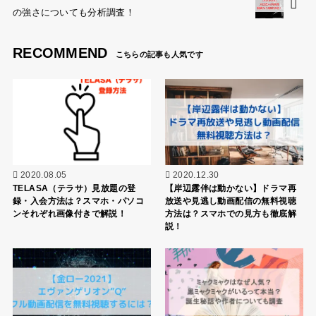
の強さについても分析調査！
RECOMMEND
2020.08.05
2020.12.30
TELASA（テラサ）見放題の登
【岸辺露伴は動かない】ドラマ再
録・入会方法は？スマホ・パソコ
放送や見逃し動画配信の無料視聴
ンそれぞれ画像付きで解説！
方法は？スマホでの見方も徹底解
説！