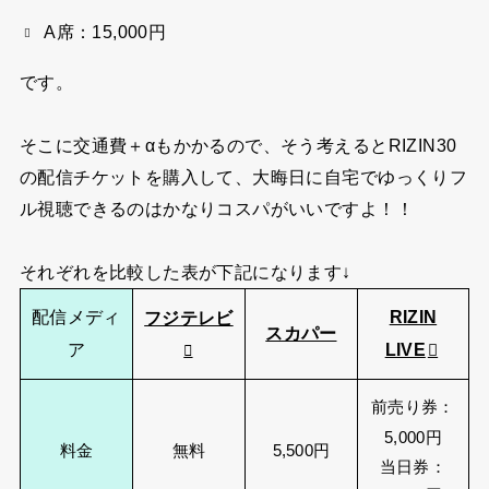
A席：15,000円
です。
そこに交通費＋αもかかるので、そう考えるとRIZIN30
の配信チケットを購入して、大晦日に自宅でゆっくりフ
ル視聴できるのはかなりコスパがいいですよ！！
それぞれを比較した表が下記になります↓
配信メディ
RIZIN
フジテレビ
スカパー
ア
LIVE
前売り券：
5,000円
料金
無料
5,500円
当日券：