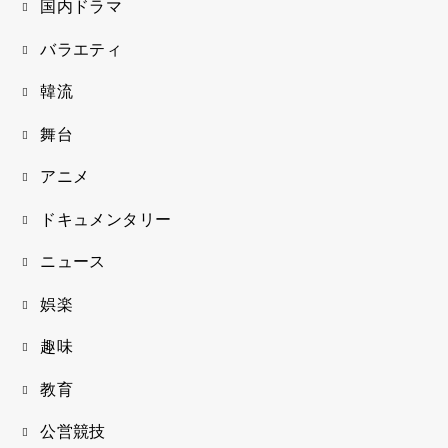
国内ドラマ
バラエティ
韓流
舞台
アニメ
ドキュメンタリー
ニュース
娯楽
趣味
教育
公営競技