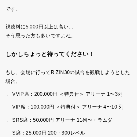
です。
視聴料に5,000円以上は高い…
そう思った方も多いですよね。
しかしちょっと待ってください！
もし、会場に行ってRIZIN30の試合を観戦しようとした
場合、
VVIP席：200,000円
＜特典付＞ アリーナ 1〜3列
VIP席：100,000円
＜特典付＞ アリーナ 4〜10 列
SRS席：50,000円
アリーナ 11列〜・ラムダ
S席：25,000円
200・300レベル