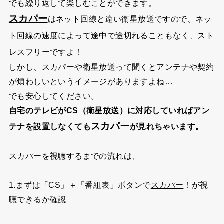
でも繰り返して楽しむことができます。
スカパー
はネット回線と違い衛星放送ですので、ネッ
ト回線の速度によって途中で途切れることもなく、スト
レスフリーですよ！
しかし、スカパーや衛星放送って聞くとアンテナや契約
が煩わしいというイメージがありますよね…
でも安心してください。
自宅のテレビがCS（衛星放送）に対応していればアン
スカパー
テナを設置しなくても
が見れちゃいます。
スカパーを視聴するまでの流れは、
1.まずは「CS」＋「番組表」ボタンで
スカパー
！が視
聴できるか確認