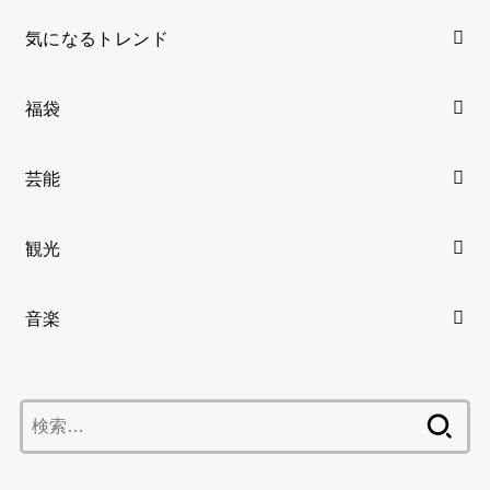
気になるトレンド
福袋
芸能
観光
音楽
検
索: