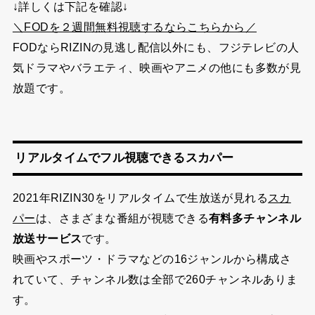
↓詳しくは下記を確認↓
＼FODを２週間無料視聴するならこちらから／
FODならRIZINの見逃し配信以外にも、フジテレビの人
気ドラマやバラエティ、映画やアニメの他にも多数が見
放題です。
リアルタイムでフル視聴できるスカパー
2021年RIZIN30をリアルタイムで生放送が見れる
スカ
は、さまざまな番組が視聴できる
有料多チャンネル
パー
放送サービス
です。
映画やスポーツ・ドラマなどの16ジャンルから構成さ
れていて、チャンネル数は全部で260チャンネルありま
す。