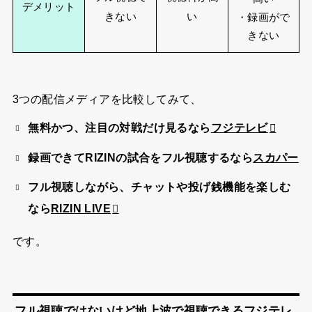
デメリット
きない
い
・録画がで
きない
3つの配信メディアを比較してみて、
無料かつ、注目の対戦だけ見るなら
フジテレビ
録画できてRIZINの試合をフル視聴するなら
スカパー
フル視聴しながら、チャットや投げ銭機能を楽しむ
なら
RIZIN LIVE
です。
フル視聴ではないけど地上波で視聴できるフジテレ