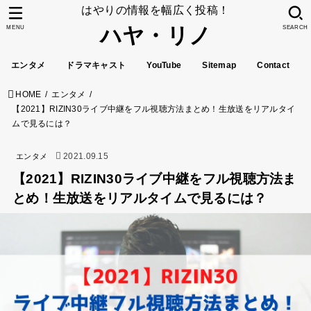
はやりの情報を幅広く投稿！
ハヤ・リノ
MENU
SEARCH
エンタメ
ドラマキャスト
YouTube
Sitemap
Contact
HOME
エンタメ
【2021】RIZIN30ライブ中継をフル視聴方法まとめ！生放送をリアルタイ
ムで見るには？
2021.09.15
エンタメ
【2021】RIZIN30ライブ中継をフル視聴方法ま
とめ！生放送をリアルタイムで見るには？