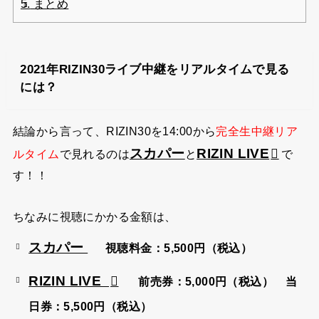
5.
まとめ
2021年RIZIN30ライブ中継をリアルタイムで見る
には？
結論から言って、RIZIN30を14:00から
完全生中継リア
スカパー
RIZIN LIVE
ルタイム
で見れるのは
と
で
！！
す
ちなみに視聴にかかる金額は、
スカパー
視聴料金：5,500円（税込）
RIZIN LIVE
前売券：5,000円（税込）
当
日券：5,500円（税込）