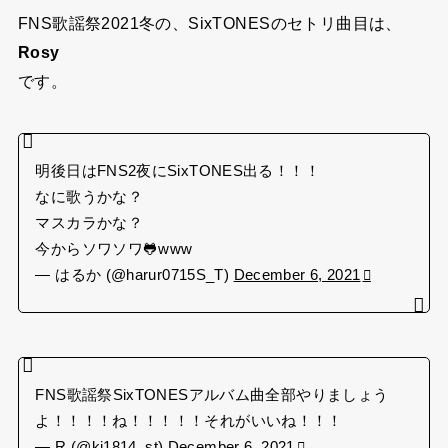
FNS歌謡祭2021冬の、SixTONESのセトリ曲目は、
Rosy
です。
明後日はFNS2夜にSixTONES出る！！！
なに歌うかな？
マスカラかな？
今からソワソワ🐸www
— はるか (@harur0715S_T)
December 6, 2021
FNS歌謡祭SixTONESアルバム曲全部やりましょう
よ！！！！ね！！！！！それがいいね！！！
— R (@kj1814_st)
December 6, 2021