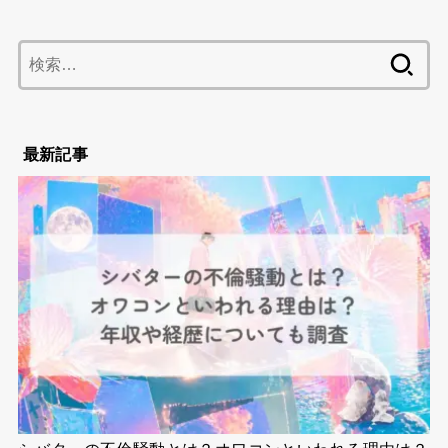
検
索:
最新記事