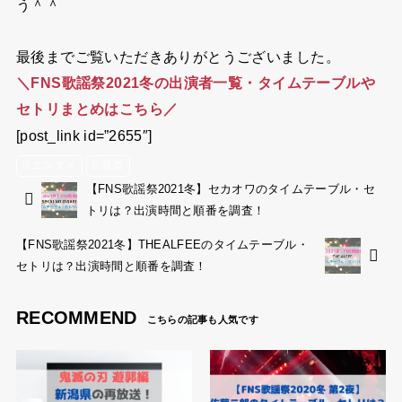
う＾＾
最後までご覧いただきありがとうございました。
＼FNS歌謡祭2021冬の出演者一覧・タイムテーブルや
セトリまとめはこちら／
[post_link id=”2655″]
エンタメ
音楽
【FNS歌謡祭2021冬】セカオワのタイムテーブル・セ
トリは？出演時間と順番を調査！
【FNS歌謡祭2021冬】THEALFEEのタイムテーブル・
セトリは？出演時間と順番を調査！
RECOMMEND