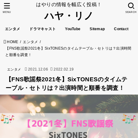
はやりの情報を幅広く投稿！
ハヤ・リノ
MENU
SEARCH
エンタメ
ドラマキャスト
YouTube
Sitemap
Contact
HOME
エンタメ
【FNS歌謡祭2021冬】SixTONESのタイムテーブル・セトリは？出演時間
と順番を調査！
2021.12.06
2022.02.19
エンタメ
【FNS歌謡祭2021冬】SixTONESのタイムテ
ーブル・セトリは？出演時間と順番を調査！