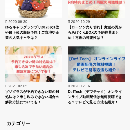
2020.09.30
2020.10.29
ゆるキャラグランプリ2020の1位
【ローソン売り切れ】鬼滅の刃か
や最下位の順位予想！ご当地や企
らあげくんBOXの予約特典まと
業の人気キャラは？
め！再販の可能性は？
2021.02.05
2020.12.16
ゾゾグラスが予約できない時の対
DefTech（デフテック）オンライ
処法は？申し込みできない場合の
ンライブ動画配信は無料視聴でき
解決方法についても！
る？テレビで見る方法も紹介！
カテゴリー