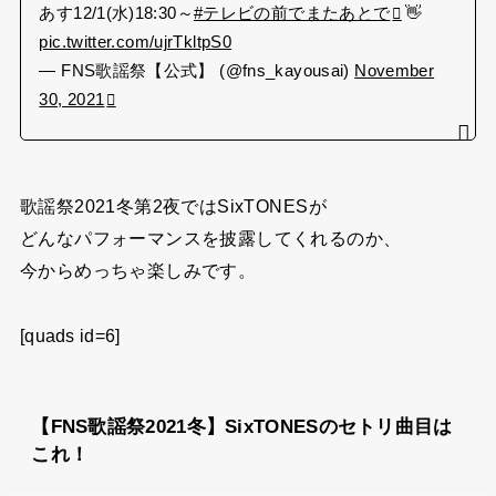
あす12/1(水)18:30～
#テレビの前でまたあとで
👋
pic.twitter.com/ujrTkltpS0
— FNS歌謡祭【公式】 (@fns_kayousai)
November
30, 2021
歌謡祭2021冬第2夜ではSixTONESが
どんなパフォーマンスを披露してくれるのか、
今からめっちゃ楽しみです。
[quads id=6]
【FNS歌謡祭2021冬】SixTONESのセトリ曲目は
これ！