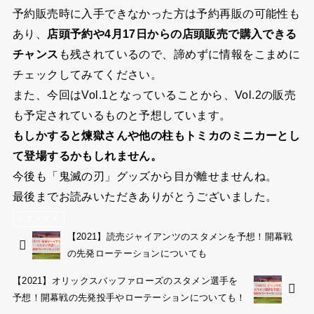
予約販売時に入手できなかった方は予約再販の可能性も
あり、
店頭予約や4月17日からの店頭販売で購入できる
チャンス
も残されているので、諦めずに情報をこまめに
チェックしてみてください。
また、今回はVol.1となっていることから、Vol.2の販売
も予定されているものと予想しています。
もしかすると煉獄さんや他の柱もトミカのミニカーとし
て登場するかもしれません。
今後も「鬼滅の刃」グッズから目が離せませんね。
最後までお読みいただきありがとうございました。
エンタメ
【2021】読売ジャイアンツのスタメンを予想！開幕戦
の先発ローテーションについても
【2021】オリックスバッファローズのスタメン選手を
予想！開幕戦の先発投手やローテーションについても！