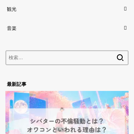
観光
音楽
検
索:
最新記事