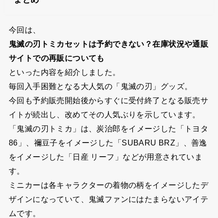
今回は、
鬼滅の刃トミカセットは予約できない？在庫状況や通販
サイトでの再販についても
といった内容を紹介しました。
毎回入手困難となる大人気の「鬼滅の刃」グッズ。
今回も予約販売開始後からすぐに受付終了となる販売サ
イトが続出し、改めてその人気ぶりを示しています。
「鬼滅の刃トミカ」は、
炭治郎をイメージした「トヨタ
86」
、
禰豆子をイメージした「SUBARU BRZ」
、
善逸
をイメージした「日産 リーフ」
などが用意されていま
す。
ミニカーは各キャラクターの着物の柄をイメージしたデ
ザインになっていて、鬼滅ファンにはたまらないアイテ
ムです。