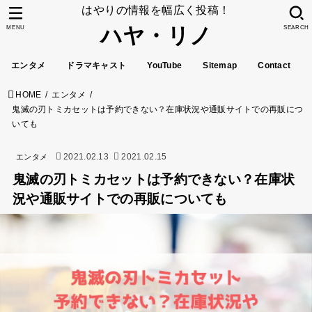
はやりの情報を幅広く投稿！
ハヤ・リノ
MENU
SEARCH
エンタメ
ドラマキャスト
YouTube
Sitemap
Contact
HOME
エンタメ
鬼滅の刃トミカセットは予約できない？在庫状況や通販サイトでの再販につ
いても
2021.02.13
2021.02.15
エンタメ
鬼滅の刃トミカセットは予約できない？在庫状
況や通販サイトでの再販についても