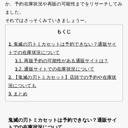
か、予約在庫状況や再販の可能性までをリサーチしてみ
ました。
それではさっそくみていきましょうー。
もくじ
1.
鬼滅の刃トミカセットは予約できない？通販サイ
トでの在庫状況について
1.1.
再販予約の可能性がある通販サイトは？
1.2.
通販サイトでの在庫状況について
2.
【鬼滅の刃トミカセット】店頭での予約や在庫状
況についても
3.
まとめ
鬼滅の刃トミカセットは予約できない？通販サイ
トでの在庫状況について