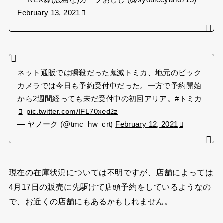
— REX@(広島な)カープおじじ (@syouiccyan0715)
February 13, 2021
ネット通販では瞬殺だった鬼滅トミカ、地元のビック
カメラでは今日も予約受付中だった。一方で予約開始
から2週間経っても未だ受付中の初回アリア。
#トミカ
pic.twitter.com/IFL70xed2z
— ヤノーク (@tmc_hw_crt)
February 12, 2021
現在の在庫状況については不明ですが、店舗によっては
4月17日の販売に先駆けて店頭予約をしているようなの
で、お近くの店舗にもあるかもしれません。