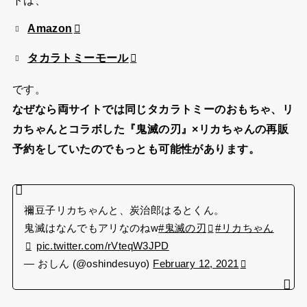
Amazon
タカラトミーモール
です。
なぜなら両サイトでは同じタカラトミーのおもちゃ、リ
カちゃんとコラボした『鬼滅の刃』×リカちゃんの再販
予約をしていたのでもっとも可能性があります。
禰豆子リカちゃんと、炭治郎はるとくん。
鬼滅はなんでもアリなのねw
#鬼滅の刃
#リカちゃん
pic.twitter.com/rVteqW3JPD
— おしん (@oshindesuyo)
February 12, 2021