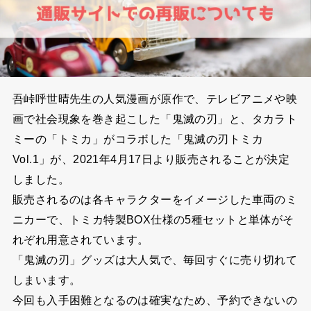
吾峠呼世晴先生の人気漫画が原作で、テレビアニメや映
画で社会現象を巻き起こした「鬼滅の刃」と、タカラト
ミーの「トミカ」がコラボした「鬼滅の刃トミカ
Vol.1」が、2021年4月17日より販売されることが決定
しました。
販売されるのは各キャラクターをイメージした車両のミ
ニカーで、トミカ特製BOX仕様の5種セットと単体がそ
れぞれ用意されています。
「鬼滅の刃」グッズは大人気で、毎回すぐに売り切れて
しまいます。
今回も入手困難となるのは確実なため、予約できないの