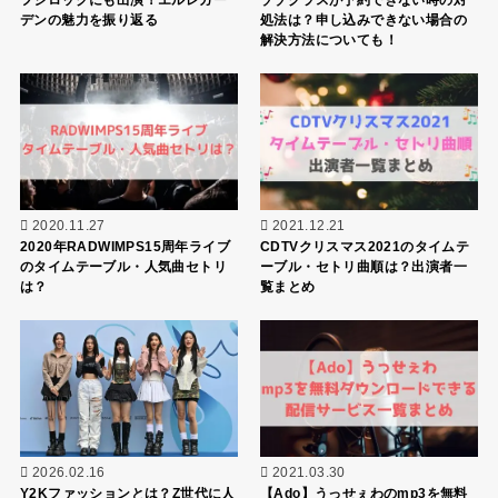
デンの魅力を振り返る
処法は？申し込みできない場合の
解決方法についても！
2020.11.27
2021.12.21
2020年RADWIMPS15周年ライブ
CDTVクリスマス2021のタイムテ
のタイムテーブル・人気曲セトリ
ーブル・セトリ曲順は？出演者一
は？
覧まとめ
2026.02.16
2021.03.30
Y2Kファッションとは？Z世代に人
【Ado】うっせぇわのmp3を無料