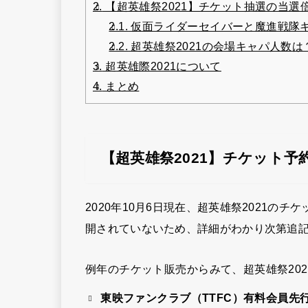
2.
【超英雄祭2021】チケット抽選の当選
2.1.
仮面ライダーセイバーと魔進戦隊
2.2.
超英雄祭2021の会場キャパ人数は
3.
超英雄際2021について
4.
まとめ
【超英雄祭2021】チケット予
2020年10月6日現在、超英雄祭2021
開されていないため、詳細がわかり次第追
例年のチケット販売からみて、超英雄祭20
東映ファンクラブ（TTFC）有料会員先