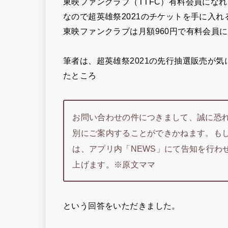
東映ファンクラブ（TTFC）有料会員にな
なので超英雄祭2021のチケットを手に入
東映ファンクラブは月額960円で有料会員
筆者は、超英雄祭2021の先行抽選販売が
たところ
お問い合わせの件につきまして、誠に恐
別にご案内することができかねます。も
は、アプリ内「NEWS」にて告知を行わ
上げます。※原文ママ
という回答をいただきました。