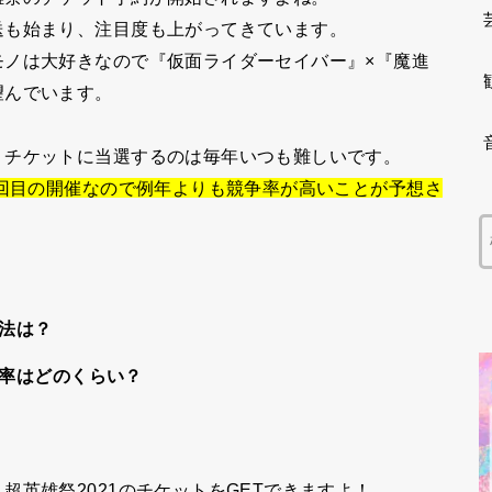
送も始まり、注目度も上がってきています。
モノは大好きなので『
仮面ライダーセイバー
』×『
魔進
望んでいます。
、チケットに当選するのは毎年いつも難しいです。
０回目の開催なので例年よりも競争率が高いことが予想さ
方法は？
倍率はどのくらい？
英雄祭2021のチケットをGETできますよ！