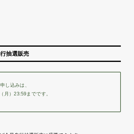
先行抽選販売
の申し込みは、
日（月）23:59までです。