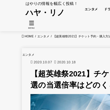
はやりの情報を幅広く投稿！
エンタメ
ド
ハヤ・リノ
MENU
HOME
エンタメ
【超英雄祭2021】チケット予約・購入
エンタメ
2020.10.07
2020.10.18
【超英雄祭2021】チ
選の当選倍率はどのく