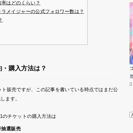
倍率はどのくらい？
キラメイジャーの公式フォロワー数は？
？
約・購入方法は？
のチケット販売ですが、この記事を書いている時点ではまだ公
記します。
21のチケットの購入方法は
行抽選販売