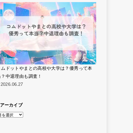
コムドットやまとの高校や大学は？優秀って本
当？中退理由も調査！
2026.06.27
アーカイブ
ア
ー
カ