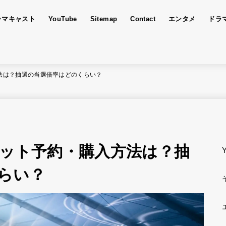
ラマキャスト
YouTube
Sitemap
Contact
エンタメ
ドラ
方法は？抽選の当選倍率はどのくらい？
ケット予約・購入方法は？抽
らい？