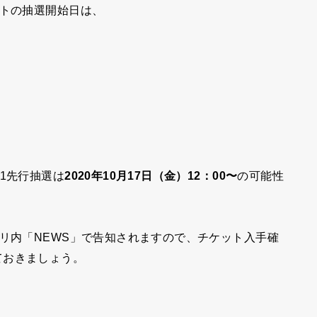
ットの抽選開始日は、
1先行抽選は
2020年10月17日（金）12：00〜
の可能性
プリ内「NEWS」で告知されますので、チケット入手確
ておきましょう。