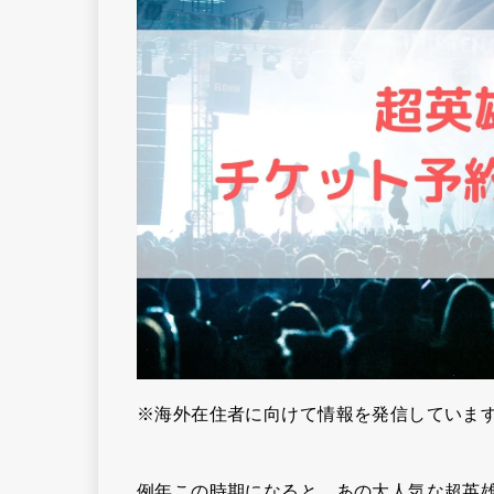
※海外在住者に向けて情報を発信していま
例年この時期になると、あの大人気な超英