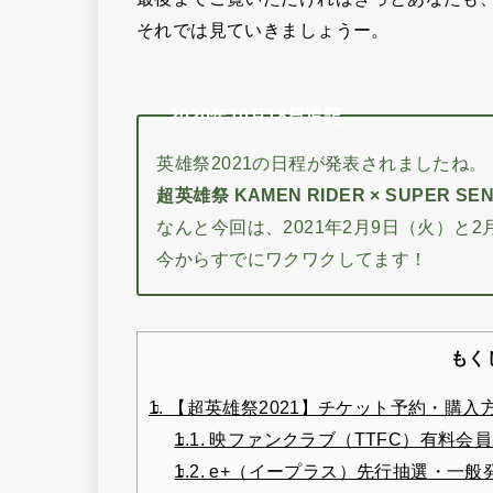
それでは見ていきましょうー。
2020年10月18日追記
英雄祭2021の日程が発表されましたね。
超英雄祭 KAMEN RIDER × SUPER SENT
なんと今回は、2021年2月9日（火）と2
今からすでにワクワクしてます！
もく
1.
【超英雄祭2021】チケット予約・購入
1.1.
映ファンクラブ（TTFC）有料会
1.2.
e+（イープラス）先行抽選・一般