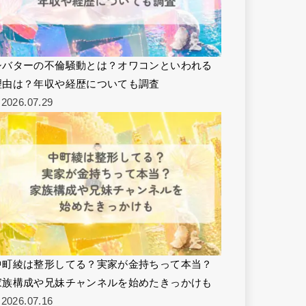
シバターの不倫騒動とは？オワコンといわれる
理由は？年収や経歴についても調査
2026.07.29
中町綾は整形してる？実家が金持ちって本当？
家族構成や兄妹チャンネルを始めたきっかけも
2026.07.16