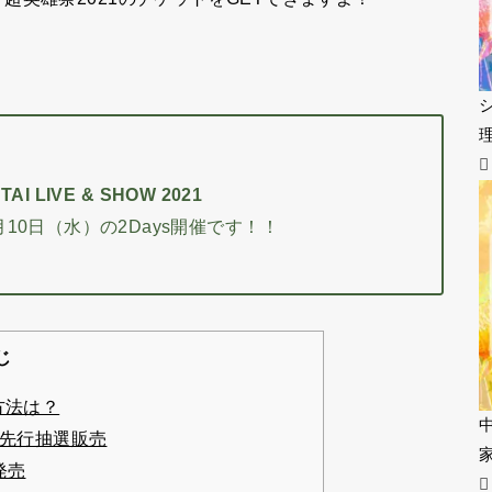
AI LIVE & SHOW 2021
月10日（水）の2Days開催です！！
じ
方法は？
員先行抽選販売
発売