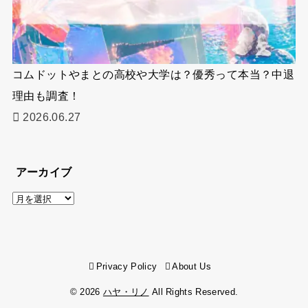
コムドットやまとの高校や大学は？優秀って本当？中退
理由も調査！
2026.06.27
アーカイブ
ア
ー
カ
イ
Privacy Policy
About Us
ブ
© 2026
ハヤ・リノ
All Rights Reserved.