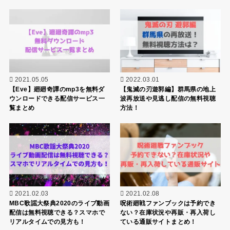
2021.05.05
2022.03.01
【Eve】廻廻奇譚のmp3を無料ダ
【鬼滅の刃遊郭編】群馬県の地上
ウンロードできる配信サービス一
波再放送や見逃し配信の無料視聴
覧まとめ
方法！
2021.02.03
2021.02.08
MBC歌謡大祭典2020のライブ動画
呪術廻戦ファンブックは予約でき
配信は無料視聴できる？スマホで
ない？在庫状況や再販・再入荷し
リアルタイムでの見方も！
ている通販サイトまとめ！