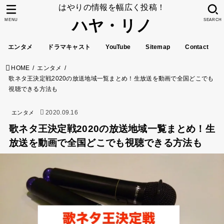
はやりの情報を幅広く投稿！
ハヤ・リノ
MENU
SEARCH
エンタメ
ドラマキャスト
YouTube
Sitemap
Contact
HOME
エンタメ
歌ネタ王決定戦2020の放送地域一覧まとめ！生放送を動画で全国どこでも
視聴できる方法も
2020.09.16
エンタメ
歌ネタ王決定戦2020の放送地域一覧まとめ！生
放送を動画で全国どこでも視聴できる方法も