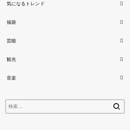
気になるトレンド
福袋
芸能
観光
音楽
検
索: