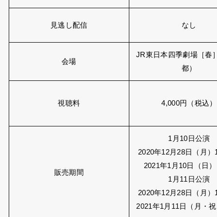
『劇団四季 The Bridge～歌の架け橋～』
2021年1月10日（日）13
演終了時間
ライブ配信日
2021年1月11日（月
13:30〜公演終了
見逃し配信
なし
JR東日本四季劇場［春