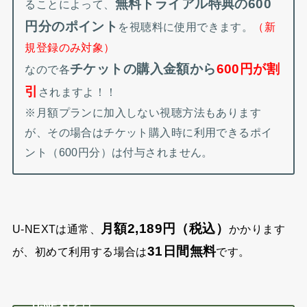
無料トライアル特典の600
ることによって、
円分のポイント
を視聴料に使用できます。
（新
規登録のみ対象）
チケットの購入金額から
600円が割
なので各
引
されますよ！！
※月額プランに加入しない視聴方法もあります
が、その場合はチケット購入時に利用できるポイ
ント（600円分）は付与されません。
月額2,189円（税込）
U-NEXTは通常、
かかります
31日間無料
が、初めて利用する場合は
です。
U-NEXTとは