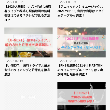
華麗なる一族の動画配信をWOWOW以外で視聴する方
法はある？スマホでの見方も！
【2021】ウワサのお客さま見逃し動画配信の無料視聴
方法は？スマホでの見方も！
RECOMMEND
2021.01.02
2021.01.06
【2020大晦日】サザン年越し無観
【アニマックス】ミュージックス
客ライブの見逃し配信動画の無料
2021のセトリ曲目や曲順は？タイ
視聴はできる？テレビで見る方法
ムテーブルも調査！
は？