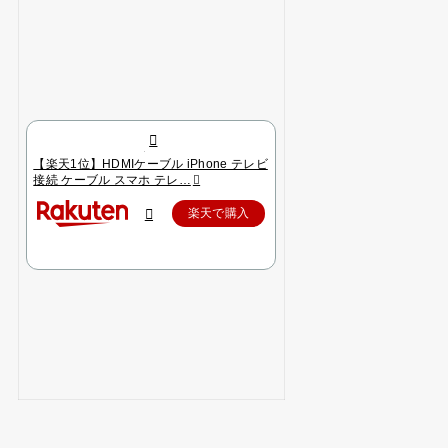
【楽天1位】HDMIケーブル iPhone テレビ
接続 ケーブル スマホ テレ…
楽天で購入