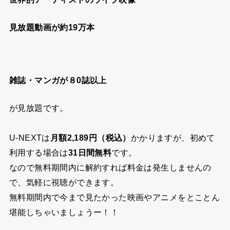
U-NEXTから『劇団四季』の動画配信を視
聴するならこちらから
U-NEXTで動画配信以外の楽しみ方も紹介！
U-NEXT
なら、
ライブ配信（独占配信あり）
世界的アーティストのライブ映像
見放題動画が約19万本