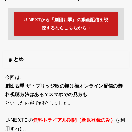
会場
都）
視聴料
4,000円（税込）
1月10日公演
2020年12月28日（月）1
2021年1月10日（日）1
販売期間
1月11日公演
2020年12月28日（月）1
2021年1月11日（月・祝）
U-NEXTから『劇団四季』の動画配信を視
聴するならこちらから