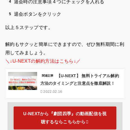
退会時の注意事項４つにチェックを入れる
退会ボタンをクリック
以上５ステップです。
解約もサクッと簡単にできますので、ぜひ無料期間に利
用してみましょう。
＼↓U-NEXTの解約方法はこちら↓／
【U-NEXT】 無料トライアル解約
関連記事
方法のタイミングと注意点を徹底解説！
2022.02.16
U-NEXTから『劇団四季』の動画配信を視
聴するならこちらから