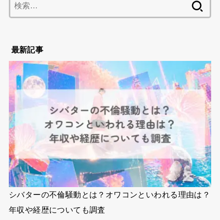
福袋
芸能
観光
音楽
検
索:
最新記事