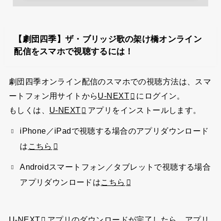
【劇団四季】ザ・ブリッジ歌の架け橋オンライン
配信をスマホで視聴するには！
劇団四季オンライン配信のスマホでの視聴方法は、スマ
ートフォン用サイトから
U-NEXT
にログイン。
もしくは、
U-NEXT
アプリをインストールします。
iPhone／iPadで視聴する場合のアプリダウンロード
は
こちら
Androidスマートフォン／タブレットで視聴する場合
アプリダウンロードは
こちら
U-NEXT
アプリのダウンロードが完了したら、アプリ