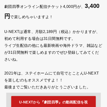
まとめ
今回は、
劇団四季 ザ・ブリッジ歌の架け橋オンライン配信の無
料視聴方法はある？スマホでの見方も！
といった内容で紹介しました。
U-NEXT
の
無料トライアル期間（新規登録のみ）
を利
用すれば、
3,400
劇団四季オンライン配信チケット4,000円が、
円
で楽しめちゃいますよ！