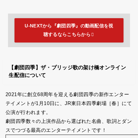
なので、毎月新作映画も含めてアニメや漫画が実質、
2,189円（税込）ー 1,200ポイント（1,200円分）＝
989円
で楽しめちゃいますね！
もし気に入ったらそのまま継続してみるのもいいかもし
れません＾＾
U-NEXTから『劇団四季』の動画配信を視
聴するならこちらから