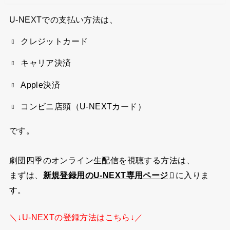
U-NEXTでの支払い方法は、
クレジットカード
キャリア決済
Apple決済
コンビニ店頭（U-NEXTカード）
です。
劇団四季のオンライン生配信を視聴する方法は、
まずは、
新規登録用のU-NEXT専用ページ
に入りま
す。
＼↓U-NEXTの登録方法はこちら↓／