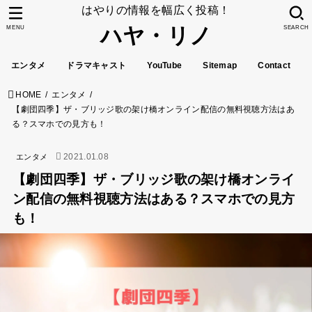
はやりの情報を幅広く投稿！
ハヤ・リノ
MENU
SEARCH
エンタメ
ドラマキャスト
YouTube
Sitemap
Contact
HOME
エンタメ
【劇団四季】ザ・ブリッジ歌の架け橋オンライン配信の無料視聴方法はあ
る？スマホでの見方も！
2021.01.08
エンタメ
【劇団四季】ザ・ブリッジ歌の架け橋オンライ
ン配信の無料視聴方法はある？スマホでの見方
も！