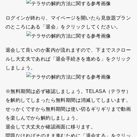
ログインが終わり、マイページを開いたら見放題プラン
のところにある
「退会」
をクリックしてください。
退会して良いのか案内が流れますので、下までスクロー
ルし大丈夫であれば
「退会手続きを進める」
をクリック
しましょう。
※無料期間は必ず確認しましょう。TELASA（テラサ）
を解約してしまったら無料期間は消滅してしまいます。
せっかくですから無料期間は使い切るギリギリまで動画
を楽しんでから解約しましょう。
退会して大丈夫か確認画面に移ります。
問題なければそのまま進むために
「退会する」
をクリッ