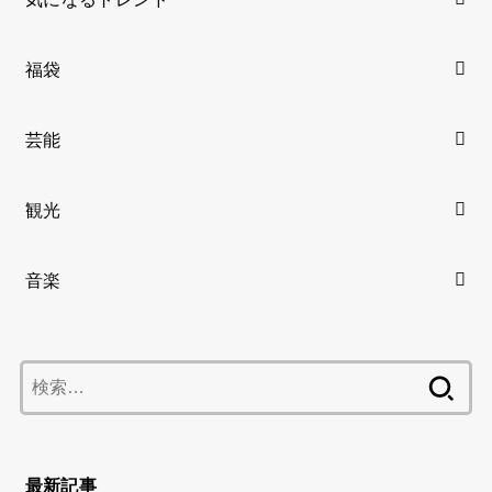
福袋
芸能
観光
音楽
検
索:
最新記事