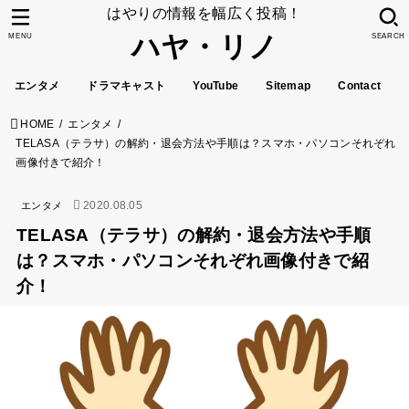
はやりの情報を幅広く投稿！
ハヤ・リノ
MENU
SEARCH
エンタメ
ドラマキャスト
YouTube
Sitemap
Contact
HOME
エンタメ
TELASA（テラサ）の解約・退会方法や手順は？スマホ・パソコンそれぞれ
画像付きで紹介！
2020.08.05
エンタメ
TELASA（テラサ）の解約・退会方法や手順
は？スマホ・パソコンそれぞれ画像付きで紹
介！