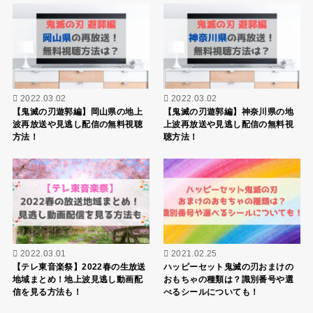
2022.03.02
2022.03.02
【鬼滅の刃遊郭編】岡山県の地上
【鬼滅の刃遊郭編】神奈川県の地
波再放送や見逃し配信の無料視聴
上波再放送や見逃し配信の無料視
方法！
聴方法！
2022.03.01
2021.02.25
【テレ東音楽祭】2022春の生放送
ハッピーセット鬼滅の刃おまけの
地域まとめ！地上波見逃し動画配
おもちゃの種類は？識別番号や選
信を見る方法も！
べるシールについても！