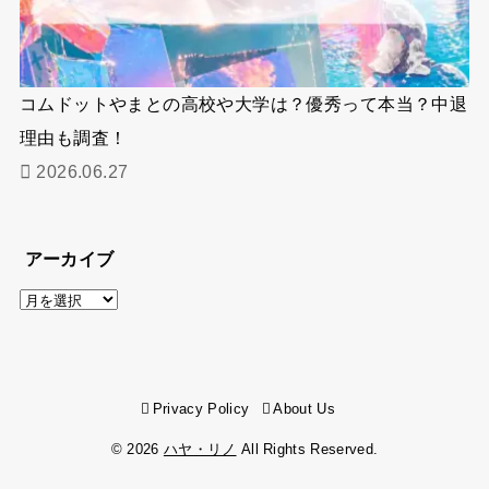
コムドットやまとの高校や大学は？優秀って本当？中退
理由も調査！
2026.06.27
アーカイブ
ア
ー
カ
イ
Privacy Policy
About Us
ブ
© 2026
ハヤ・リノ
All Rights Reserved.