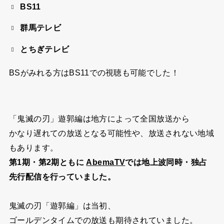
BS11
群馬テレビ
とちぎテレビ
BSがみれる方はBS11での視聴も可能でした！
「鬼滅の刃」遊郭編は地方によって全国放送から
かなり遅れての放送となる可能性や、放送されない地域
もあります。
第1期・第2期ともに
AbemaTV
では地上波同時・独占
先行配信を行っていました。
鬼滅の刃「遊郭編」は当初、
ゴールデンタイムでの放送も期待されていました。