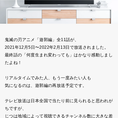
鬼滅の刃アニメ「遊郭編」全11話が、
2021年12月5日〜2022年2月13日で放送されました。
最終話の「何度生まれ変わっても」はかなり感動しまし
たよね！
リアルタイムでみた人、もう一度みたい人も
気になるのは、遊郭編の再放送予定です。
テレビ放送は日本全国で当たり前に見られると
思われが
ちですが、
じつは地域によって視聴できるチャンネル数に大きな差