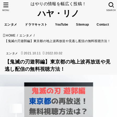
はやりの情報を幅広く投稿！
ハヤ・リノ
MENU
SEARCH
エンタメ
ドラマキャスト
YouTube
Sitemap
Contact
HOME
エンタメ
【鬼滅の刃遊郭編】東京都の地上波再放送や見逃し配信の無料視聴方法！
2021.10.11
2022.03.02
エンタメ
【鬼滅の刃遊郭編】東京都の地上波再放送や見
逃し配信の無料視聴方法！