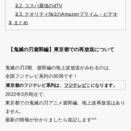
2.2.
コスパ最強のdTV
2.3.
クオリティ№1のAmazonプライム・ビデオ
3.
まとめ
【鬼滅の刃遊郭編】東京都での再放送について
鬼滅の刃2期、遊郭編の地上波放送がみれるのは、
全国フジテレビ系列の30局です！
東京都のフジテレビ系列は、
フジテレビ
になります。
2022年3月時点で、
東京都での鬼滅の刃アニメ遊郭編、地上波再放送はあり
ません。
最新の情報が分かりましたら追記します^^