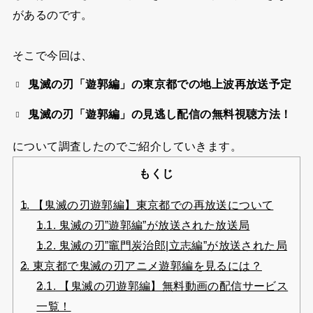
があるのです。
そこで今回は、
鬼滅の刃「遊郭編」の東京都での地上波再放送予定
鬼滅の刃「遊郭編」の見逃し配信の無料視聴方法！
について調査したのでご紹介していきます。
もくじ
1.
【鬼滅の刃遊郭編】東京都での再放送について
1.1.
鬼滅の刃”遊郭編”が放送された放送局
1.2.
鬼滅の刃”竈門炭治郎|立志編”が放送された局
2.
東京都で鬼滅の刃アニメ遊郭編を見るには？
2.1.
【鬼滅の刃遊郭編】無料動画の配信サービス
一覧！