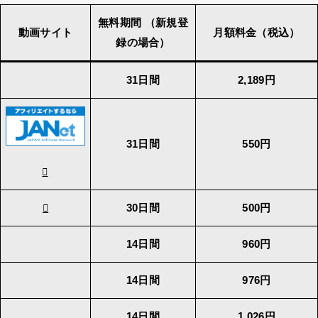
無料期間 （新規登
動画サイト
月額料金（税込）
録の場合）
31日間
2,189円
31日間
550円
30日間
500円
14日間
960円
14日間
976円
14日間
1,026円