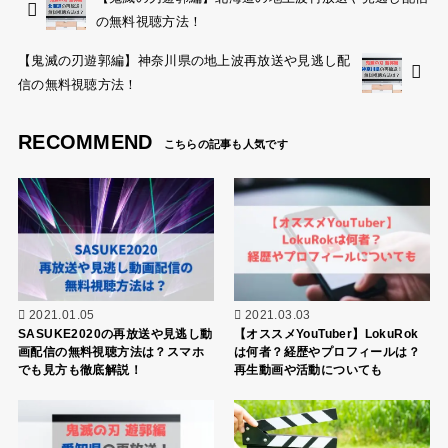
の無料視聴方法！
【鬼滅の刃遊郭編】神奈川県の地上波再放送や見逃し配
信の無料視聴方法！
RECOMMEND
2021.01.05
2021.03.03
SASUKE2020の再放送や見逃し動
【オススメYouTuber】LokuRok
画配信の無料視聴方法は？スマホ
は何者？経歴やプロフィールは？
でも見方も徹底解説！
再生動画や活動についても