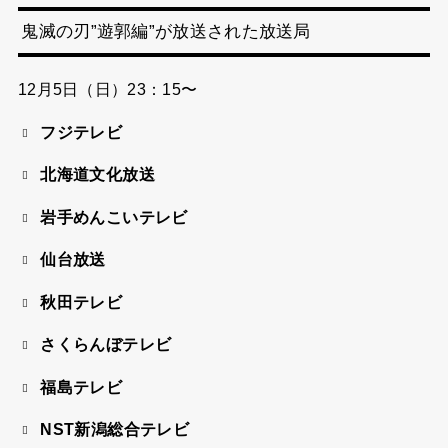
鬼滅の刃”遊郭編”が放送された放送局
12月5日（日）23：15〜
フジテレビ
北海道文化放送
岩手めんこいテレビ
仙台放送
秋田テレビ
さくらんぼテレビ
福島テレビ
NST新潟総合テレビ