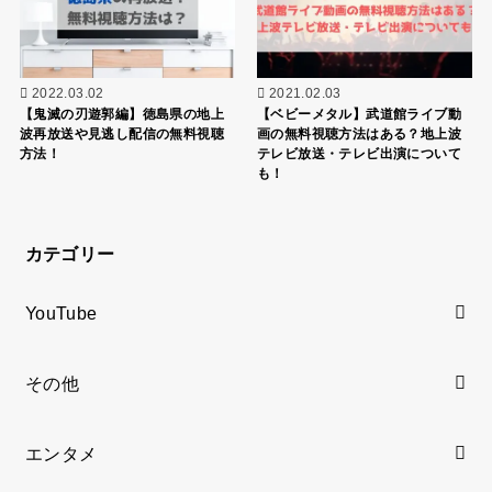
2022.03.02
2021.02.03
【鬼滅の刃遊郭編】徳島県の地上
【ベビーメタル】武道館ライブ動
波再放送や見逃し配信の無料視聴
画の無料視聴方法はある？地上波
方法！
テレビ放送・テレビ出演について
も！
カテゴリー
YouTube
その他
エンタメ