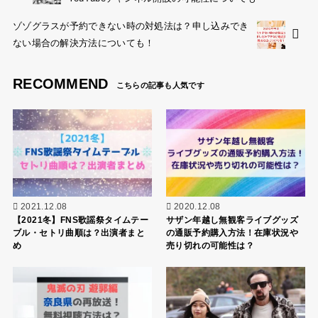
ゾゾグラスが予約できない時の対処法は？申し込みでき
ない場合の解決方法についても！
RECOMMEND
2021.12.08
2020.12.08
【2021冬】FNS歌謡祭タイムテー
サザン年越し無観客ライブグッズ
ブル・セトリ曲順は？出演者まと
の通販予約購入方法！在庫状況や
め
売り切れの可能性は？