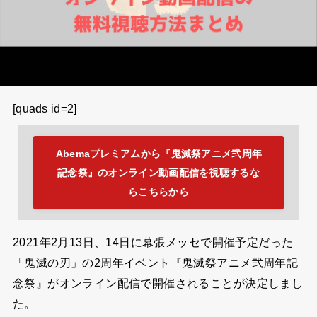
[quads id=2]
Abemaプレミアムから『鬼滅祭アニメ弐周年
記念祭』のオンライン動画配信を視聴するな
らこちらから
2021年2月13日、14日に幕張メッセで開催予定だった
「鬼滅の刃」の2周年イベント『鬼滅祭アニメ弐周年記
念祭』がオンライン配信で開催されることが決定しまし
た。