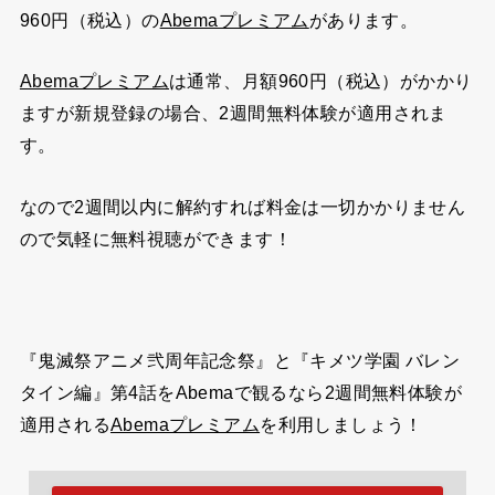
の
960円（税込）
Abemaプレミアム
があります。
がかかり
Abemaプレミアム
は通常、月額960円（税込）
ますが新規登録の場合、2週間無料体験が適用されま
す。
なので2週間以内に解約すれば料金は一切かかりません
ので気軽に無料視聴ができます！
『鬼滅祭アニメ弐周年記念祭』と『キメツ学園 バレン
タイン編』第4話をAbemaで観るなら2週間無料体験が
適用される
Abemaプレミアム
を利用しましょう！