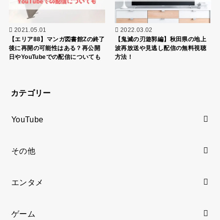
2021.05.01
2022.03.02
【エリア88】マンガ図書館Zの終了
【鬼滅の刃遊郭編】秋田県の地上
後に再開の可能性はある？再公開
波再放送や見逃し配信の無料視聴
日やYouTubeでの配信についても
方法！
カテゴリー
YouTube
その他
エンタメ
ゲーム