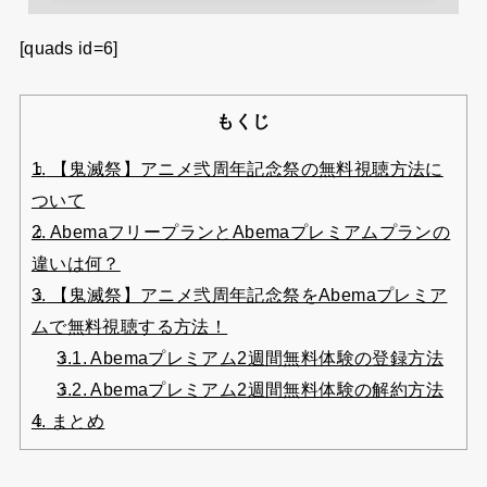
[quads id=6]
もくじ
1.
【鬼滅祭】アニメ弐周年記念祭の無料視聴方法に
ついて
2.
AbemaフリープランとAbemaプレミアムプランの
違いは何？
3.
【鬼滅祭】アニメ弐周年記念祭をAbemaプレミア
ムで無料視聴する方法！
3.1.
Abemaプレミアム2週間無料体験の登録方法
3.2.
Abemaプレミアム2週間無料体験の解約方法
4.
まとめ