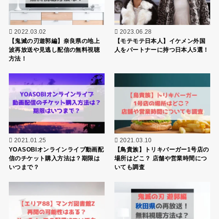
2022.03.02
2023.06.28
【鬼滅の刃遊郭編】奈良県の地上
【モテモテ日本人】イケメン外国
波再放送や見逃し配信の無料視聴
人をパートナーに持つ日本人5選！
方法！
2021.01.25
2021.03.10
YOASOBIオンラインライブ動画配
【鳥貴族】トリキバーガー1号店の
信のチケット購入方法は？期限は
場所はどこ？ 店舗や営業時間につ
いつまで？
いても調査