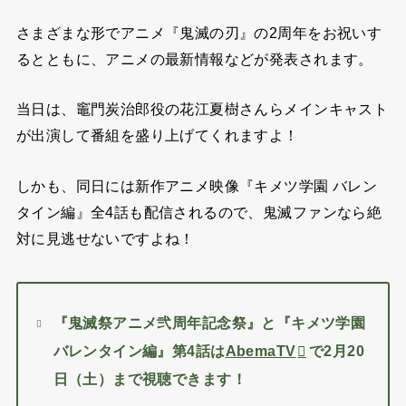
さまざまな形でアニメ『鬼滅の刃』の2周年をお祝いす
るとともに、アニメの最新情報などが発表されます。
当日は、竈門炭治郎役の花江夏樹さんらメインキャスト
が出演して番組を盛り上げてくれますよ！
しかも、同日には新作アニメ映像『キメツ学園 バレン
タイン編』全4話も配信されるので、鬼滅ファンなら絶
対に見逃せないですよね！
『鬼滅祭アニメ弐周年記念祭』と『キメツ学園
バレンタイン編』第4話は
AbemaTV
で2月20
日（土）まで視聴できます！