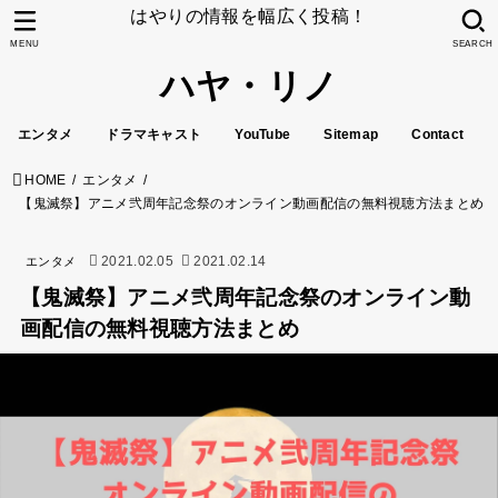
はやりの情報を幅広く投稿！
MENU
SEARCH
ハヤ・リノ
エンタメ
ドラマキャスト
YouTube
Sitemap
Contact
HOME
エンタメ
【鬼滅祭】アニメ弐周年記念祭のオンライン動画配信の無料視聴方法まとめ
2021.02.05
2021.02.14
エンタメ
【鬼滅祭】アニメ弐周年記念祭のオンライン動
画配信の無料視聴方法まとめ