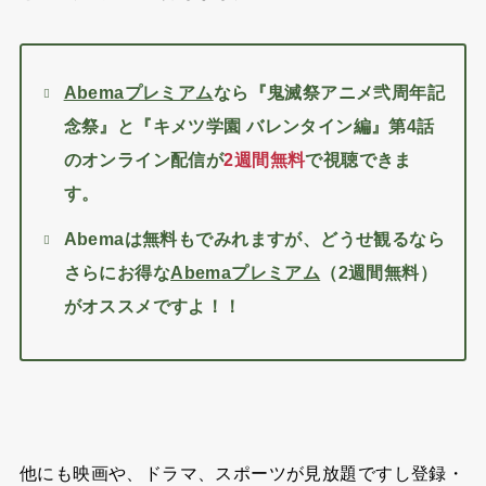
なら『鬼滅祭アニメ弐周年記
Abemaプレミアム
念祭』と『キメツ学園 バレンタイン編』第4話
のオンライン配信が
2週間無料
で視聴できま
す。
Abemaは無料もでみれますが、どうせ観るなら
さらにお得な
（2週間無料）
Abemaプレミアム
がオススメですよ！！
他にも映画や、ドラマ、スポーツが見放題ですし登録・