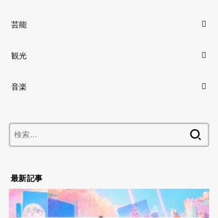
芸能
観光
音楽
検
索:
最新記事