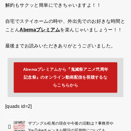
解約もサクッと簡単にできちゃいますよ！！
自宅でステイホームの時や、外出先でのお好きな時間と
ことん
を楽んじゃいましょうー！！
Abemaプレミアム
最後までお読みいただきありがとうございました。
Abemaプレミアムから『鬼滅祭アニメ弐周年
記念祭』のオンライン動画配信を視聴するな
らこちらから
[quads id=2]
エンタメ
ザブングル松尾の現在や今後の活動は？事務所や
YouTubeチャンネル開設の可能性についても