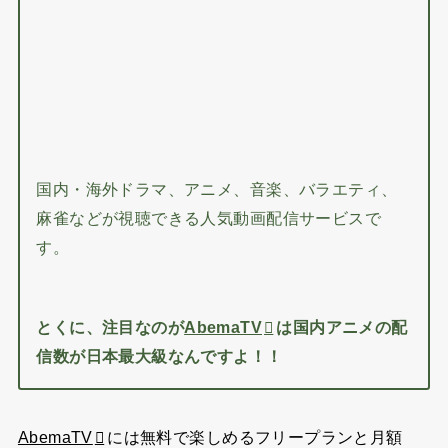
国内・海外ドラマ、アニメ、音楽、バラエティ、
麻雀などが視聴できる人気動画配信サービスで
す。
とくに、注目なのが
AbemaTV
国内アニメの配
は
信数が日本最大級なんですよ！！
AbemaTV
には無料で楽しめるフリープランと
月額