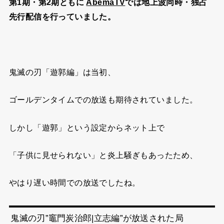
第1期・第2期ともに
AbemaTV
では地上波同時・独占
先行配信を行っていました。
鬼滅の刃「遊郭編」は当初、
ゴールデンタイムでの放送も期待されていました。
しかし「遊郭」という設定からネット上で
「子供に見せられない」と炎上騒ぎもあったため、
やはり遅い時間での放送でしたね。
鬼滅の刃”竈門炭治郎|立志編”が放送された局