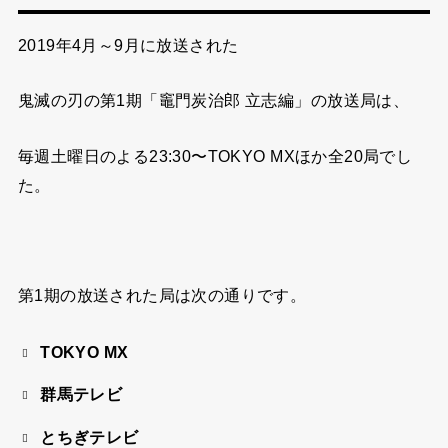
2019年4月～9月に放送された
鬼滅の刃の第1期「竈門炭治郎 立志編」の
放送局は、
毎週土曜日のよる23:30〜TOKYO MXほか全20局でし
た。
第1期の放送された局は次の通りです。
TOKYO MX
群馬テレビ
とちぎテレビ