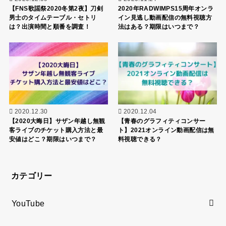
【FNS歌謡祭2020冬第2夜】刀剣
2020年RADWIMPS15周年オンラ
男士のタイムテーブル・セトリ
イン見逃し動画配信の無料視聴方
は？出演時間と順番を調査！
法はある？期限はいつまで？
2020.12.30
2020.12.04
【2020大晦日】サザン年越し無観
【青春のグラフィティコンサー
客ライブのチケット購入方法と最
ト】2021オンライン動画配信は無
安値はどこ？期限はいつまで？
料視聴できる？
カテゴリー
YouTube