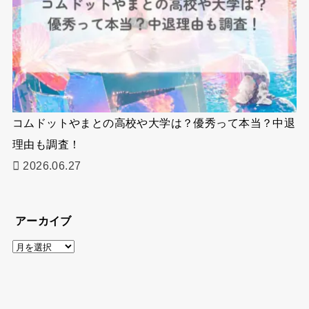
コムドットやまとの高校や大学は？優秀って本当？中退
理由も調査！
2026.06.27
アーカイブ
ア
ー
カ