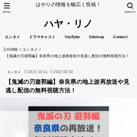
はやりの情報を幅広く投稿！
MENU
SEARCH
ハヤ・リノ
エンタメ
ドラマキャスト
YouTube
Sitemap
Contact
HOME
エンタメ
【鬼滅の刃遊郭編】奈良県の地上波再放送や見逃し配信の無料視聴方法！
2021.10.11
2022.03.02
エンタメ
【鬼滅の刃遊郭編】奈良県の地上波再放送や見
逃し配信の無料視聴方法！