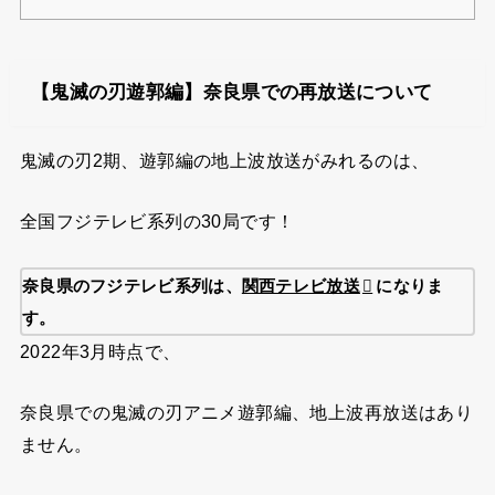
【鬼滅の刃遊郭編】奈良県での再放送について
鬼滅の刃2期、遊郭編の地上波放送がみれるのは、
全国フジテレビ系列の30局です！
奈良県のフジテレビ系列は、
関西テレビ放送
になりま
す。
2022年3月時点で、
奈良県での鬼滅の刃アニメ遊郭編、地上波再放送はあり
ません。