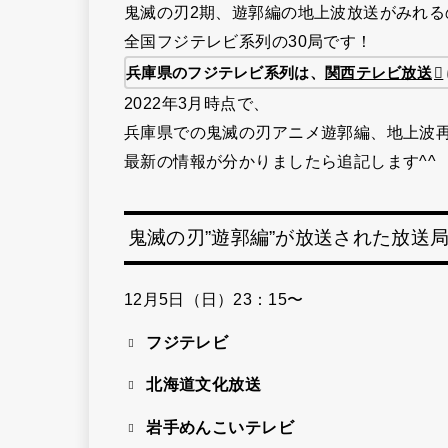
鬼滅の刃2期、遊郭編の地上波放送がみれる
全国フジテレビ系列の30局です！
兵庫県のフジテレビ系列は、
関西テレビ放送
2022年3月時点で、
兵庫県での鬼滅の刃アニメ遊郭編、地上波
最新の情報が分かりましたら追記します^^
鬼滅の刃”遊郭編”が放送された放送
12月5日（日）23：15〜
フジテレビ
北海道文化放送
岩手めんこいテレビ