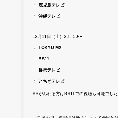
鹿児島テレビ
沖縄テレビ
12月11日（土）23：30〜
TOKYO MX
BS11
群馬テレビ
とちぎテレビ
BSがみれる方はBS11での視聴も可能でし
「鬼滅の刃」遊郭編は地方によって全国放