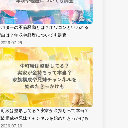
シバターの不倫騒動とは？オワコンといわれる
理由は？年収や経歴についても調査
2026.07.29
中町綾は整形してる？実家が金持ちって本当？
家族構成や兄妹チャンネルを始めたきっかけも
2026.07.16