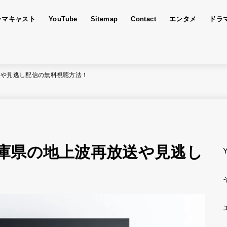
ラマキャスト
YouTube
Sitemap
Contact
エンタメ
ドラ
送や見逃し配信の無料視聴方法！
庫県の地上波再放送や見逃し