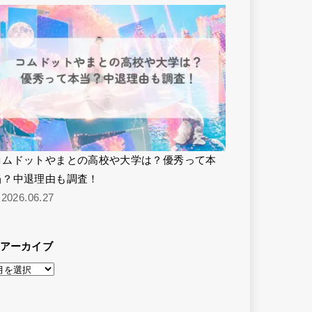
コムドットやまとの高校や大学は？優秀って本
当？中退理由も調査！
2026.06.27
アーカイブ
ア
ー
カ