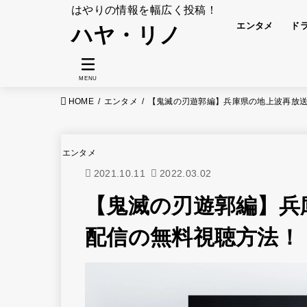
はやりの情報を幅広く投稿！
エンタメ
ド
ハヤ・リノ
MENU
HOME
エンタメ
【鬼滅の刃遊郭編】兵庫県の地上波再放
エンタメ
2021.10.11
2022.03.02
【鬼滅の刃遊郭編】兵
配信の無料視聴方法！