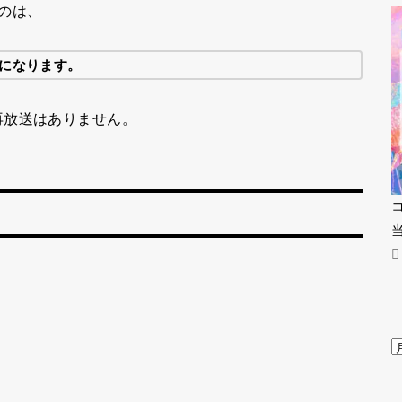
のは、
になります。
再放送はありません。
局