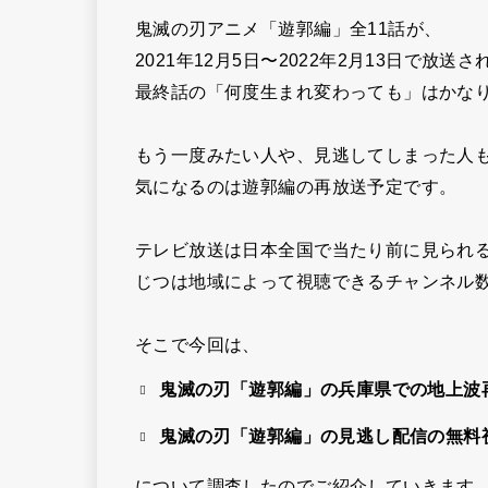
鬼滅の刃アニメ「遊郭編」全11話が、
2021年12月5日〜2022年2月13日で放送
最終話の「何度生まれ変わっても」はかな
もう一度みたい人や、見逃してしまった人
気になるのは遊郭編の再放送予定です。
テレビ放送は日本全国で当たり前に見られ
じつは地域によって視聴できるチャンネル
そこで今回は、
鬼滅の刃「遊郭編」の兵庫県での地上波
鬼滅の刃「遊郭編」の見逃し配信の無料
について調査したのでご紹介していきます