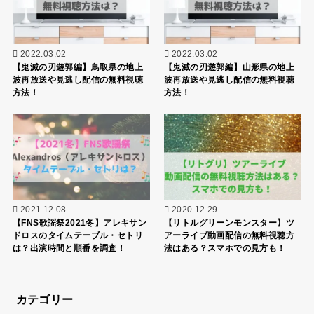
2022.03.02
2022.03.02
【鬼滅の刃遊郭編】鳥取県の地上
【鬼滅の刃遊郭編】山形県の地上
波再放送や見逃し配信の無料視聴
波再放送や見逃し配信の無料視聴
方法！
方法！
2021.12.08
2020.12.29
【FNS歌謡祭2021冬】アレキサン
【リトルグリーンモンスター】ツ
ドロスのタイムテーブル・セトリ
アーライブ動画配信の無料視聴方
は？出演時間と順番を調査！
法はある？スマホでの見方も！
カテゴリー