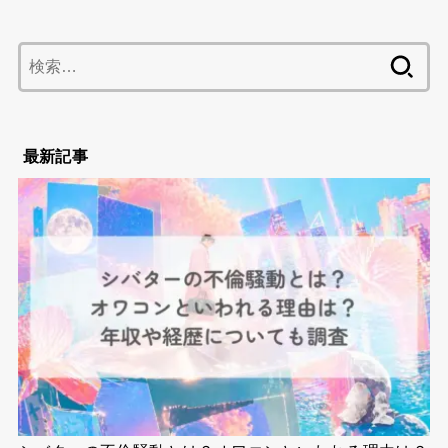
検
索:
最新記事