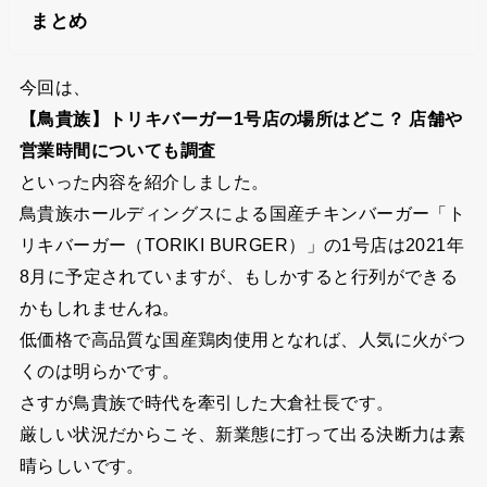
まとめ
今回は、
【鳥貴族】トリキバーガー1号店の場所はどこ？ 店舗や
営業時間についても調査
といった内容を紹介しました。
鳥貴族ホールディングスによる国産チキンバーガー「ト
リキバーガー（TORIKI BURGER）」の1号店は2021年
8月に予定されていますが、もしかすると行列ができる
かもしれませんね。
低価格で高品質な国産鶏肉使用となれば、人気に火がつ
くのは明らかです。
さすが鳥貴族で時代を牽引した大倉社長です。
厳しい状況だからこそ、新業態に打って出る決断力は素
晴らしいです。