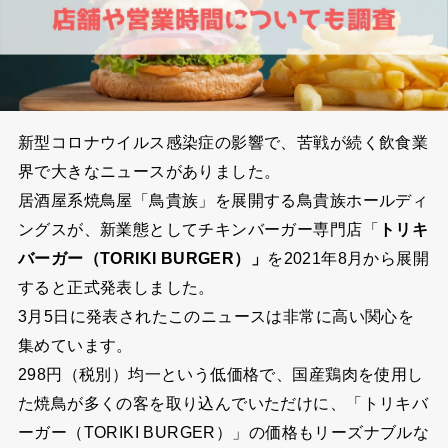
新型コロナウイルス感染症の影響で、苦戦が続く飲食業
界で大きなニュースがありました。
居酒屋系焼鳥屋「鳥貴族」を展開する鳥貴族ホールディ
ングスが、新業態としてチキンバーガー専門店「
トリキ
バーガー（TORIKI BURGER）」
を2021年8月から展開
すると正式発表しました。
3月5日に発表されたこのニュースは非常に高い関心を
集めています。
298円（税別）均一という低価格で、国産鶏肉を使用し
た焼鳥が多くの客を取り込んでいただけに、「トリキバ
ーガー（TORIKI BURGER）」の価格もリーズナブルな