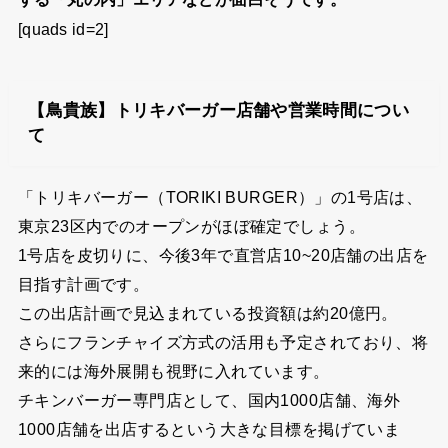
[quads id=2]
【鳥貴族】トリキバーガー店舗や営業時間につい
て
「トリキバーガー（TORIKI BURGER）」の1号店は、
東京23区内でのオープンがほぼ確定でしょう。
1号店を皮切りに、今後3年で直営店10~20店舗の出店を
目指す計画です。
この出店計画で見込まれている投資額は約20億円。
さらにフランチャイズ方式の活用も予定されており、将
来的には海外展開も視野に入れています。
チキンバーガー専門店として、国内1000店舗、海外
1000店舗を出店するという大きな目標を掲げていま