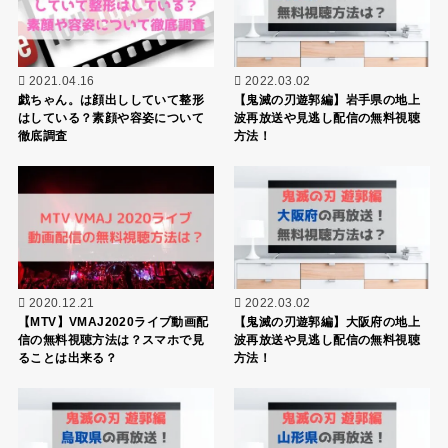
2021.04.16
2022.03.02
戯ちゃん。は顔出ししていて整形
【鬼滅の刃遊郭編】岩手県の地上
はしている？素顔や容姿について
波再放送や見逃し配信の無料視聴
徹底調査
方法！
2020.12.21
2022.03.02
【MTV】VMAJ2020ライブ動画配
【鬼滅の刃遊郭編】大阪府の地上
信の無料視聴方法は？スマホで見
波再放送や見逃し配信の無料視聴
ることは出来る？
方法！