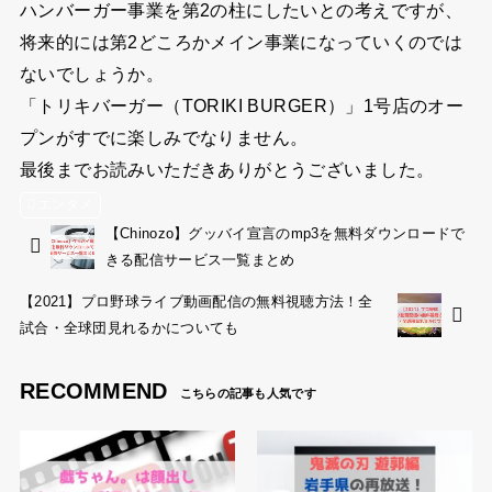
ハンバーガー事業を第2の柱にしたいとの考えですが、
将来的には第2どころかメイン事業になっていくのでは
ないでしょうか。
「トリキバーガー（TORIKI BURGER）」1号店のオー
プンがすでに楽しみでなりません。
最後までお読みいただきありがとうございました。
エンタメ
【Chinozo】グッバイ宣言のmp3を無料ダウンロードで
きる配信サービス一覧まとめ
【2021】プロ野球ライブ動画配信の無料視聴方法！全
試合・全球団見れるかについても
RECOMMEND