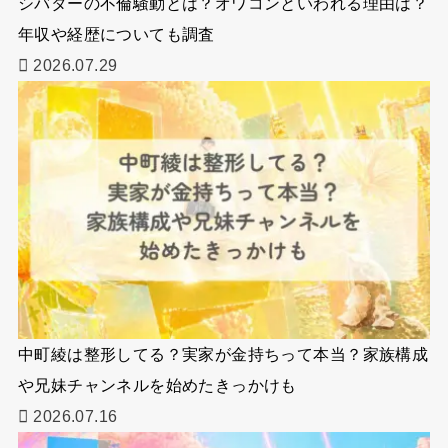
シバターの不倫騒動とは？オワコンといわれる理由は？
年収や経歴についても調査
2026.07.29
中町綾は整形してる？実家が金持ちって本当？家族構成
や兄妹チャンネルを始めたきっかけも
2026.07.16