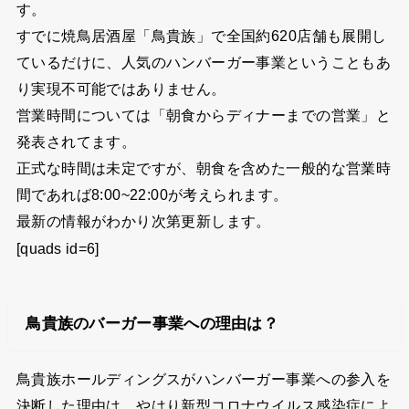
す。
すでに焼鳥居酒屋「鳥貴族」で全国約620店舗も展開し
ているだけに、人気のハンバーガー事業ということもあ
り実現不可能ではありません。
営業時間については「朝食からディナーまでの営業」と
発表されてます。
正式な時間は未定ですが、朝食を含めた一般的な営業時
間であれば8:00~22:00が考えられます。
最新の情報がわかり次第更新します。
[quads id=6]
鳥貴族のバーガー事業への理由は？
鳥貴族ホールディングスがハンバーガー事業への参入を
決断した理由は、やはり新型コロナウイルス感染症によ