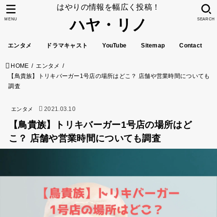
はやりの情報を幅広く投稿！
ハヤ・リノ
MENU
SEARCH
エンタメ
ドラマキャスト
YouTube
Sitemap
Contact
HOME
エンタメ
【鳥貴族】トリキバーガー1号店の場所はどこ？ 店舗や営業時間についても
調査
2021.03.10
エンタメ
【鳥貴族】トリキバーガー1号店の場所はど
こ？ 店舗や営業時間についても調査