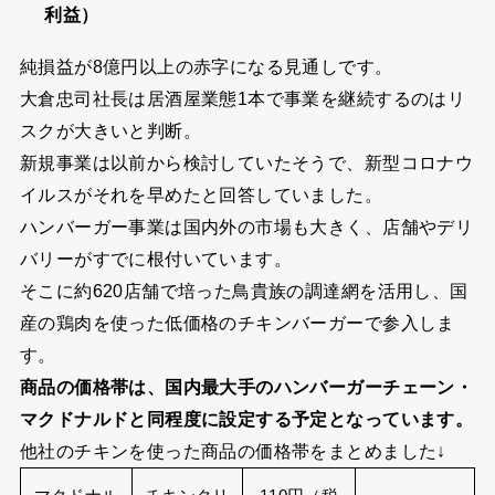
利益）
純損益が8億円以上の赤字になる見通しです。
大倉忠司社長は居酒屋業態1本で事業を継続するのはリ
スクが大きいと判断。
新規事業は以前から検討していたそうで、新型コロナウ
イルスがそれを早めたと回答していました。
ハンバーガー事業は国内外の市場も大きく、店舗やデリ
バリーがすでに根付いています。
そこに約620店舗で培った鳥貴族の調達網を活用し、国
産の鶏肉を使った低価格のチキンバーガーで参入しま
す。
商品の価格帯は、国内最大手のハンバーガーチェーン・
マクドナルドと同程度に設定する予定となっています。
他社のチキンを使った商品の価格帯をまとめました↓