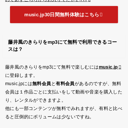
music.jp30日間無料体験はこちら
藤井風のきらりをmp3にて無料で利用できるコー
スは？
藤井風のきらりをmp3にて無料で楽しむには
music.jp
に登録します。
music.jpには
無料会員
と
有料会員
があるのですが、無料
会員は１作品ごとに支払いをして動画や音楽を購入した
り、レンタルができますよ。
他にも一部コンテンツが無料でみれますが、有料と比べ
ると圧倒的にボリュームは少ないですね。