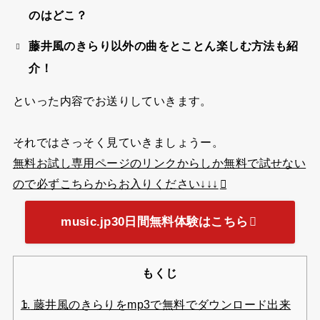
のはどこ？
藤井風のきらり以外の曲をとことん楽しむ方法も紹
介！
といった内容でお送りしていきます。
それではさっそく見ていきましょうー。
無料お試し専用ページのリンクからしか無料で試せない
ので必ずこちらからお入りください↓↓↓
music.jp30日間無料体験はこちら
もくじ
1.
藤井風のきらりをmp3で無料でダウンロード出来