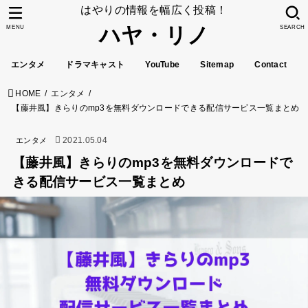
はやりの情報を幅広く投稿！
ハヤ・リノ
MENU
SEARCH
エンタメ
ドラマキャスト
YouTube
Sitemap
Contact
HOME
エンタメ
【藤井風】きらりのmp3を無料ダウンロードできる配信サービス一覧まとめ
2021.05.04
エンタメ
【藤井風】きらりのmp3を無料ダウンロードで
きる配信サービス一覧まとめ