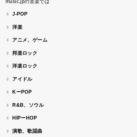
music.jpの音楽では
J-POP
洋楽
アニメ、ゲーム
邦楽ロック
洋楽ロック
アイドル
KーPOP
R&B、ソウル
HIPーHOP
演歌、歌謡曲