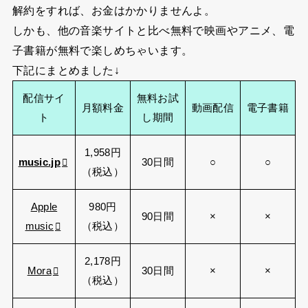
解約をすれば、お金はかかりませんよ。
しかも、他の音楽サイトと比べ無料で映画やアニメ、電
子書籍が無料で楽しめちゃいます。
下記にまとめました↓
配信サイ
無料お試
月額料金
動画配信
電子書籍
ト
し期間
1,958円
music.jp
30日間
○
○
（税込）
Apple
980円
90日間
×
×
music
（税込）
2,178円
Mora
30日間
×
×
（税込）