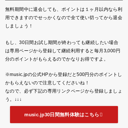
無料期間中に退会しても、ポイントは１ヶ月以内なら利
用できますのでせっかくなので全て使い切ってから退会
しましょう！
もし、30日間お試し期間が終わっても継続したい場合
は専用ページから登録して継続利用すると
毎月3,000円
分
のポイントがもらえるのでかなりお得ですよ。
※music.jpの公式HPから登録だと500円分のポイントし
かもらえないので注意してくださいね！
なので、必ず下記の専用リンクページから登録しましょ
う。↓↓↓
music.jp30日間無料体験はこちら