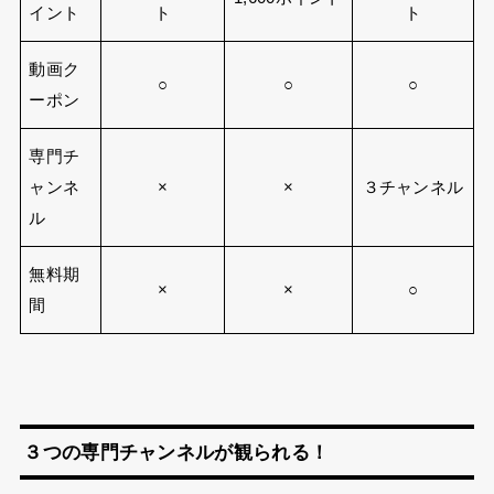
イント
ト
ト
動画ク
○
○
○
ーポン
専門チ
ャンネ
×
×
３チャンネル
ル
無料期
×
×
○
間
３つの専門チャンネルが観られる！