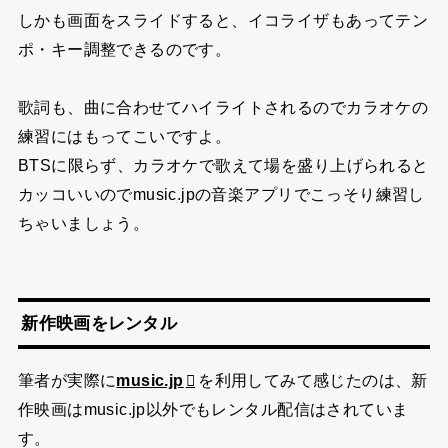
新作映画が２〜３本は観れますのでかなりお得感ありま
すね。
音楽アプリでカラオケ練習
music.jp
の音楽アプリにはカラオケモードがあるの
と、歌詞表示機能もあります。
しかも画面をスライドすると、イコライザもあってテン
ポ・キー調整できるのです。
歌詞も、曲に合わせてハイライトされるのでカラオケの
練習にはもってこいですよ。
BTSに限らず、カラオケで歌えて場を盛り上げられると
カッコいいのでmusic.jpの音楽アプリでこっそり練習し