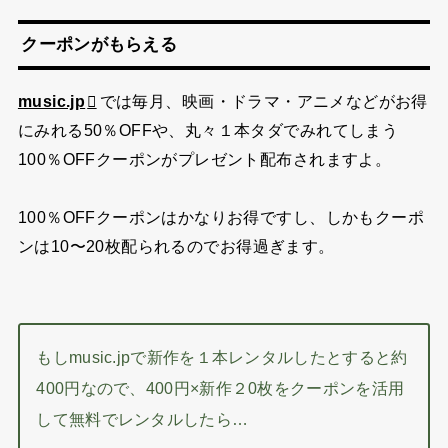
クーポンがもらえる
music.jp
では毎月、映画・ドラマ・アニメなどがお得
にみれる50％OFFや、丸々１本タダでみれてしまう
100％OFFクーポンがプレゼント配布されますよ。
100％OFFクーポンはかなりお得ですし、しかも
クーポ
ンは10〜20枚配られる
のでお得過ぎます。
もしmusic.jpで新作を１本レンタルしたとすると約
400円なので、400円×新作２0枚をクーポンを活用
して無料でレンタルしたら…