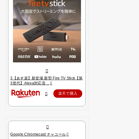
3【あす楽】新登場 新型 Fire TV Stick【第
3世代】Alexa対応音…
楽天で購入