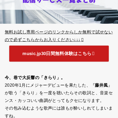
無料お試し専用ページのリンクからしか無料で試せない
ので必ずこちらからお入りください↓↓↓
music.jp30日間無料体験はこちら
今、巷で大反響の「きらり」。
2020年1月にメジャーデビューを果たした、『
藤井風
』
が歌う「きらり」を一度を聴いたらその歌詞と、音楽セ
ンス・カッコいい曲調がとってもクセになります。
その包み込むような歌声には誰もが酔いしれてしまいま
すね。