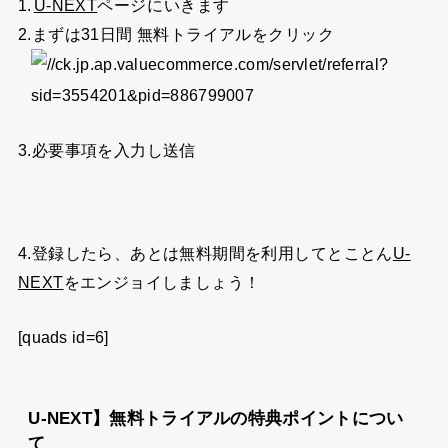
1.
U-NEXT
ページ
にいきます
2.まずは31日間 無料トライアルをクリック
3.必要事項を入力し送信
4.登録したら、あとは無料期間を利用してとことん
U-
NEXT
をエンジョイしましょう！
[quads id=6]
U-NEXT】無料トライアルの特典ポイントについ
て