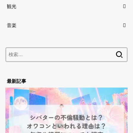
観光
音楽
検
索:
最新記事