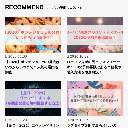
RECOMMEND
2020.11.09
2020.10.28
【2020】ポンデショコラの発売は
ローソン鬼滅の刃クリスマスケー
いつからいつまで？人気の理由も
キ2020の予約再販はある？値段や
調査！
購入方法を徹底解説！
2020.11.23
2025.12.05
【金ロー2021】エヴァンゲリオン
ラブタイプ診断で最も珍しいの