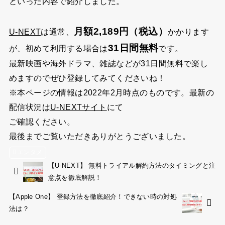
といった内容で紹介しました。
月額2,189円（税込）
U-NEXT
は通常、
かかります
31日間無料
が、初めて利用する場合は
です。
最新映画や海外ドラマ、雑誌などが31日間無料で楽し
めますのでぜひ登録してみてくださいね！
※本ページの情報は2022年2月時点のものです。最新の
配信状況は
U-NEXTサイト
にて
ご確認ください。
最後までご覧いただきありがとうございました。
エンタメ
【U-NEXT】 無料トライアル解約方法のタイミングと注
意点を徹底解説！
【Apple One】 登録方法を徹底紹介！できない時の対処
法は？