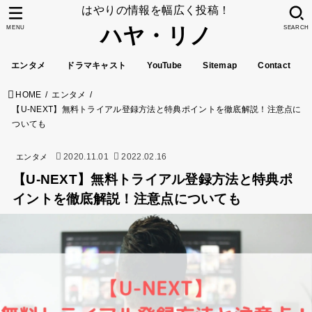
はやりの情報を幅広く投稿！
ハヤ・リノ
MENU
SEARCH
エンタメ
ドラマキャスト
YouTube
Sitemap
Contact
HOME
エンタメ
【U-NEXT】無料トライアル登録方法と特典ポイントを徹底解説！注意点に
ついても
2020.11.01
2022.02.16
エンタメ
【U-NEXT】無料トライアル登録方法と特典ポ
イントを徹底解説！注意点についても