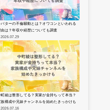
シバターの不倫騒動とは？オワコンといわれる
理由は？年収や経歴についても調査
2026.07.29
中町綾は整形してる？実家が金持ちって本当？
家族構成や兄妹チャンネルを始めたきっかけも
2026.07.16