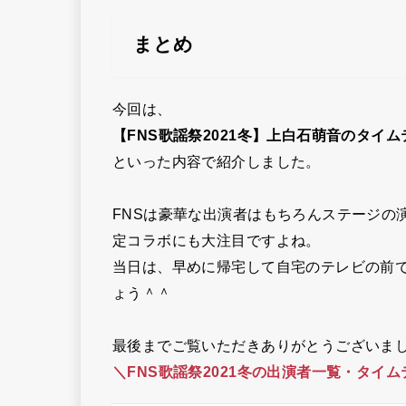
まとめ
今回は、
【FNS歌謡祭2021冬】上白石萌音のタイ
といった内容で紹介しました。
FNSは豪華な出演者はもちろんステージの
定コラボにも大注目ですよね。
当日は、早めに帰宅して自宅のテレビの前で
ょう＾＾
最後までご覧いただきありがとうございま
＼FNS歌謡祭2021冬の出演者一覧・タイ