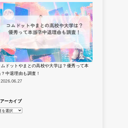
コムドットやまとの高校や大学は？優秀って本
当？中退理由も調査！
2026.06.27
アーカイブ
ア
ー
カ