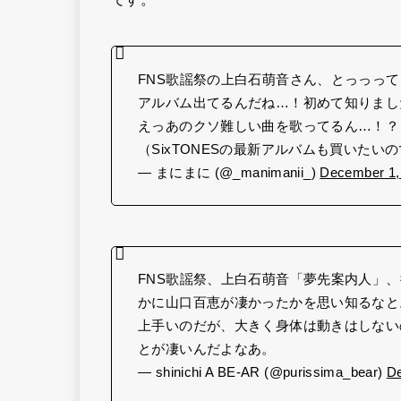
FNS歌謡祭の上白石萌音さん、とっっって
アルバム出てるんだね…！初めて知りまし
えっあのクソ難しい曲を歌ってるん…！？
（SixTONESの最新アルバムも買いたい
— まにまに (@_manimanii_)
December 1,
FNS歌謡祭、上白石萌音「夢先案内人」
かに山口百恵が凄かったかを思い知るなと
上手いのだが、大きく身体は動きはしない
とが凄いんだよなあ。
— shinichi A BE-AR (@purissima_bear)
De