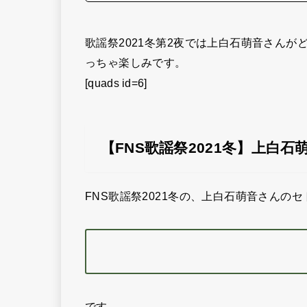
歌謡祭2021冬第2夜では上白石萌音さん
っちゃ楽しみです。
[quads id=6]
【FNS歌謡祭2021冬】上白
FNS歌謡祭2021冬の、上白石萌音さんの
です。