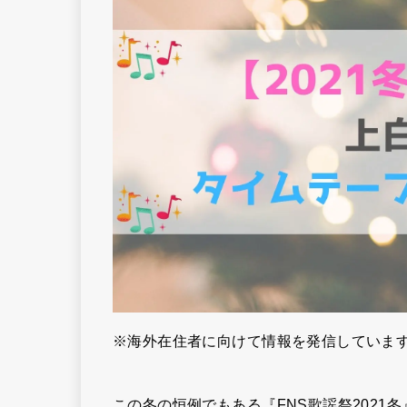
※海外在住者に向けて情報を発信していま
この冬の恒例でもある『FNS歌謡祭2021