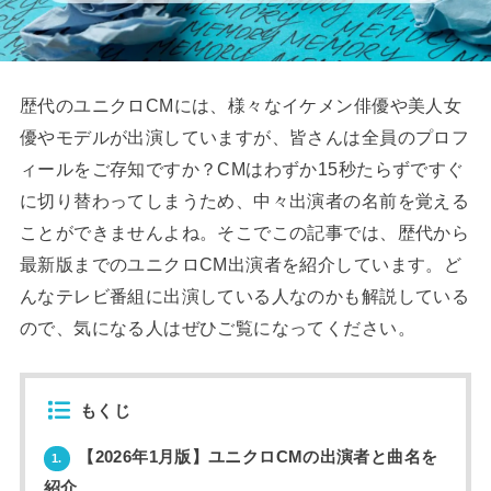
歴代のユニクロCMには、様々なイケメン俳優や美人女
優やモデルが出演していますが、皆さんは全員のプロフ
ィールをご存知ですか？CMはわずか15秒たらずですぐ
に切り替わってしまうため、中々出演者の名前を覚える
ことができませんよね。そこでこの記事では、歴代から
最新版までのユニクロCM出演者を紹介しています。ど
んなテレビ番組に出演している人なのかも解説している
ので、気になる人はぜひご覧になってください。
もくじ
【2026年1月版】ユニクロCMの出演者と曲名を
1.
紹介