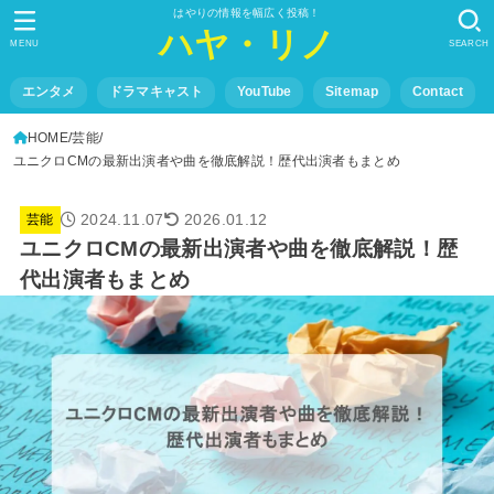
はやりの情報を幅広く投稿！
ハヤ・リノ
MENU
SEARCH
エンタメ
ドラマキャスト
YouTube
Sitemap
Contact
HOME
芸能
ユニクロCMの最新出演者や曲を徹底解説！歴代出演者もまとめ
2024.11.07
2026.01.12
芸能
ユニクロCMの最新出演者や曲を徹底解説！歴
代出演者もまとめ