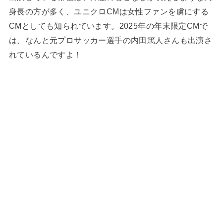
身長の方が多く、ユニクロCMは女性ファンを虜にする
CMとしても知られています。2025年の年末限定CMで
は、なんと元プロサッカー選手の内田篤人さんも出演さ
れているんですよ！