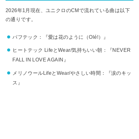
2026年1月現在、ユニクロのCMで流れている曲は以下
の通りです。
パフテック：『愛は花のように（Olé!）』
ヒートテック LifeとWear/気持ちいい朝：『NEVER
FALL IN LOVE AGAIN』
メリノウールLifeとWear/やさしい時間：『涙のキッ
ス』