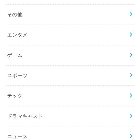
その他
エンタメ
ゲーム
スポーツ
テック
ドラマキャスト
ニュース