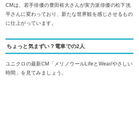
CMは、若手俳優の豊田裕大さんが実力派俳優の松下洸
平さんに変わっており、新たな世界観を感じさせるもの
に仕上がっています。
ちょっと気まずい？電車での2人
ユニクロの最新CM「メリノウールLifeとWear/やさしい
時間」を見てみましょう。