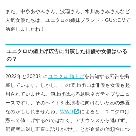
また、中条あやみさん、波瑠さん、水川あさみさんなど
人気女優たちは、ユニクロの姉妹ブランド・GUのCMで
活躍しましたね！
ユニクロの値上げ広告に出演した俳優や女優はいる
の？
2022年と2023年に
ユニクロ 値上げ
を告知する広告を掲
載しています。しかし、この値上げには俳優も女優も起
用されていません。値上げはある意味ネガティブなニュ
ースですし、そのヘイトを出演者に向けないための処置
なのかもしれませんね。
WWD
によると、ユニクロは
黙って値上げするのではなく、アナウンスから逃げず、
消費者に対し正直に語りかけたことが企業の信頼性につ