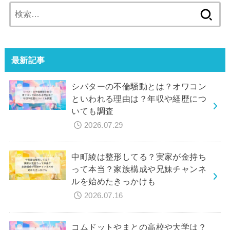
検
索:
最新記事
シバターの不倫騒動とは？オワコン
といわれる理由は？年収や経歴につ
いても調査
2026.07.29
中町綾は整形してる？実家が金持ち
って本当？家族構成や兄妹チャンネ
ルを始めたきっかけも
2026.07.16
コムドットやまとの高校や大学は？