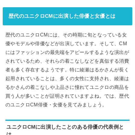
歴代のユニクロCMに出演した俳優と女優とは
歴代のユニクロCMには、その時期に旬となっている女
優やモデルや俳優などが出演しています。そして、CM
にはファッションの最先端をアピールするような演出が
されているため、それらの着こなしなどを真似する消費
者も多く存在するようです。特に綾瀬はるかさんが長く
起用されていることは、多くの女性に支持され、綾瀬は
るかさんの着こなしや上品さに憧れてユニクロの商品を
買う人が多いことが証明されていますよね。では、歴代
のユニクロCM俳優・女優を見てみましょう。
ユニクロCMに出演したことのある俳優の代表例と
は