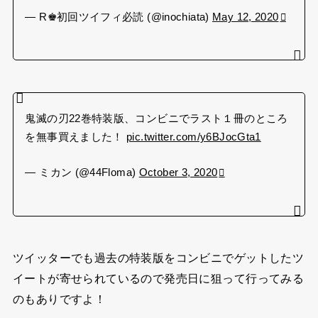
— R♚初回ツイフィ必読 (@inochiata)
May 12, 2020
鬼滅の刃22巻特装版、コンビニでラスト１冊のところ
を無事買えました！
pic.twitter.com/y6BJocGta1
— ミカン (@44Floma)
October 3, 2020
ツイッターでも過去の特装版をコンビニでゲットしたツ
イートが寄せられているので発売日に狙って行ってみる
のもありですよ！