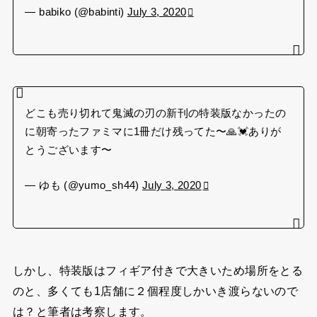
— babiko (@babinti)
July 3, 2020
どこも売り切れて鬼滅の刃の新刊の特装版なかったの
に朝寄ったファミマに1冊だけ残ってた〜🙏💓ありが
とうございます〜
— ゆも (@yumo_sh44)
July 3, 2020
しかし、特装版はフィギア付きで大きいため場所をとる
のと、多くても1店舗に２個程度しかいき渡らないので
は？と筆者は考察します。