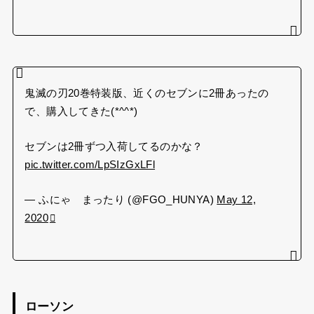
鬼滅の刃20巻特装版、近くのセブンに2冊あったの
で、購入してきた(*^^*)
セブンは2冊ずつ入荷してるのかな？
pic.twitter.com/LpSIzGxLFl
— ふにゃ まったり (@FGO_HUNYA)
May 12,
2020
ローソン