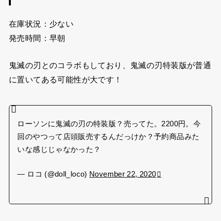
在庫状況：少ない
発売時間：早朝
鬼滅の刃とのコラボもしており、鬼滅の刃特装版が普通
に置いてある可能性が大です！
ローソンに鬼滅の刃の特装版？売ってた。2200円。今
回のやつって店頭販売するんだっけか？予約商品みた
いな感じじゃなかった？
— ロコ (@doll_loco)
November 22, 2020