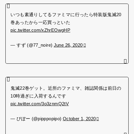
いつも素通りしてるファミマに行ったら特装版鬼滅20
巻あったから一応買っといた
pic.twitter.com/xZhrEOwgHP
— すず (@77_noire)
June 26, 2020
鬼滅22巻ゲット。近所のファミマ、雑誌関係は前日の
10時過ぎに入荷するんです
pic.twitter.com/3o3znmQ2tV
— ぴぽー (@pipppopipo)
October 1, 2020