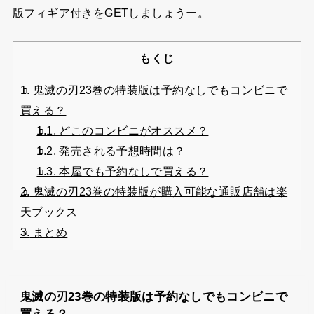
版フィギア付きをGETしましょうー。
もくじ
1.
鬼滅の刃23巻の特装版は予約なしでもコンビニで
買える？
1.1.
どこのコンビニがオススメ？
1.2.
発売される予想時間は？
1.3.
本屋でも予約なしで買える？
2.
鬼滅の刃23巻の特装版が購入可能な通販店舗は楽
天ブックス
3.
まとめ
鬼滅の刃23巻の特装版は予約なしでもコンビニで
買える？