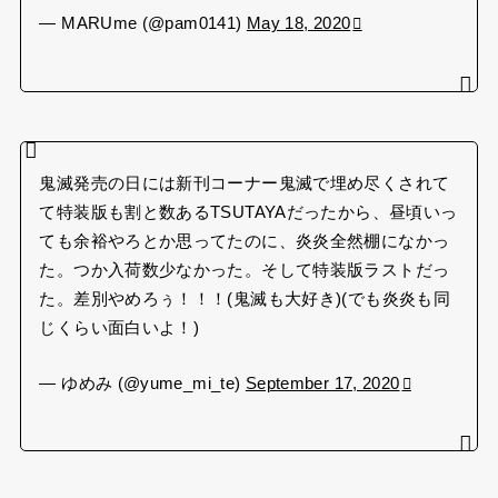
— MARUme (@pam0141)
May 18, 2020
鬼滅発売の日には新刊コーナー鬼滅で埋め尽くされて
て特装版も割と数あるTSUTAYAだったから、昼頃いっ
ても余裕やろとか思ってたのに、炎炎全然棚になかっ
た。つか入荷数少なかった。そして特装版ラストだっ
た。差別やめろぅ！！！(鬼滅も大好き)(でも炎炎も同
じくらい面白いよ！)
— ゆめみ (@yume_mi_te)
September 17, 2020