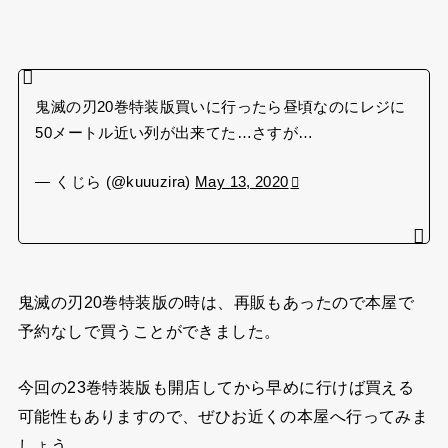
鬼滅の刃20巻特装版買いに行ったら昼頃なのにレジに
50メートル近い列が出来てた…さすが…
— くじら (@kuuuzira)
May 13, 2020
鬼滅の刃20巻特装版の時は、再販もあったので本屋で
予約なしで買うことができました。
今回の23巻特装版も開店してから早めに行けば買える
可能性もありますので、ぜひお近くの本屋へ行ってみま
しょう。