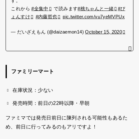
す。
これから
#全集中
で読みます
#桃ちゃんと一緒
#ぴ
ょんすけ
#内藤哲也
pic.twitter.com/vu7yeMVPUx
— だいざえもん (@daizaemon14)
October 15, 2020
ファミリーマート
在庫状況：少ない
発売時間：前日の22時以降・早朝
ファミマでは発売日前日に陳列される可能性もあるた
め、前日に行ってみるのもアリですよ！