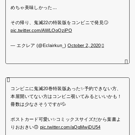
めちゃ美味しかった…
その帰り、鬼滅22の特装版をコンビニで発見🙄
pic.twitter.com/AWLOoQziPO
— エクレア (@Eclairkun_)
October 2, 2020
コンビニに鬼滅20巻特装版あった✨予約できない方、
本屋開いてない方はコンビニ覗いてみるといいかも！
冊数は少なさそうですが💦
ポストカード可愛い✨コミックスサイズだから葉書よ
りおおきい🙃
pic.twitter.com/aQqMwjDU54