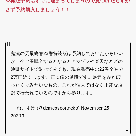
※再販予約もすぐに埋まってしまうので見つけたらすか
さず予約購入しましょう！！
鬼滅の刃最終巻23巻特装版は予約しておいたからいい
が、今全巻購入するとなるとアマゾンや楽天などどの
通販サイトで調べてみても、現在発売中の22巻全巻で
2万円近くします。正に倍の値段です。足元をみたぼ
ったくりみたいなもの、これが個人ではなく正常な店
舗で行われているのですから参ります。
— ねこすけ (@demeosportneko)
November 25,
2020