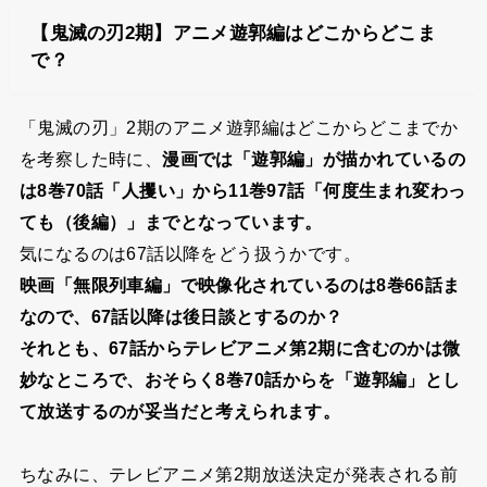
【鬼滅の刃2期】アニメ遊郭編はどこからどこま
で？
「鬼滅の刃」2期のアニメ遊郭編はどこからどこまでか
を考察した時に、
漫画では「遊郭編」が描かれているの
は8巻70話「人攫い」から11巻97話「何度生まれ変わっ
ても（後編）」までとなっています。
気になるのは67話以降をどう扱うかです。
映画「無限列車編」で映像化されているのは8巻66話ま
なので、67話以降は後日談とするのか？
それとも、67話からテレビアニメ第2期に含むのかは微
妙なところで、
おそらく8巻70話からを「遊郭編」とし
て放送するのが妥当だと考えられます。
ちなみに、テレビアニメ第2期放送決定が発表される前