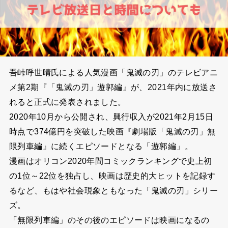
吾峠呼世晴氏による人気漫画「鬼滅の刃」のテレビアニ
メ第2期『「鬼滅の刃」遊郭編』が、2021年内に放送さ
れると正式に発表されました。
2020年10月から公開され、興行収入が2021年2月15日
時点で374億円を突破した映画『劇場版「鬼滅の刃」無
限列車編』に続くエピソードとなる「遊郭編」。
漫画はオリコン2020年間コミックランキングで史上初
の1位～22位を独占し、映画は歴史的大ヒットを記録す
るなど、もはや社会現象ともなった「鬼滅の刃」シリー
ズ。
「無限列車編」のその後のエピソードは映画になるの