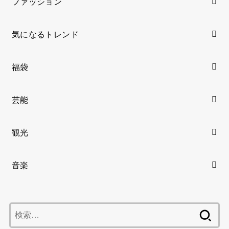
ファッション
気になるトレンド
福袋
芸能
観光
音楽
検
索: