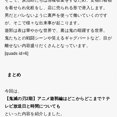
そこで、炭治郎たちは情報収集をするため、女物の着物
を着せられ化粧をし、店に売られる形で潜入します。
男だとバレないように裏声を使って働いていくのです
が、そこで様々な出来事が起こります。
遊郭は表は華やかな世界で、裏は鬼の暗躍する世界。
鬼たちとの戦闘シーンや笑えるギャグパートなど、目が
離せない内容盛りだくさんとなっています。
[quads id=6]
まとめ
今回は、
【鬼滅の刃2期】アニメ遊郭編はどこからどこまで？テ
レビ放送日と時間についても
といった内容を紹介しました。