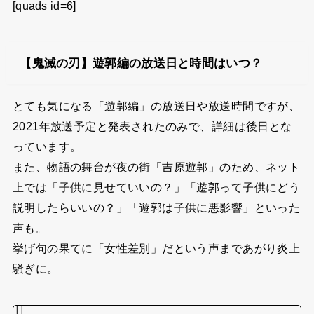
[quads id=6]
【鬼滅の刃】遊郭編の放送日と時間はいつ？
とても気になる「遊郭編」の放送日や放送時間ですが、
2021年放送予定と発表されたのみで、詳細は後日とな
っています。
また、物語の舞台が夜の街「吉原遊郭」のため、ネット
上では「子供に見せていいの？」「遊郭って子供にどう
説明したらいいの？」「遊郭は子供に悪影響」といった
声も。
挙げ句の果てに「女性差別」だという声まであがり炎上
騒ぎに。