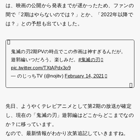
は、映画の公開から発表までが遅かったため、ファンの
間で「2期はやらないのでは？」とか、「2022年以降で
は？」との予想も出ていました。
鬼滅の刃2期PVの時点でこの作画は神すぎるんだが。
遊郭編いつだろう。楽しみだ。
#鬼滅の刃
pic.twitter.com/TXtAPdx3o9
— のじっちTV (@nojitv)
February 14, 2021
先日、ようやくテレビアニメとして第2期の放送が確定
し、現在の「鬼滅の刃」遊郭編はどこからどこまでなの
か？に移っています。
なので、最新情報がわかり次第追記していきますね。