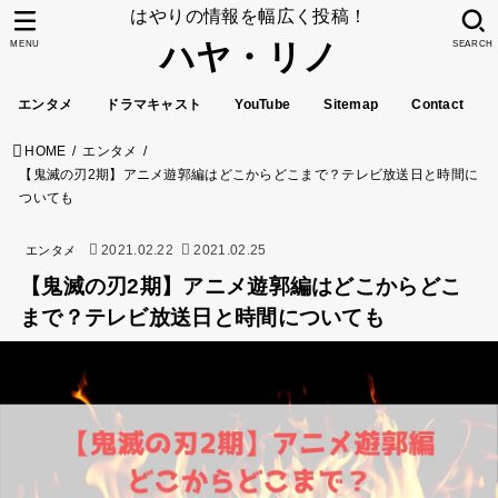
はやりの情報を幅広く投稿！
ハヤ・リノ
MENU
SEARCH
エンタメ
ドラマキャスト
YouTube
Sitemap
Contact
HOME
エンタメ
【鬼滅の刃2期】アニメ遊郭編はどこからどこまで？テレビ放送日と時間に
ついても
2021.02.22
2021.02.25
エンタメ
【鬼滅の刃2期】アニメ遊郭編はどこからどこ
まで？テレビ放送日と時間についても