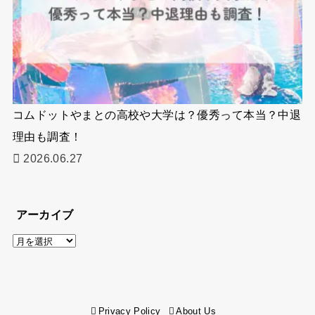
コムドットやまとの高校や大学は？優秀って本当？中退
理由も調査！
2026.06.27
アーカイブ
ア
ー
カ
イ
Privacy Policy
About Us