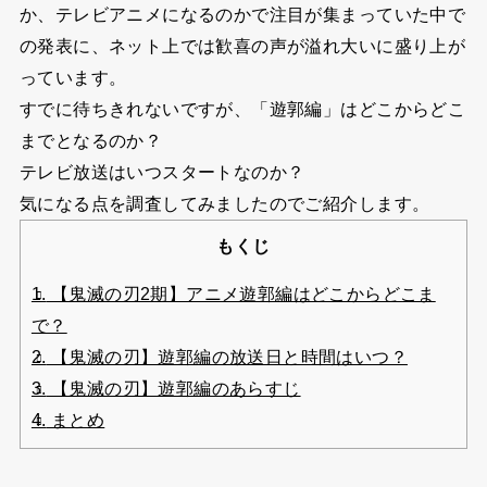
か、テレビアニメになるのかで注目が集まっていた中で
の発表に、ネット上では歓喜の声が溢れ大いに盛り上が
っています。
すでに待ちきれないですが、「遊郭編」はどこからどこ
までとなるのか？
テレビ放送はいつスタートなのか？
気になる点を調査してみましたのでご紹介します。
もくじ
1.
【鬼滅の刃2期】アニメ遊郭編はどこからどこま
で？
2.
【鬼滅の刃】遊郭編の放送日と時間はいつ？
3.
【鬼滅の刃】遊郭編のあらすじ
4.
まとめ