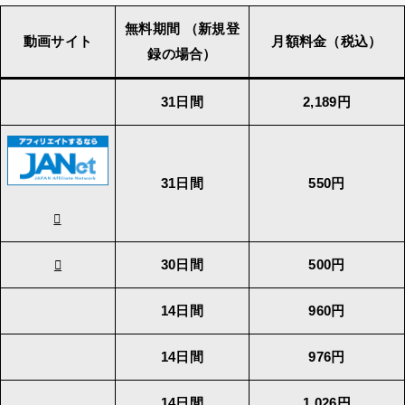
無料期間 （新規登
動画サイト
月額料金（税込）
録の場合）
31日間
2,189円
31日間
550円
30日間
500円
14日間
960円
14日間
976円
14日間
1,026円