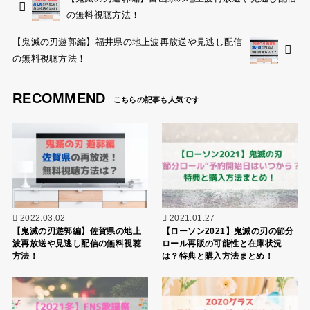
の無料視聴方法！
【鬼滅の刃遊郭編】福井県の地上波再放送や見逃し配信
の無料視聴方法！
RECOMMEND
2022.03.02
2021.01.27
【鬼滅の刃遊郭編】佐賀県の地上
【ローソン2021】鬼滅の刃の節分
波再放送や見逃し配信の無料視聴
ロール再販の可能性と在庫状況
方法！
は？特典と購入方法まとめ！