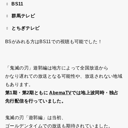
BS11
群馬テレビ
とちぎテレビ
BSがみれる方はBS11での視聴も可能でした！
「鬼滅の刃」遊郭編は地方によって全国放送から
かなり遅れての放送となる可能性や、放送されない地域
もあります。
第1期・第2期ともに
AbemaTV
では地上波同時・独占
先行配信を行っていました。
鬼滅の刃「遊郭編」は当初、
ゴールデンタイムでの放送も期待されていました。