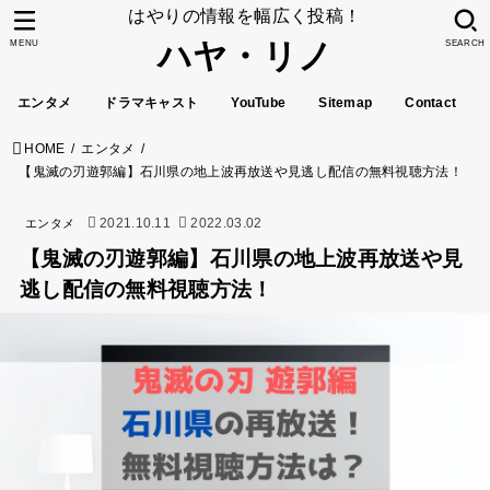
はやりの情報を幅広く投稿！
ハヤ・リノ
MENU
SEARCH
エンタメ
ドラマキャスト
YouTube
Sitemap
Contact
HOME
エンタメ
【鬼滅の刃遊郭編】石川県の地上波再放送や見逃し配信の無料視聴方法！
2021.10.11
2022.03.02
エンタメ
【鬼滅の刃遊郭編】石川県の地上波再放送や見
逃し配信の無料視聴方法！