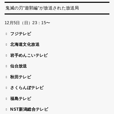
鬼滅の刃”遊郭編”が放送された放送局
12月5日（日）23：15〜
フジテレビ
北海道文化放送
岩手めんこいテレビ
仙台放送
秋田テレビ
さくらんぼテレビ
福島テレビ
NST新潟総合テレビ