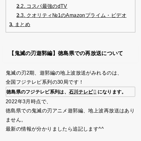
2.2.
コスパ最強のdTV
2.3.
クオリティ№1のAmazonプライム・ビデオ
3.
まとめ
【鬼滅の刃遊郭編】徳島県での再放送について
鬼滅の刃2期、遊郭編の地上波放送がみれるのは、
全国フジテレビ系列の30局です！
徳島県のフジテレビ系列は、
石川テレビ
になります。
2022年3月時点で、
徳島県での鬼滅の刃アニメ遊郭編、地上波再放送はあり
ません。
最新の情報が分かりましたら追記します^^