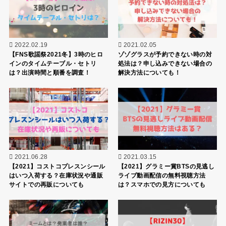
2022.02.19
2021.02.05
【FNS歌謡祭2021冬】3時のヒロ
ゾゾグラスが予約できない時の対
インのタイムテーブル・セトリ
処法は？申し込みできない場合の
は？出演時間と順番を調査！
解決方法についても！
2021.06.28
2021.03.15
【2021】コストコプレスンシール
【2021】グラミー賞BTSの見逃し
はいつ入荷する？在庫状況や通販
ライブ動画配信の無料視聴方法
サイトでの再販についても
は？スマホでの見方についても