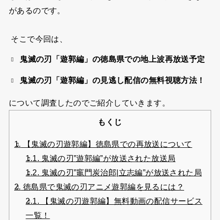
があるのです。
そこで今回は、
鬼滅の刃「遊郭編」の徳島県での地上波再放送予定
鬼滅の刃「遊郭編」の見逃し配信の無料視聴方法！
について調査したのでご紹介していきます。
もくじ
1.
【鬼滅の刃遊郭編】徳島県での再放送について
1.1.
鬼滅の刃”遊郭編”が放送された放送局
1.2.
鬼滅の刃”竈門炭治郎|立志編”が放送された局
2.
徳島県で鬼滅の刃アニメ遊郭編を見るには？
2.1.
【鬼滅の刃遊郭編】無料動画の配信サービス
一覧！