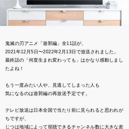
鬼滅の刃アニメ「遊郭編」全11話が、
2021年12月5日〜2022年2月13日で放送されました。
最終話の「何度生まれ変わっても」はかなり感動しまし
たよね！
もう一度みたい人や、見逃してしまった人も
気になるのは遊郭編の再放送予定です。
テレビ放送は日本全国で当たり前に見られると
思われが
ちですが、
じつは地域によって視聴できるチャンネル数に大きな差