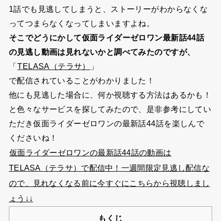
1話でも見逃してしまうと、ストーリーがわからなくな
ってつまらなくなってしまいますよね。
そこでどうにかして仮面ライダーゼロワン最新話44話
の見逃し動画は見れないかと調べてみたのですが、
「
TELASA（テラサ）
」
で配信されていることがわかりました！
他にも見逃した場合に、何か視聴する方法はあるかも！
と色々なサービスを探してみたので、是非参考にしてい
ただき仮面ライダーゼロワンの最新話44話を楽しんで
くださいね！
仮面ライダーゼロワンの最新話44話の動画は
TELASA（テラサ）で配信中！一週間限定見逃し配信な
ので、見れなくなる前に今すぐにこちらから視聴しまし
ょう↓↓
もくじ