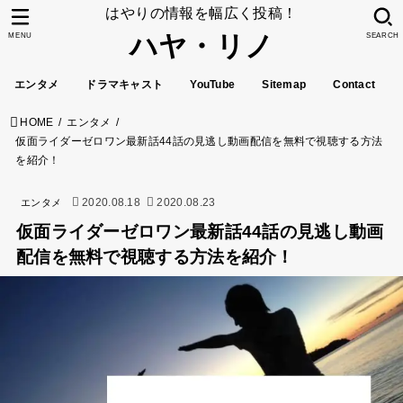
はやりの情報を幅広く投稿！
ハヤ・リノ
MENU
SEARCH
エンタメ
ドラマキャスト
YouTube
Sitemap
Contact
HOME
エンタメ
仮面ライダーゼロワン最新話44話の見逃し動画配信を無料で視聴する方法
を紹介！
2020.08.18
2020.08.23
エンタメ
仮面ライダーゼロワン最新話44話の見逃し動画
配信を無料で視聴する方法を紹介！