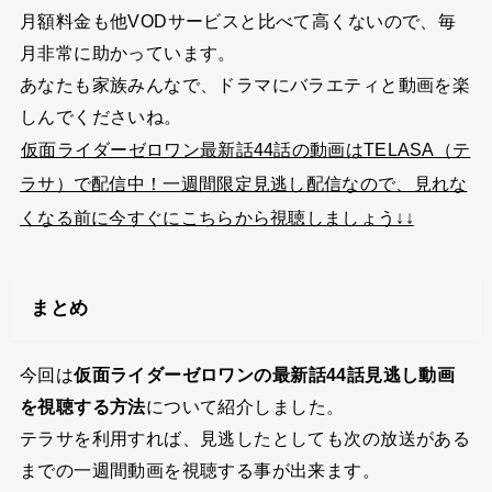
月額料金も他VODサービスと比べて高くないので、毎
月非常に助かっています。
あなたも家族みんなで、ドラマにバラエティと動画を楽
しんでくださいね。
仮面ライダーゼロワン最新話44話の動画はTELASA（テ
ラサ）で配信中！一週間限定見逃し配信なので、見れな
くなる前に今すぐにこちらから視聴しましょう↓↓
まとめ
今回は
仮面ライダーゼロワンの最新話44話見逃し動画
を視聴する方法
について紹介しました。
テラサを利用すれば、見逃したとしても次の放送がある
までの一週間動画を視聴する事が出来ます。