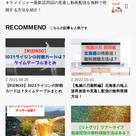
キラメイジャー最新話20話の見逃し動画配信を無料で視
聴する方法を紹介！
RECOMMEND
2021.09.20
2022.03.01
【RIZIN30】2021ライジンの対戦
【鬼滅の刃遊郭編】北海道の地上
カードは？タイムテーブルまとめ
波再放送や見逃し配信の無料視聴
方法！