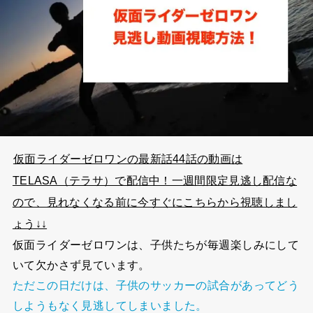
仮面ライダーゼロワンの最新話44話の動画は
TELASA（テラサ）で配信中！一週間限定見逃し配信な
ので、見れなくなる前に今すぐにこちらから視聴しまし
ょう↓↓
仮面ライダーゼロワンは、子供たちが毎週楽しみにして
いて欠かさず見ています。
ただこの日だけは、子供のサッカーの試合があってどう
しようもなく見逃してしまいました。