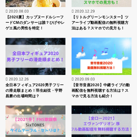
2020.08.03
2020.12.29
【2020夏】カップヌードルシーフ
【リトルグリーンモンスター】ツ
ードCMのダンサーは誰？ひげやレ
アーライブ動画配信の無料視聴方
ゲエ風の男性を特定！
法はある？スマホでの見方も！
2020.12.26
2020.09.03
全日本フィギュア2020男子フリー
【音市音座2020】中継ライブの動
の滑走順まとめ！羽生結弦・宇野
画配信を無料視聴する方法は？ス
昌磨の出場時間は？
マホで見る方法も紹介！