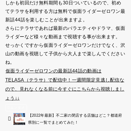
しかも初回だけ無料期間も30日ついているので、初め
てテラサを利用する方は無料で仮面ライダーゼロワン最
新話44話を楽しむことが出来ますよ。
さらにテラサであれば最新のバラエティやドラマ、仮面
ライダーなど様々な動画まで視聴する事が出来ます。
せっかくですから仮面ライダーゼロワンだけでなく、沢
山の動画を視聴して子供から大人まで楽しんでください
ね。
仮面ライダーゼロワンの最新話44話の動画は
TELASA（テラサ）で配信中！一週間限定見逃し配信な
ので、見れなくなる前に今すぐにこちらから視聴しまし
ょう↓↓
エンタメ
【2022年最新】不二家の閉店する店舗はどこ？都道府
県別に一覧でまとめてみた！