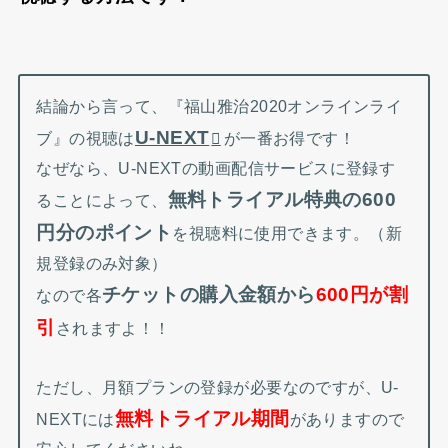
結論から言って、『福山雅治2020オンラインライ
U-NEXT
ブ』の視聴は
が一番お得です！
なぜなら、U-NEXTの動画配信サービスに登録す
無料トライアル特典の600
ることによって、
円分のポイント
を視聴料に使用できます。（新
規登録のみ対象）
チケットの購入金額から
600円が割
なので各
引
されますよ！！
ただし、月額プランの登録が必要なのですが、U-
無料トライアル期間
NEXTには
がありますので