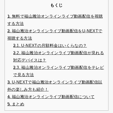
もくじ
1.
無料で福山雅治オンラインライブ動画配信を視聴
する方法
2.
福山雅治オンラインライブ動画配信をU-NEXTで
視聴する方法
2.1.
U-NEXTの月額料金はいくらなの？
2.2.
福山雅治オンラインライブ動画配信が見れる
対応デバイスは？
2.3.
福山雅治オンラインライブ動画配信をテレビ
で見る方法
3.
U-NEXTで福山雅治オンラインライブ動画配信以
外の楽しみ方も紹介！
4.
福山雅治オンラインライブ動画配信について
5.
まとめ