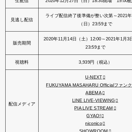
生配信
2020年12月27日（日）18:30開場 19:0
ライブ配信終了後準備が整い次第～2021年
見逃し配信
（日）23:59まで
2020年11月14日（土）12:00～2021年1月
販売期間
23:59まで
視聴料
3,939円（税込）
U-NEXT
FUKUYAMA MASAHARU Officialファ
ABEMA
LINE LIVE-VIEWING
配信メディア
PIA LIVE STREAM
GYAO!
niconico
SHOWROOM