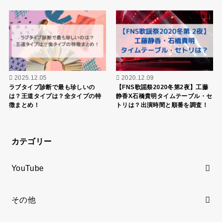
2025.12.05
2020.12.09
ラブタイプ診断で最も珍しいの
【FNS歌謡祭2020冬第2夜】工藤
は？王道タイプは？全タイプの特
静香X石橋貴明タイムテーブル・セ
徴まとめ！
トリは？出演時間と順番を調査！
カテゴリー
YouTube
その他