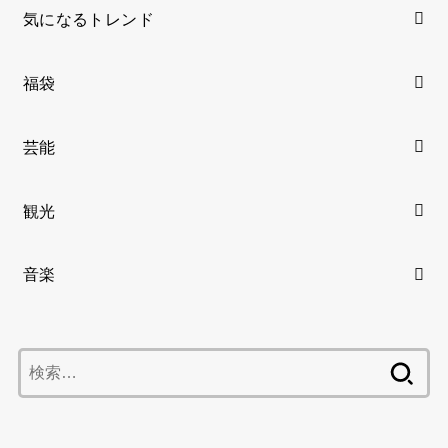
気になるトレンド
福袋
芸能
観光
音楽
検
索: