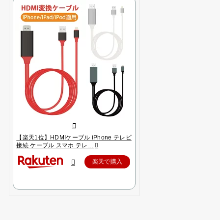
【楽天1位】HDMIケーブル iPhone テレビ
接続 ケーブル スマホ テレ…
楽天で購入