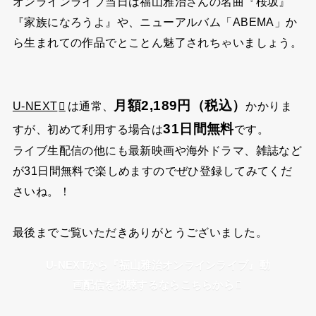
オンラインライブ当日は福山雅治さんの名曲『桜坂』
『家族になろうよ』や、ニューアルバム「ABEMA」か
ら生まれての作品でとことん魅了されちゃいましょう。
月額2,189円（税込）
U-NEXT
は通常、
かかりま
31日間無料
すが、初めて利用する場合は
です。
ライブ生配信の他にも最新映画や海外ドラマ、雑誌など
が31日間無料で楽しめますのでぜひ登録してみてくだ
さいね。！
最後までご覧いただきありがとうございました。
U-NEXTから『福山雅治オンラインライブ』動
画配信を視聴するならこちらから