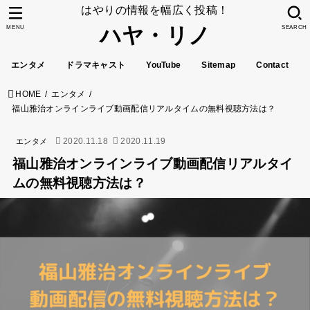
はやりの情報を幅広く投稿！
ハヤ・リノ
MENU
SEARCH
エンタメ
ドラマキャスト
YouTube
Sitemap
Contact
HOME
エンタメ
福山雅治オンラインライブ動画配信リアルタイムの無料視聴方法は？
2020.11.18
2020.11.19
エンタメ
福山雅治オンラインライブ動画配信リアルタイ
ムの無料視聴方法は？