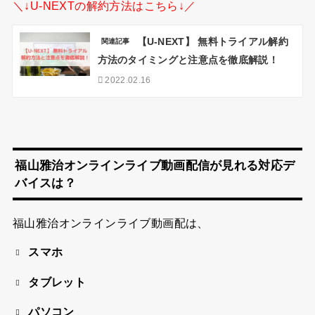
＼↓U-NEXTの解約方法はこちら↓／
【U-NEXT】 無料トライアル解約
関連記事
方法のタイミングと注意点を徹底解説！
2022.02.16
福山雅治オンラインライブ動画配信が見れる対応デ
バイスは？
福山雅治オンラインライブ動画配は、
スマホ
タブレット
パソコン