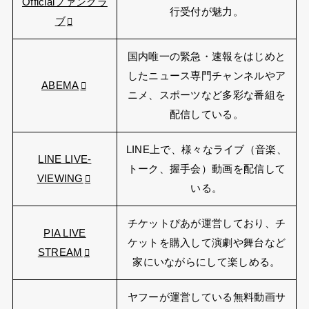
Officialファンクラ
行受付が魅力。
ブ
国内唯一の緊急・速報をはじめと
したニュース専門チャンネルやア
ABEMA
ニメ、スポーツなど多彩な番組を
配信している。
LINE上で、様々なライブ（音楽、
LINE LIVE-
トーク、握手会）動画を配信して
VIEWING
いる。
チケットぴあが運営しており、チ
PIA LIVE
ケットを購入して演劇や舞台など
STREAM
家にいながらにして楽しめる。
ヤフーが運営している無料動画サ