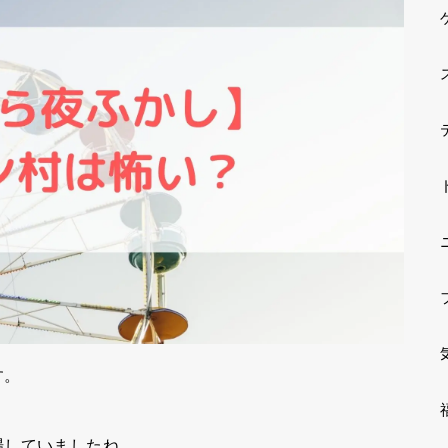
す。
場していましたね。