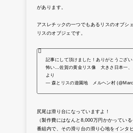
があります。
アスレチックの一つでもあるリスのオブシ
リスのオブジェです。
記事にして頂けました！ありがとうございます！
怖い…佐賀の黄金リス像 大きさ日本一
より
— 森とリスの遊園地 メルヘン村 (@Marchen
尻尾は滑り台になっていますよ！
（製作費にはなんと8,000万円かかってい
番組内で、その滑り台の滑り心地をインタ