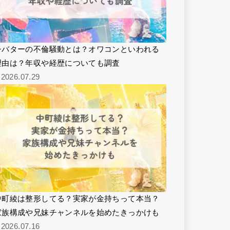
シバターの不倫騒動とは？オワコンといわれる
理由は？年収や経歴についても調査
2026.07.29
中町綾は整形してる？実家が金持ちって本当？
家族構成や兄妹チャンネルを始めたきっかけも
2026.07.16