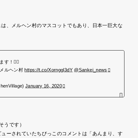
ェは、メルヘン村のマスコットでもあり、日本一巨大な
🙇‍♂️
、メルヘン村
https://t.co/Xornggl3dY
@Sankei_news
Village)
January 16, 2020
るそうです）
ビューされていたちびっこのコメントは「あんまり、す