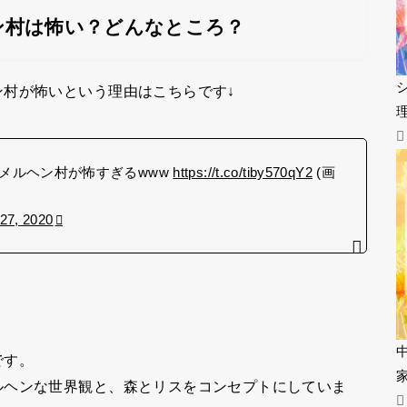
ン村は怖い？どんなところ？
村が怖いという理由はこちらです↓
メルヘン村が怖すぎるwww
https://t.co/tiby570qY2
(画
27, 2020
です。
ルヘンな世界観と、森とリスをコンセプトにしていま