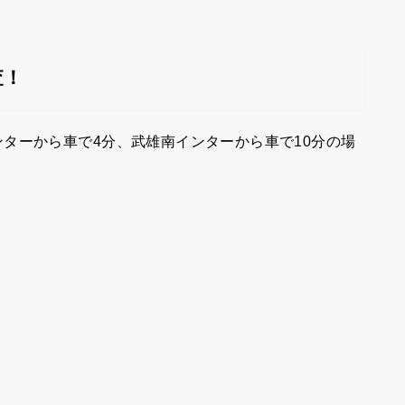
査！
ターから車で4分、武雄南インターから車で10分の場