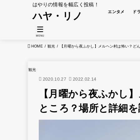
はやりの情報を幅広く投稿！
エンタメ
ド
ハヤ・リノ
MENU
HOME
観光
【月曜から夜ふかし】メルヘン村は怖い？ど
観光
2020.10.27
2022.02.14
【月曜から夜ふかし】
ところ？場所と詳細を