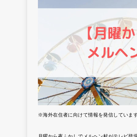
※海外在住者に向けて情報を発信していま
月曜から夜ふかしでメルヘン村がテレビ登