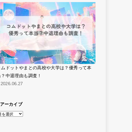
コムドットやまとの高校や大学は？優秀って本
当？中退理由も調査！
2026.06.27
アーカイブ
ア
ー
カ