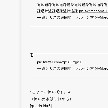
過疎過疎過疎過疎過疎過疎過疎過疎過疎過
疎過疎過疎過疎過疎過疎
pic.twitter.com/
— 森とリスの遊園地 メルヘン村 (@Marchen
pic.twitter.com/zp5uFrqpcF
— 森とリスの遊園地 メルヘン村 (@Marchen
↑ちょっ…怖いです。w
（怖い要素はこれかも）
[quads id=6]