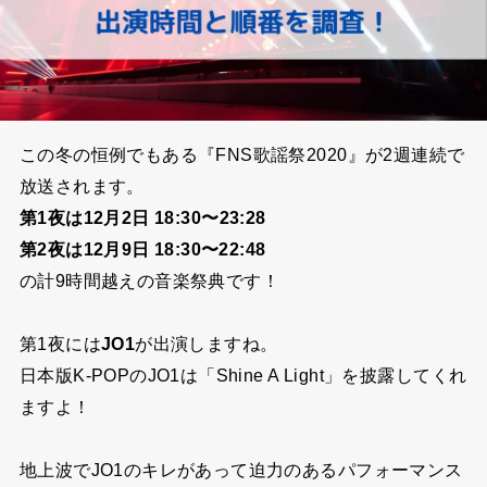
この冬の恒例でもある『FNS歌謡祭2020』が2週連続で
放送されます。
第1夜は12月2日
18:30〜23:28
第2夜は12月9日 18:30〜22:48
の計9時間越えの音楽祭典です！
第1夜には
JO1
が出演しますね。
日本版K-POPのJO1は「Shine A Light」を披露してくれ
ますよ！
地上波でJO1のキレがあって迫力のあるパフォーマンス