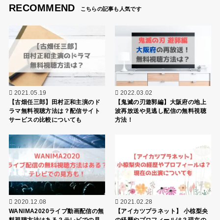
RECOMMEND
2021.05.19
2022.03.02
【古畑任三郎】田村正和主演のド
【鬼滅の刃遊郭編】大阪府の地上
ラマ無料視聴方法は？配信サイト
波再放送や見逃し配信の無料視聴
サービスの比較についても
方法！
2020.12.08
2021.02.28
WANIMA2020ライブ動画配信の無
【アイカツプラネット】 小椋梨央
料視聴方法はある？テレビでの見
の経歴やプロフィールは？現在の