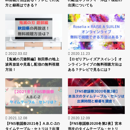
方と録画はできる？
出演についても
2022.03.02
2020.11.23
【鬼滅の刃遊郭編】秋田県の地上
【ロゼリアレイズアスイレン】オ
波再放送や見逃し配信の無料視聴
ンラインライブの無料視聴方法は
方法！
ある？テレビで見るには？
2021.12.08
2020.12.09
【FNS歌謡祭2021冬】A.B.C-Zの
【FNS歌謡祭2020冬第2夜】宮本
タイムテーブル・セトリは？出演
浩次のタイムテーブル・セトリ