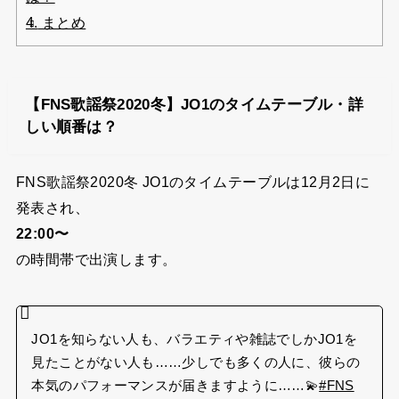
4.
まとめ
【FNS歌謡祭2020冬】JO1のタイムテーブル・詳
しい順番は？
FNS歌謡祭2020冬 JO1のタイムテーブルは12月2日に
発表され、
22:00〜
の時間帯で出演します。
JO1を知らない人も、バラエティや雑誌でしかJO1を
見たことがない人も……少しでも多くの人に、彼らの
本気のパフォーマンスが届きますように……💫
#FNS