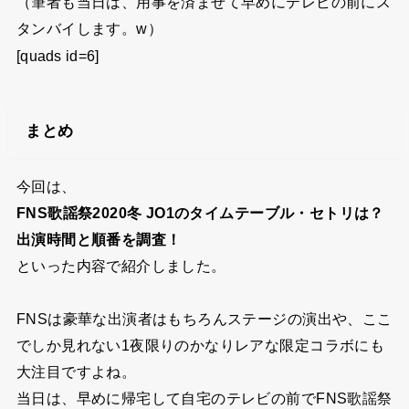
（筆者も当日は、用事を済ませて早めにテレビの前にス
タンバイします。w）
[quads id=6]
まとめ
今回は、
FNS歌謡祭2020冬 JO1のタイムテーブル・セトリは？
出演時間と順番を調査！
といった内容で紹介しました。
FNSは豪華な出演者はもちろんステージの演出や、ここ
でしか見れない1夜限りのかなりレアな限定コラボにも
大注目ですよね。
当日は、早めに帰宅して自宅のテレビの前でFNS歌謡祭