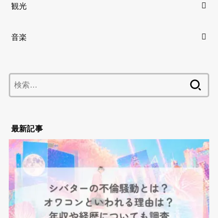
観光
音楽
検
索:
最新記事