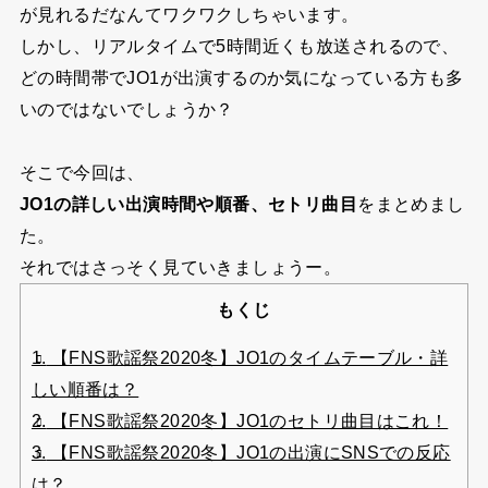
が見れるだなんてワクワクしちゃいます。
しかし、リアルタイムで5時間近くも放送されるので、
どの時間帯でJO1が出演するのか気になっている方も多
いのではないでしょうか？
そこで今回は、
JO1の詳しい出演時間や順番、セトリ曲目
をまとめまし
た。
それではさっそく見ていきましょうー。
もくじ
1.
【FNS歌謡祭2020冬】JO1のタイムテーブル・詳
しい順番は？
2.
【FNS歌謡祭2020冬】JO1のセトリ曲目はこれ！
3.
【FNS歌謡祭2020冬】JO1の出演にSNSでの反応
は？