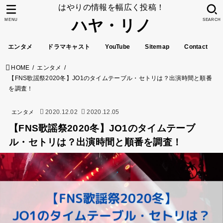
はやりの情報を幅広く投稿！
ハヤ・リノ
MENU
SEARCH
エンタメ
ドラマキャスト
YouTube
Sitemap
Contact
HOME
エンタメ
【FNS歌謡祭2020冬】JO1のタイムテーブル・セトリは？出演時間と順番
を調査！
2020.12.02
2020.12.05
エンタメ
【FNS歌謡祭2020冬】JO1のタイムテーブ
ル・セトリは？出演時間と順番を調査！