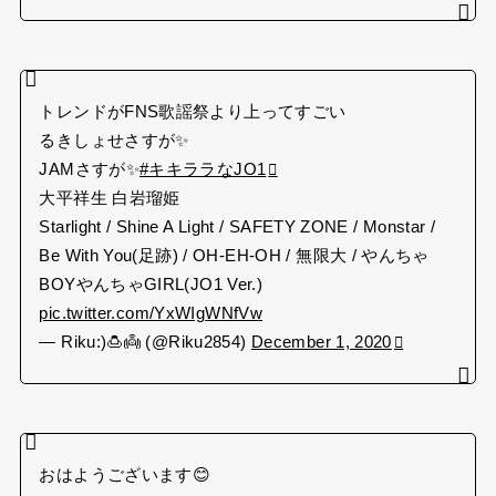
トレンドがFNS歌謡祭より上ってすごい
るきしょせさすが✨
JAMさすが✨
#キキララなJO1
大平祥生 白岩瑠姫
Starlight / Shine A Light / SAFETY ZONE / Monstar /
Be With You(足跡) / OH-EH-OH / 無限大 / やんちゃ
BOYやんちゃGIRL(JO1 Ver.)
pic.twitter.com/YxWIgWNfVw
— Riku:)🍮👼 (@Riku2854)
December 1, 2020
おはようございます😊