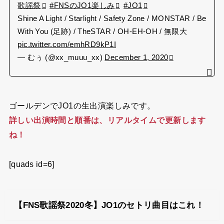
歌謡祭
#FNSのJO1楽しみ
#JO1
Shine A Light / Starlight / Safety Zone / MONSTAR / Be
With You (足跡) / TheSTAR / OH-EH-OH / 無限大
pic.twitter.com/emhRD9kP1I
— むぅ (@xx_muuu_xx)
December 1, 2020
ゴールデンでJO1の生出演楽しみです。
詳しい出演時間と順番は、リアルタイムで更新します
ね！
[quads id=6]
【FNS歌謡祭2020冬】JO1のセトリ曲目はこれ！