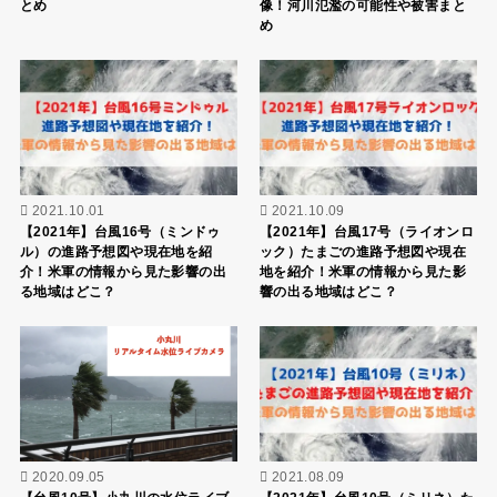
とめ
像！河川氾濫の可能性や被害まと
め
2021.10.01
2021.10.09
【2021年】台風16号（ミンドゥ
【2021年】台風17号（ライオンロ
ル）の進路予想図や現在地を紹
ック）たまごの進路予想図や現在
介！米軍の情報から見た影響の出
地を紹介！米軍の情報から見た影
る地域はどこ？
響の出る地域はどこ？
2020.09.05
2021.08.09