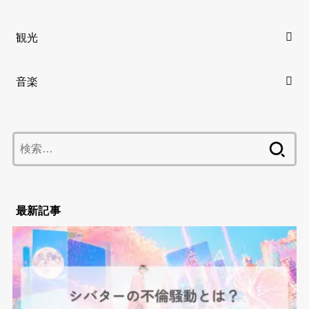
観光
音楽
検
索:
最新記事