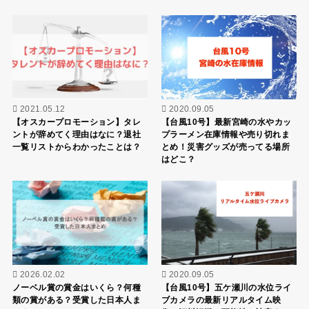
2021.05.12
2020.09.05
【オスカープロモーション】タレ
【台風10号】最新宮崎の水やカッ
ントが辞めてく理由はなに？退社
プラーメン在庫情報や売り切れま
一覧リストからわかったことは？
とめ！災害グッズが売ってる場所
はどこ？
2026.02.02
2020.09.05
ノーベル賞の賞金はいくら？何種
【台風10号】五ケ瀬川の水位ライ
類の賞がある？受賞した日本人ま
ブカメラの最新リアルタイム映