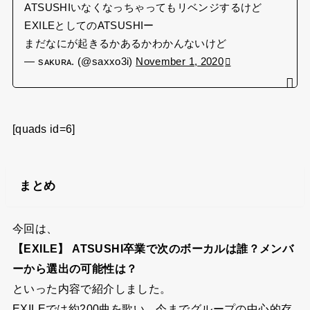
ATSUSHIいなくなっちゃってもリベンジするけど
EXILEとしてのATSUSHIー
まだなにが起きるかあるかわかんないけど
— sᴀᴋᴜʀᴀ. (@saxxo3i)
November 1, 2020
[quads id=6]
まとめ
今回は、
【EXILE】 ATSUSHI卒業で次のボーカルは誰？メンバ
ーから選出の可能性は？
といった内容で紹介しました。
EXILEでは約200曲を歌い、今までグループの中心的存