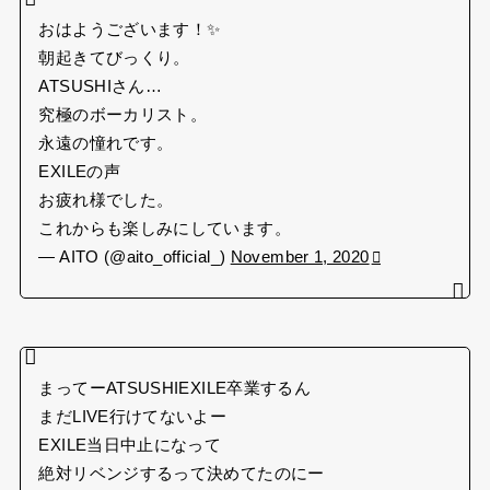
おはようございます！✨
朝起きてびっくり。
ATSUSHIさん…
究極のボーカリスト。
永遠の憧れです。
EXILEの声
お疲れ様でした。
これからも楽しみにしています。
— AITO (@aito_official_)
November 1, 2020
まってーATSUSHIEXILE卒業するん
まだLIVE行けてないよー
EXILE当日中止になって
絶対リベンジするって決めてたのにー