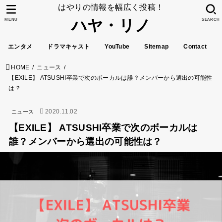
はやりの情報を幅広く投稿！
ハヤ・リノ
MENU
SEARCH
エンタメ
ドラマキャスト
YouTube
Sitemap
Contact
HOME
ニュース
【EXILE】 ATSUSHI卒業で次のボーカルは誰？メンバーから選出の可能性
は？
2020.11.02
ニュース
【EXILE】 ATSUSHI卒業で次のボーカルは
誰？メンバーから選出の可能性は？