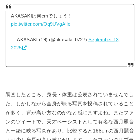
AKASAKIは何cmでしょう！
pic.twitter.com/Oq9UVgAIle
— AKASAKI (19) (@akasaki_0727)
September 13,
2025
調査したところ、身長・体重は公表されていませんでし
た。しかしながら全身が映る写真を投稿されていること
が多く、背が高い方なのかなと感じますよね。またファ
ンのツイートで、天才ベーシストとして有名な西月麗音
と一緒に映る写真があり、比較すると168cmの西月麗音
より少し身長が高い感じがします。またファンのリプラ