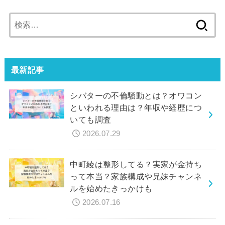
検
索:
最新記事
シバターの不倫騒動とは？オワコン
といわれる理由は？年収や経歴につ
いても調査
2026.07.29
中町綾は整形してる？実家が金持ち
って本当？家族構成や兄妹チャンネ
ルを始めたきっかけも
2026.07.16