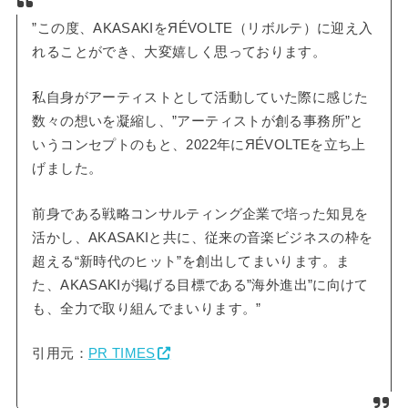
”この度、AKASAKIをЯÉVOLTE（リボルテ）に迎え入
れることができ、大変嬉しく思っております。
私自身がアーティストとして活動していた際に感じた
数々の想いを凝縮し、”アーティストが創る事務所”と
いうコンセプトのもと、2022年にЯÉVOLTEを立ち上
げました。
前身である戦略コンサルティング企業で培った知見を
活かし、AKASAKIと共に、従来の音楽ビジネスの枠を
超える“新時代のヒット”を創出してまいります。ま
た、AKASAKIが掲げる目標である”海外進出”に向けて
も、全力で取り組んでまいります。”
引用元：
PR TIMES