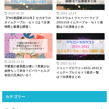
2022.02.25
2021.12.24
【FNS歌謡祭2021冬】セカオワの
Mステウルトラスーパーライブ
タイムテーブル・セトリは？出演
2021のタイムテーブル・セトリ曲
時間と順番を調査！
順は？出演者まとめ
2025.12.15
2022.01.01
平愛梨の家系図が凄い？実家がお
ジャニーズカウコン2021-2022タ
金持ちって本当？ビバリーヒルズ
イムテーブルとセトリ曲目一覧
在住の兄弟がいる？
は？出演者まとめ
カテゴリー