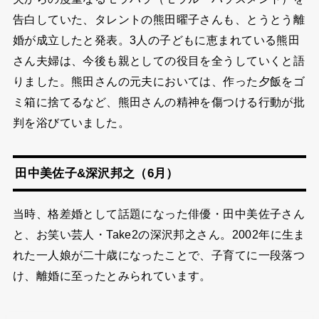
告白していた、タレントの熊田曜子さんも、とうとう離
婚が成立したと発表。3人の子どもに恵まれている熊田
さん夫婦は、今後も親としての役目を全うしていくと語
りました。熊田さんの元夫においては、作った夕飯をゴ
ミ箱に捨てるなど、熊田さんの精神を傷つける行動が批
判を浴びていました。
田中美佐子&深沢邦之（6月）
当時、格差婚として話題になった俳優・田中美佐子さん
と、お笑い芸人・Take2の深沢邦之さん。2002年に生ま
れた一人娘が二十歳になったことで、子育てに一段落つ
け、離婚に至ったとみられています。