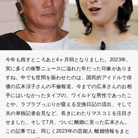
今年も残すところあと4ヶ月弱となりました。2023年、
実に多くの衝撃ニュースに溢れた年だった印象がありま
すね。中でも世間を賑わせたのは、国民的アイドルで俳
優の広末涼子さんの不倫報道。今までの広末さんのお相
手にはいなかったタイプの、ワイルドな男性であったこ
とや、ラブラブっぷりが窺える交換日記の流出、そして
夫の単独記者会見など、長きにわたりマスコミを注目さ
せました。そして7月、ついに離婚に至った広末さん。
この記事では、同じく2023年の芸能人 離婚情報をまと