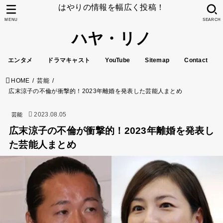
はやりの情報を幅広く投稿！
MENU
SEARCH
ハヤ・リノ
エンタメ
ドラマキャスト
YouTube
Sitemap
Contact
HOME
芸能
広末涼子の不倫が衝撃的！2023年離婚を発表した芸能人まとめ
2023.08.05
芸能
広末涼子の不倫が衝撃的！2023年離婚を発表し
た芸能人まとめ