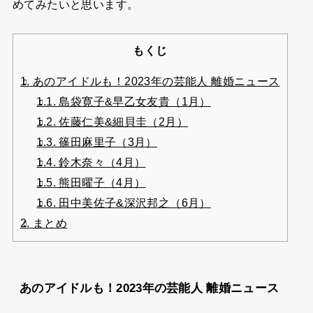
めてみたいと思います。
もくじ
1.
あのアイドルも！2023年の芸能人 離婚ニュース
1.1.
島袋寛子&早乙女友貴（1月）
1.2.
佐藤仁美&細貝圭（2月）
1.3.
篠田麻里子（3月）
1.4.
鈴木奈々（4月）
1.5.
熊田曜子（4月）
1.6.
田中美佐子&深沢邦之（6月）
2.
まとめ
あのアイドルも！2023年の芸能人 離婚ニュース