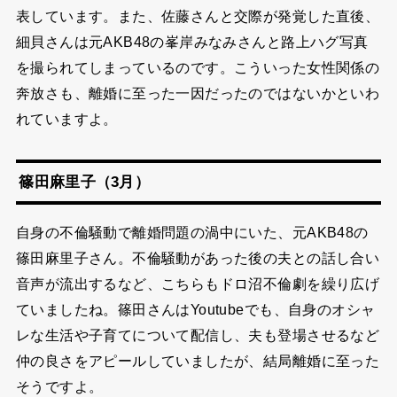
表しています。また、佐藤さんと交際が発覚した直後、
細貝さんは元AKB48の峯岸みなみさんと路上ハグ写真
を撮られてしまっているのです。こういった女性関係の
奔放さも、離婚に至った一因だったのではないかといわ
れていますよ。
篠田麻里子（3月）
自身の不倫騒動で離婚問題の渦中にいた、元AKB48の
篠田麻里子さん。不倫騒動があった後の夫との話し合い
音声が流出するなど、こちらもドロ沼不倫劇を繰り広げ
ていましたね。篠田さんはYoutubeでも、自身のオシャ
レな生活や子育てについて配信し、夫も登場させるなど
仲の良さをアピールしていましたが、結局離婚に至った
そうですよ。