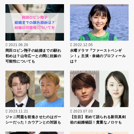
2021.06.20
2022.12.05
岡田ロビン翔子の結婚までの馴れ
水曜ドラマ『ファーストペンギ
初めは？山寺広一との間に妊娠の
ン！』主演・奈緒のプロフィール
可能性についても
は？
2023.11.21
2023.07.03
ジャニ問題を前進させたのはガー
【注目】初めて語られる新田真剣
シーだった！カウアンとの対談も
佑の結婚秘話！貴重なノロケも