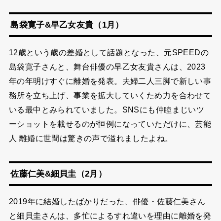
島袋寛子&早乙女友貴（1月）
12歳という歳の差婚として話題となった、元SPEEDの
島袋寛子さんと、舞台俳優の早乙女友貴さんは、2023
年の年明けすぐに離婚を発表。夫婦二人三脚で新しい事
務所を立ち上げ、事業を拡大していくため力を合わせて
いる最中とみられていました。SNSにも仲睦まじいツ
ーショットを載せるのが恒例になっていただけに、芸能
人 離婚に世間は驚きの声で溢れましたよね。
佐藤仁美&細貝圭（2月）
2019年に結婚したばかりだった、俳優・佐藤仁美さん
と細貝圭さんは、多忙によるすれ違いを理由に離婚を発