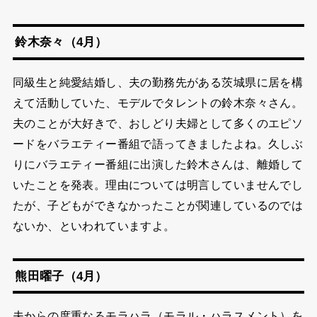
鈴木奈々（4月）
同級生と純愛結婚し、夫の勤務先がある茨城県に居を構
えて活動していた、モデルでタレントの鈴木奈々さん。
夫のことが大好きで、おしどり夫婦として多くのエピソ
ードをバラエティー番組で語ってきましたよね。久しぶ
りにバラエティー番組に出演した鈴木さんは、離婚して
いたことを発表。理由については明言していませんでし
たが、子どもができなかったことが関連しているのでは
ないか、といわれていますよ。
熊田曜子（4月）
夫からの度重なるモラハラ（モラル・ハラスメント）を