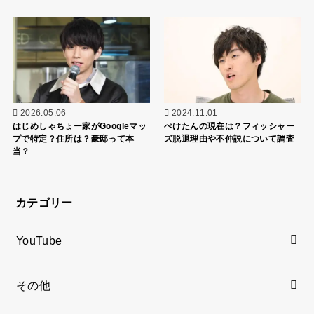
2026.05.06
2024.11.01
はじめしゃちょー家がGoogleマッ
ぺけたんの現在は？フィッシャー
プで特定？住所は？豪邸って本
ズ脱退理由や不仲説について調査
当？
カテゴリー
YouTube
その他