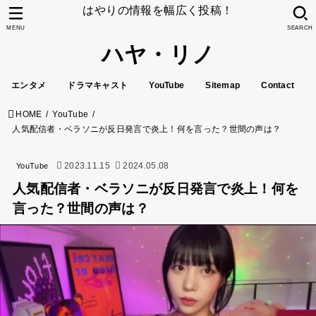
はやりの情報を幅広く投稿！
MENU
SEARCH
ハヤ・リノ
エンタメ
ドラマキャスト
YouTube
Sitemap
Contact
HOME
YouTube
人気配信者・ベラソニが反日発言で炎上！何を言った？世間の声は？
2023.11.15
2024.05.08
YouTube
人気配信者・ベラソニが反日発言で炎上！何を
言った？世間の声は？