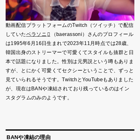
動画配信プラットフォームのTwitch（ツイッチ）で配信
していた
ベラソニ
（baerassoni）さんのプロフィール
は1995年6月16日生まれで2023年11月時点では28歳、
韓国出身のストリーマーで可愛くてスタイルも抜群と日
本で話題になりました。性別は元男説という噂もありま
すが、とにかく可愛くてセクシーということで、ずっと
見ていられるそうです。TwitchとYouTubeもありました
が、現在はBANや凍結されており残っているのはイン
スタグラムのみのようです。
BANや凍結の理由