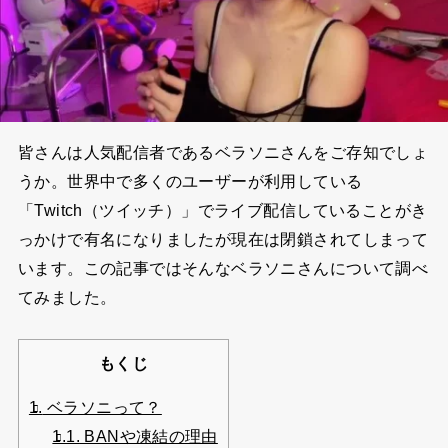
皆さんは人気配信者であるベラソニさんをご存知でしょ
うか。世界中で多くのユーザーが利用している
「Twitch（ツイッチ）」でライブ配信していることがき
っかけで有名になりましたが現在は閉鎖されてしまって
います。この記事ではそんなベラソニさんについて調べ
てみました。
もくじ
1.
ベラソニって？
1.1.
BANや凍結の理由