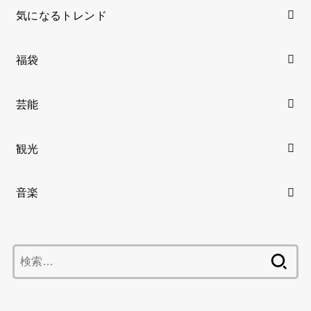
気になるトレンド
福袋
芸能
観光
音楽
検
索: