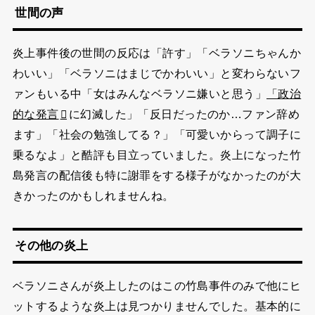
世間の声
炎上事件後の世間の反応は「許す」「ベラソニちゃんか
わいい」「ベラソニはまじでかわいい」と変わらないフ
ァンもいる中「女はみんなベラソニ嫌いと思う」
「政治
的な発言
に幻滅した」「反日だったのか…ファン辞め
ます」「社会の勉強してる？」「可愛いからって調子に
乗るなよ」と酷評も目立っていました。炎上になった竹
島発言の配信後も特に謝罪をする様子がなかったのが大
きかったのかもしれませんね。
その他の炎上
ベラソニさんが炎上したのはこの竹島事件のみで他にヒ
ットするような炎上は見つかりませんでした。基本的に