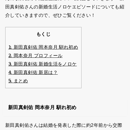
田真剣佑さんの新婚生活ノロケエピソードについても紹
介していきますので、ぜひご覧ください！
もくじ
1.
新田真剣佑 岡本奈月 馴れ初め
2.
岡本奈月 プロフィール
3.
新田真剣佑 新婚生活をノロケ
4.
新田真剣佑 新居は？
5.
まとめ
新田真剣佑 岡本奈月 馴れ初め
新田真剣佑さんは結婚を発表した際に約2年前から交際