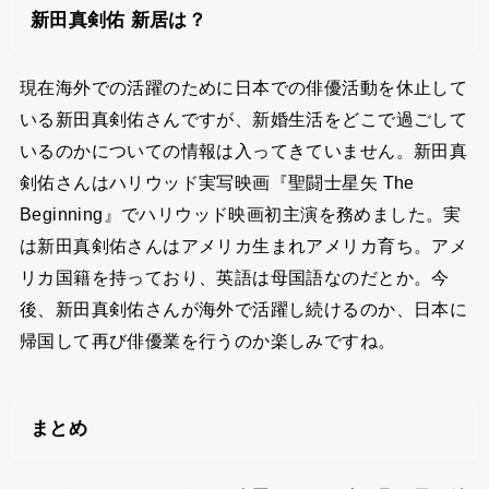
新田真剣佑 新居は？
現在海外での活躍のために日本での俳優活動を休止して
いる新田真剣佑さんですが、新婚生活をどこで過ごして
いるのかについての情報は入ってきていません。新田真
剣佑さんはハリウッド実写映画『聖闘士星矢 The
Beginning』でハリウッド映画初主演を務めました。実
は新田真剣佑さんはアメリカ生まれアメリカ育ち。アメ
リカ国籍を持っており、英語は母国語なのだとか。今
後、新田真剣佑さんが海外で活躍し続けるのか、日本に
帰国して再び俳優業を行うのか楽しみですね。
まとめ