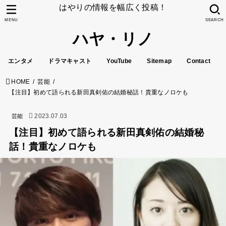
はやりの情報を幅広く投稿！
MENU
SEARCH
ハヤ・リノ
エンタメ
ドラマキャスト
YouTube
Sitemap
Contact
HOME
芸能
【注目】初めて語られる新田真剣佑の結婚秘話！貴重なノロケも
2023.07.03
芸能
【注目】初めて語られる新田真剣佑の結婚秘
話！貴重なノロケも