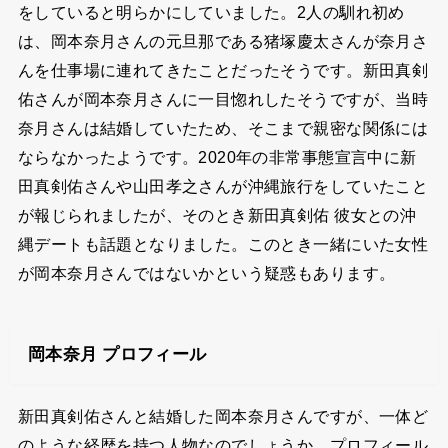
をしていると明らかにしていました。2人の馴れ初め
は、岡本奈月さんの元旦那である猪塚慶太さんが奈月さ
んを仕事場に連れてきたことだったそうです。新田真剣
佑さんが岡本奈月さんに一目惚れしたそうですが、当時
奈月さんは結婚していたため、そこまで親密な関係には
ならなかったようです。2020年の非常事態宣言中に新
田真剣佑さんや山田孝之さんが沖縄旅行をしていたこと
が報じられましたが、そのとき新田真剣佑 彼女との沖
縄デートも話題となりました。このとき一緒にいた女性
が岡本奈月さんではないかという疑惑もあります。
岡本奈月 プロフィール
新田真剣佑さんと結婚した岡本奈月さんですが、一体ど
のような経歴を持つ人物なのでしょうか。プロフィール