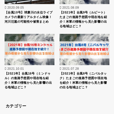
2020.09.05
2021.08.09
【台風10号】球磨川の水位ライブ
【2021年】台風9号（ルピート）
カメラの最新リアルタイム映像！
たまごの進路予想図や現在地を紹
河川氾濫の可能性や被害まとめ
介！米軍の情報から見た影響の出
る地域はどこ？
2021.10.01
2021.07.28
【2021年】台風16号（ミンドゥ
【2021年】台風8号（ニパルタッ
ル）の進路予想図や現在地を紹
ク）たまごの進路予想図や現在地
介！米軍の情報から見た影響の出
を紹介！米軍の情報から見た影響
る地域はどこ？
の出る地域はどこ？
カテゴリー