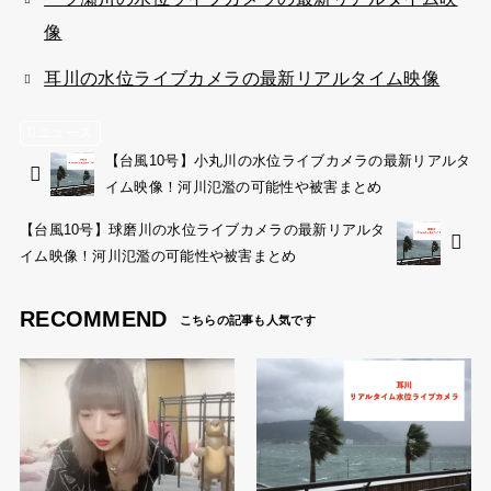
像
耳川の水位ライブカメラの最新リアルタイム映像
ニュース
【台風10号】小丸川の水位ライブカメラの最新リアルタ
イム映像！河川氾濫の可能性や被害まとめ
【台風10号】球磨川の水位ライブカメラの最新リアルタ
イム映像！河川氾濫の可能性や被害まとめ
RECOMMEND