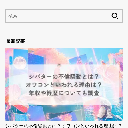
検
索:
最新記事
シバターの不倫騒動とは？オワコンといわれる理由は？