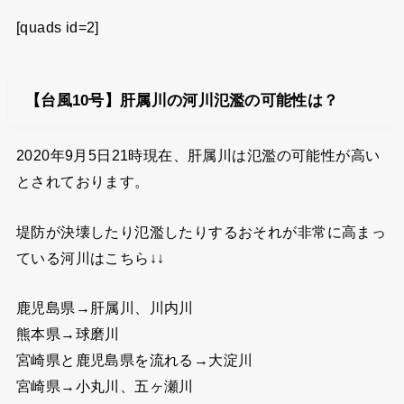
[quads id=2]
【台風10号】肝属川の河川氾濫の可能性は？
2020年9月5日21時現在、肝属川は氾濫の可能性が高い
とされております。
堤防が決壊したり氾濫したりするおそれが非常に高まっ
ている河川はこちら↓↓
鹿児島県→肝属川、川内川
熊本県→球磨川
宮崎県と鹿児島県を流れる→大淀川
宮崎県→小丸川、五ヶ瀬川