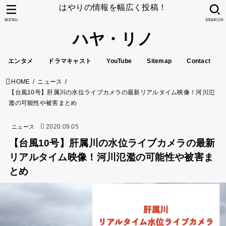
はやりの情報を幅広く投稿！
MENU
SEARCH
ハヤ・リノ
エンタメ
ドラマキャスト
YouTube
Sitemap
Contact
HOME
ニュース
【台風10号】肝属川の水位ライブカメラの最新リアルタイム映像！河川氾
濫の可能性や被害まとめ
2020.09.05
ニュース
【台風10号】肝属川の水位ライブカメラの最新
リアルタイム映像！河川氾濫の可能性や被害ま
とめ