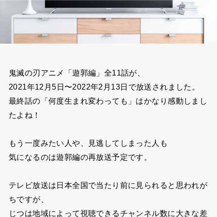
鬼滅の刃アニメ「遊郭編」全11話が、
2021年12月5日〜2022年2月13日で放送されました。
最終話の「何度生まれ変わっても」はかなり感動しまし
たよね！
もう一度みたい人や、見逃してしまった人も
気になるのは遊郭編の再放送予定です。
テレビ放送は日本全国で当たり前に見られると
思われが
ちですが、
じつは地域によって視聴できるチャンネル数に大きな差