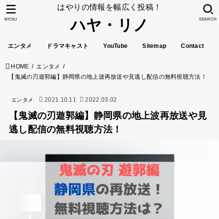
はやりの情報を幅広く投稿！
ハヤ・リノ
MENU
SEARCH
エンタメ
ドラマキャスト
YouTube
Sitemap
Contact
HOME
エンタメ
【鬼滅の刃遊郭編】静岡県の地上波再放送や見逃し配信の無料視聴方法！
2021.10.11
2022.03.02
エンタメ
【鬼滅の刃遊郭編】静岡県の地上波再放送や見
逃し配信の無料視聴方法！