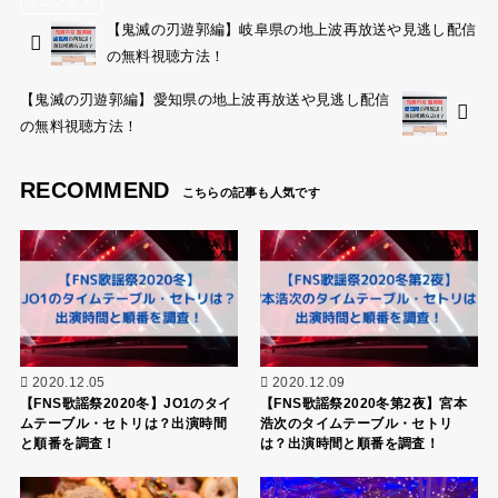
エンタメ
【鬼滅の刃遊郭編】岐阜県の地上波再放送や見逃し配信
の無料視聴方法！
【鬼滅の刃遊郭編】愛知県の地上波再放送や見逃し配信
の無料視聴方法！
RECOMMEND
2020.12.05
2020.12.09
【FNS歌謡祭2020冬】JO1のタイ
【FNS歌謡祭2020冬第2夜】宮本
ムテーブル・セトリは？出演時間
浩次のタイムテーブル・セトリ
と順番を調査！
は？出演時間と順番を調査！