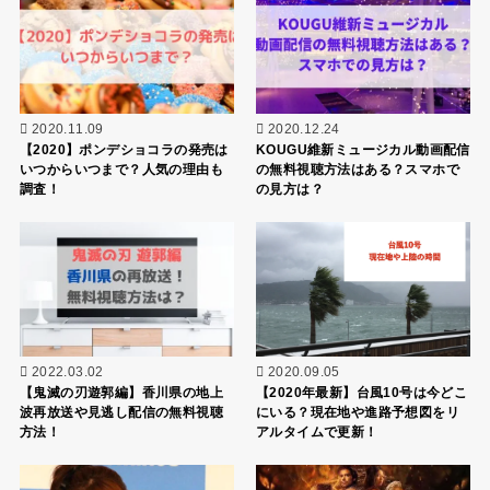
2020.11.09
2020.12.24
【2020】ポンデショコラの発売は
KOUGU維新ミュージカル動画配信
いつからいつまで？人気の理由も
の無料視聴方法はある？スマホで
調査！
の見方は？
2022.03.02
2020.09.05
【鬼滅の刃遊郭編】香川県の地上
【2020年最新】台風10号は今どこ
波再放送や見逃し配信の無料視聴
にいる？現在地や進路予想図をリ
方法！
アルタイムで更新！