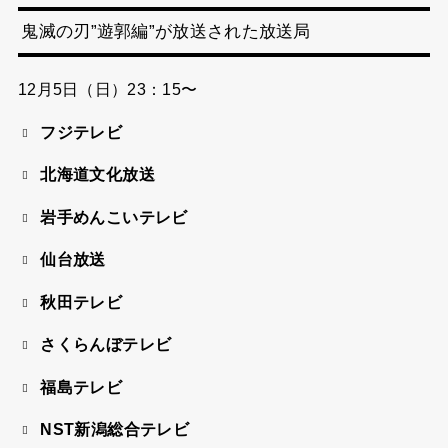
鬼滅の刃”遊郭編”が放送された放送局
12月5日（日）23：15〜
フジテレビ
北海道文化放送
岩手めんこいテレビ
仙台放送
秋田テレビ
さくらんぼテレビ
福島テレビ
NST新潟総合テレビ