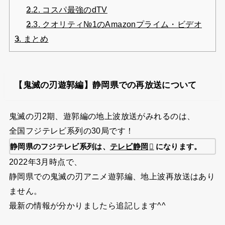
2.2.
コスパ最強のdTV
2.3.
クオリティ№1のAmazonプライム・ビデオ
3.
まとめ
【鬼滅の刃遊郭編】静岡県での再放送について
鬼滅の刃2期、遊郭編の地上波放送がみれるのは、
全国フジテレビ系列の30局です！
静岡県のフジテレビ系列は、
テレビ静岡
になります。
2022年3月時点で、
静岡県での鬼滅の刃アニメ遊郭編、地上波再放送はあり
ません。
最新の情報が分かりましたら追記します^^