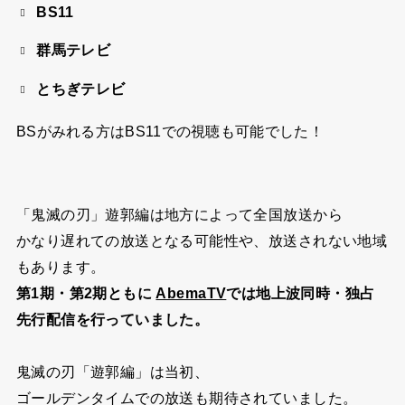
BS11
群馬テレビ
とちぎテレビ
BSがみれる方はBS11での視聴も可能でした！
「鬼滅の刃」遊郭編は地方によって全国放送から
かなり遅れての放送となる可能性や、放送されない地域
もあります。
第1期・第2期ともに
AbemaTV
では地上波同時・独占
先行配信を行っていました。
鬼滅の刃「遊郭編」は当初、
ゴールデンタイムでの放送も期待されていました。