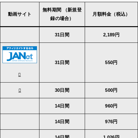
無料期間 （新規登
動画サイト
月額料金（税込）
録の場合）
31日間
2,189円
31日間
550円
30日間
500円
14日間
960円
14日間
976円
14日間
1,026円