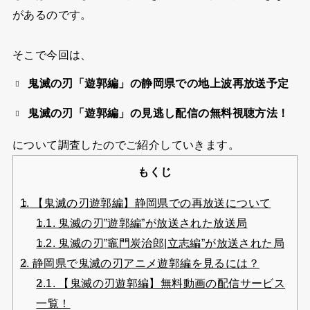
があるのです。
そこで今回は、
鬼滅の刃「遊郭編」の静岡県での地上波再放送予定
鬼滅の刃「遊郭編」の見逃し配信の無料視聴方法！
について調査したのでご紹介していきます。
もくじ
1.
【鬼滅の刃遊郭編】静岡県での再放送について
1.1.
鬼滅の刃”遊郭編”が放送された放送局
1.2.
鬼滅の刃”竈門炭治郎|立志編”が放送された局
2.
静岡県で鬼滅の刃アニメ遊郭編を見るには？
2.1.
【鬼滅の刃遊郭編】無料動画の配信サービス
一覧！