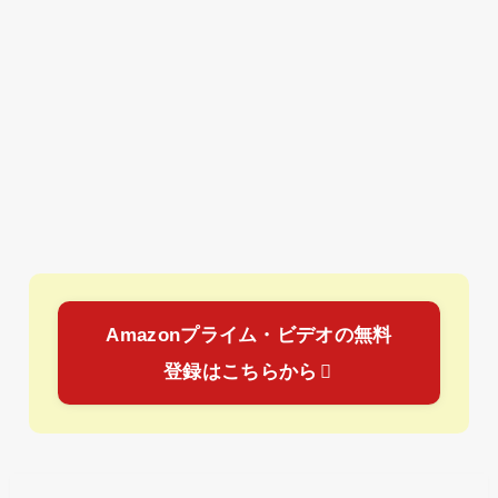
Amazonプライム・ビデオの無料
登録はこちらから