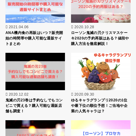
2021.04.06
2020.10.28
ANA機内食の再販はいつ？販売開
ローソン鬼滅の刃クリスマスケー
始の時間帯や購入可能な通販サイ
キ2020の予約再販はある？値段や
トまとめ
購入方法を徹底解説！
2020.12.02
2020.09.30
鬼滅の刃23巻は予約なしでもコン
ゆるキャラグランプリ2020の1位
ビニで買える？購入可能な通販店
や最下位の順位予想！ご当地や企
舗も調査！
業の人気キャラは？