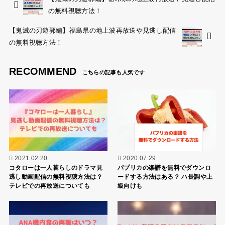
の無料視聴方法！
【鬼滅の刃遊郭編】福島県の地上波再放送や見逃し配信
の無料視聴方法！
RECOMMEND
2021.02.20
2020.07.29
コタローは一人暮らしのドラマ見
パプリカの楽譜を無料でダウンロ
逃し動画配信の無料視聴方法は？
ードする方法はある？ ハ長調や上
テレビでの再放送についても
級向けも