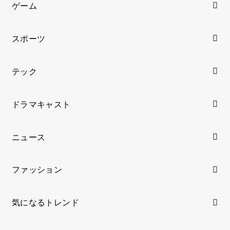
ゲーム
スポーツ
テック
ドラマキャスト
ニュース
ファッション
気になるトレンド