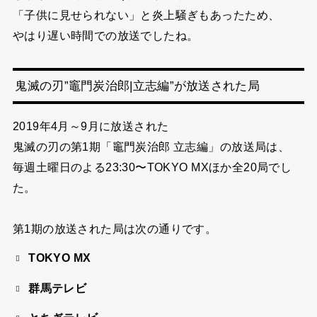
「子供に見せられない」と炎上騒ぎもあったため、
やはり遅い時間での放送でしたね。
鬼滅の刃”竈門炭治郎|立志編”が放送された局
2019年4月～9月に放送された
鬼滅の刃の第1期「竈門炭治郎 立志編」の
放送局は、
毎週土曜日のよる23:30〜TOKYO MXほか全20局でし
た。
第1期の放送された局は次の通りです。
TOKYO MX
群馬テレビ