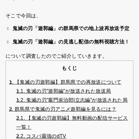
そこで今回は、
鬼滅の刃「遊郭編」の群馬県での地上波再放送予定
鬼滅の刃「遊郭編」の見逃し配信の無料視聴方法！
について調査したのでご紹介していきます。
もくじ
1.
【鬼滅の刃遊郭編】群馬県での再放送について
1.1.
鬼滅の刃”遊郭編”が放送された放送局
1.2.
鬼滅の刃”竈門炭治郎|立志編”が放送された局
2.
群馬県で鬼滅の刃アニメ遊郭編を見るには？
2.1.
【鬼滅の刃遊郭編】無料動画の配信サービス
一覧！
2.2.
コスパ最強のdTV