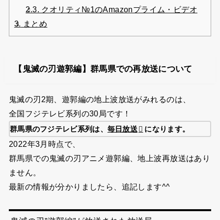
2.3.
クオリティ№1のAmazonプライム・ビデオ
3.
まとめ
【鬼滅の刃遊郭編】群馬県での再放送について
鬼滅の刃2期、遊郭編の地上波放送がみれるのは、
全国フジテレビ系列の30局です！
群馬県のフジテレビ系列は、
毎日放送
になります。
2022年3月時点で、
群馬県での鬼滅の刃アニメ遊郭編、地上波再放送はあり
ません。
最新の情報が分かりましたら、追記します^^