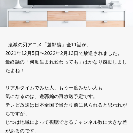
鬼滅の刃アニメ「遊郭編」全11話が、
2021年12月5日〜2022年2月13日で放送されました。
最終話の「何度生まれ変わっても」はかなり感動しまし
たよね！
リアルタイムでみた人、もう一度みたい人も
気になるのは、遊郭編の再放送予定です。
テレビ放送は日本全国で当たり前に見られると
思われが
ちですが、
じつは地域によって視聴できるチャンネル数に大きな差
があるのです。