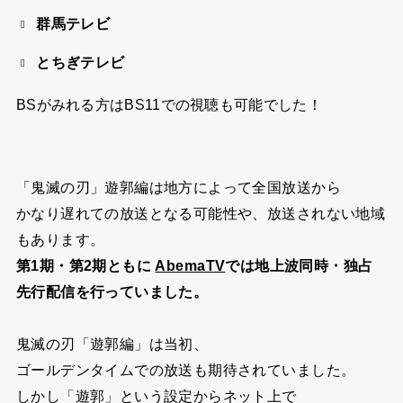
群馬テレビ
とちぎテレビ
BSがみれる方はBS11での視聴も可能でした！
「鬼滅の刃」遊郭編は地方によって全国放送から
かなり遅れての放送となる可能性や、放送されない地域
もあります。
第1期・第2期ともに
AbemaTV
では地上波同時・独占
先行配信を行っていました。
鬼滅の刃「遊郭編」は当初、
ゴールデンタイムでの放送も期待されていました。
しかし「遊郭」という設定からネット上で