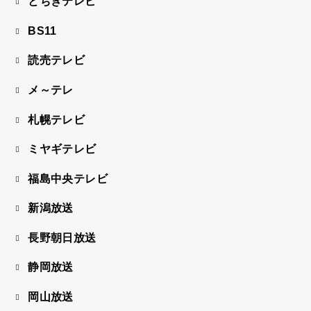
とちぎテレビ
BS11
読売テレビ
メ～テレ
札幌テレビ
ミヤギテレビ
福島中央テレビ
新潟放送
長野朝日放送
静岡放送
岡山放送