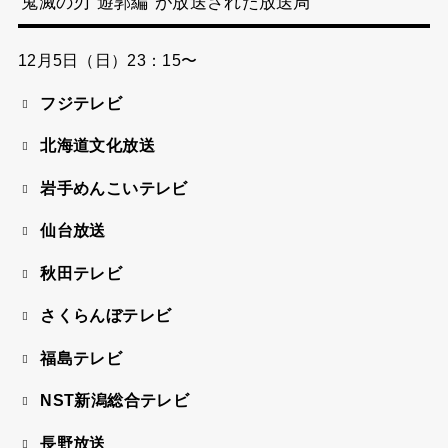
鬼滅の刃”遊郭編”が放送された放送局
12月5日（日）23：15〜
フジテレビ
北海道文化放送
岩手めんこいテレビ
仙台放送
秋田テレビ
さくらんぼテレビ
福島テレビ
NST新潟総合テレビ
長野放送