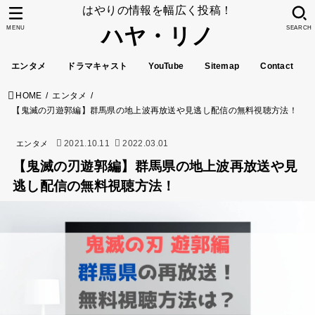
はやりの情報を幅広く投稿！
ハヤ・リノ
MENU
SEARCH
エンタメ
ドラマキャスト
YouTube
Sitemap
Contact
HOME
エンタメ
【鬼滅の刃遊郭編】群馬県の地上波再放送や見逃し配信の無料視聴方法！
2021.10.11
2022.03.01
エンタメ
【鬼滅の刃遊郭編】群馬県の地上波再放送や見
逃し配信の無料視聴方法！